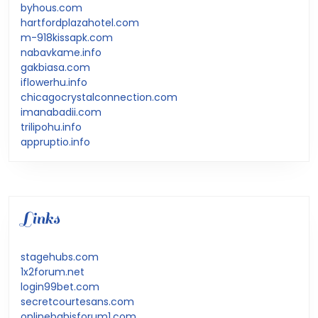
byhous.com
hartfordplazahotel.com
m-918kissapk.com
nabavkame.info
gakbiasa.com
iflowerhu.info
chicagocrystalconnection.com
imanabadii.com
trilipohu.info
appruptio.info
Links
stagehubs.com
1x2forum.net
login99bet.com
secretcourtesans.com
onlinebahisforum1.com