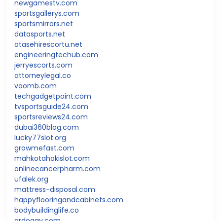
newgamestv.com
sportsgallerys.com
sportsmirrors.net
datasports.net
atasehirescortu.net
engineeringtechub.com
jerryescorts.com
attorneylegal.co
voomb.com
techgadgetpoint.com
tvsportsguide24.com
sportsreviews24.com
dubai360blog.com
lucky77slot.org
growmefast.com
mahkotahokislot.com
onlinecancerpharm.com
ufalek.org
mattress-disposal.com
happyflooringandcabinets.com
bodybuildinglife.co
qrdoggy.com