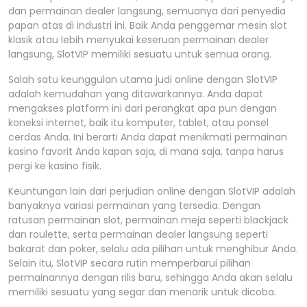
dan permainan dealer langsung, semuanya dari penyedia
papan atas di industri ini. Baik Anda penggemar mesin slot
klasik atau lebih menyukai keseruan permainan dealer
langsung, SlotVIP memiliki sesuatu untuk semua orang.
Salah satu keunggulan utama judi online dengan SlotVIP
adalah kemudahan yang ditawarkannya. Anda dapat
mengakses platform ini dari perangkat apa pun dengan
koneksi internet, baik itu komputer, tablet, atau ponsel
cerdas Anda. Ini berarti Anda dapat menikmati permainan
kasino favorit Anda kapan saja, di mana saja, tanpa harus
pergi ke kasino fisik.
Keuntungan lain dari perjudian online dengan SlotVIP adalah
banyaknya variasi permainan yang tersedia. Dengan
ratusan permainan slot, permainan meja seperti blackjack
dan roulette, serta permainan dealer langsung seperti
bakarat dan poker, selalu ada pilihan untuk menghibur Anda.
Selain itu, SlotVIP secara rutin memperbarui pilihan
permainannya dengan rilis baru, sehingga Anda akan selalu
memiliki sesuatu yang segar dan menarik untuk dicoba.