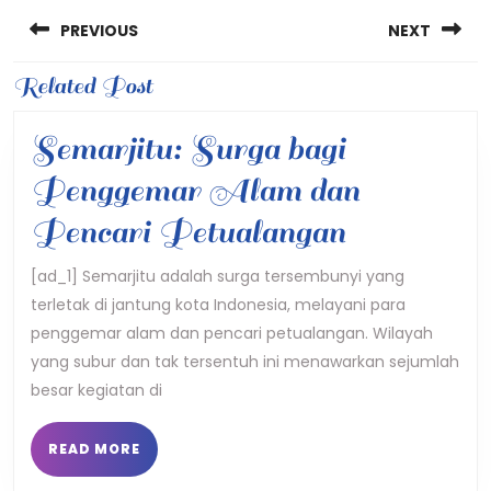
Post
PREVIOUS
NEXT
navigation
Previous
Related Post
Next
post:
post:
Semarjitu: Surga bagi
Penggemar Alam dan
Semarjitu
Pencari Petualangan
Surga
[ad_1] Semarjitu adalah surga tersembunyi yang
terletak di jantung kota Indonesia, melayani para
bagi
penggemar alam dan pencari petualangan. Wilayah
Penggem
yang subur dan tak tersentuh ini menawarkan sejumlah
Alam
besar kegiatan di
dan
READ
READ MORE
MORE
Pencari