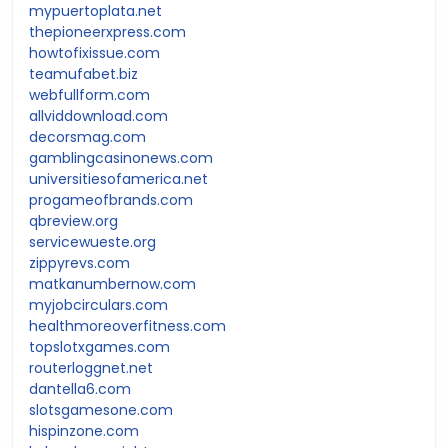
mypuertoplata.net
thepioneerxpress.com
howtofixissue.com
teamufabet.biz
webfullform.com
allviddownload.com
decorsmag.com
gamblingcasinonews.com
universitiesofamerica.net
progameofbrands.com
qbreview.org
servicewueste.org
zippyrevs.com
matkanumbernow.com
myjobcirculars.com
healthmoreoverfitness.com
topslotxgames.com
routerloggnet.net
dantella6.com
slotsgamesone.com
hispinzone.com