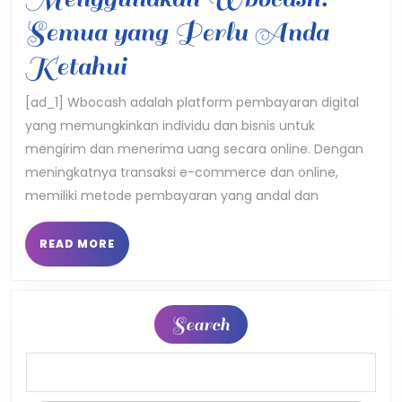
Semua yang Perlu Anda
Panduan
Ketahui
Utama
[ad_1] Wbocash adalah platform pembayaran digital
yang memungkinkan individu dan bisnis untuk
untuk
mengirim dan menerima uang secara online. Dengan
Menggunakan
meningkatnya transaksi e-commerce dan online,
Wbocash:
memiliki metode pembayaran yang andal dan
Semua
READ
READ MORE
MORE
yang
Perlu
Search
Anda
Ketahui