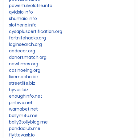
powerfulvolatile.info
qvidsio.info
shumaio.info
slotherio.info
cysapluscertification.org
fortnitehacks.org
loginsearch.org
aodecor.org
donorsmatch.org
nowtimes.org
casinoeing.org
livemocha.biz
streetlife.biz
hyves.biz
enoughinfo.net
pinhive.net
warnabet.net
bollym4u.me
bolly2tollyblog.me
pandaclub.me
flyttevask.io