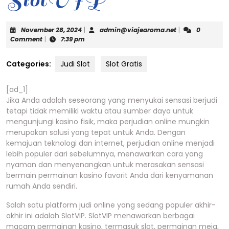
November
admin@viajear
November 28, 2024
|
admin@viajearoma.net
|
0
28,
Comment
|
7:39 pm
2024
Categories:
Judi Slot
Slot Gratis
[ad_1]
Jika Anda adalah seseorang yang menyukai sensasi berjudi
tetapi tidak memiliki waktu atau sumber daya untuk
mengunjungi kasino fisik, maka perjudian online mungkin
merupakan solusi yang tepat untuk Anda. Dengan
kemajuan teknologi dan internet, perjudian online menjadi
lebih populer dari sebelumnya, menawarkan cara yang
nyaman dan menyenangkan untuk merasakan sensasi
bermain permainan kasino favorit Anda dari kenyamanan
rumah Anda sendiri.
Salah satu platform judi online yang sedang populer akhir-
akhir ini adalah SlotVIP. SlotVIP menawarkan berbagai
macam permainan kasino, termasuk slot, permainan meja,