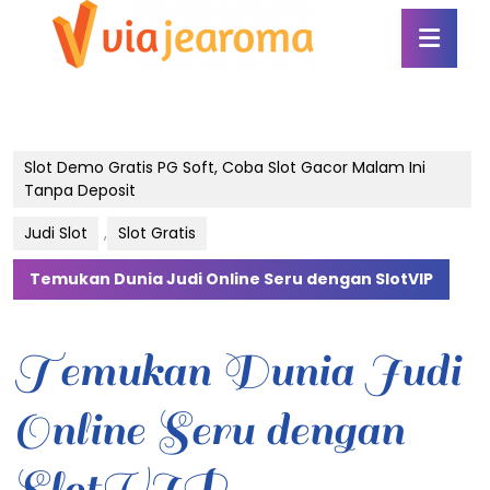
Skip
Ope
to
Butt
content
Skip
to
content
Slot Demo Gratis PG Soft, Coba Slot Gacor Malam Ini
Tanpa Deposit
Judi Slot
,
Slot Gratis
Temukan Dunia Judi Online Seru dengan SlotVIP
Temukan Dunia Judi
Online Seru dengan
SlotVIP