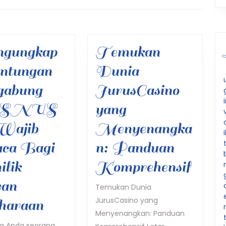
Next
post:
gungkap
Temukan
ntungan
Dunia
gabung
JurusCasino
SNUS
yang
Wajib
Menyenangka
ca Bagi
n: Panduan
Tem
lik
Komprehensif
Duni
an
Temukan Dunia
Mengungkap
JurusCasino yang
Juru
haraan
Menyenangkan: Panduan
Keuntungan
yang
ika Anda seorang