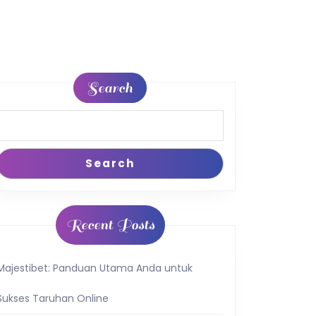
Search
Search
Recent Posts
Majestibet: Panduan Utama Anda untuk
Sukses Taruhan Online