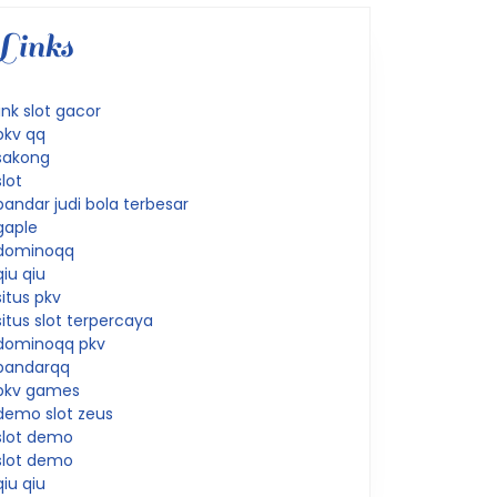
Links
link slot gacor
pkv qq
sakong
slot
bandar judi bola terbesar
gaple
dominoqq
qiu qiu
situs pkv
situs slot terpercaya
dominoqq pkv
bandarqq
pkv games
demo slot zeus
slot demo
slot demo
qiu qiu