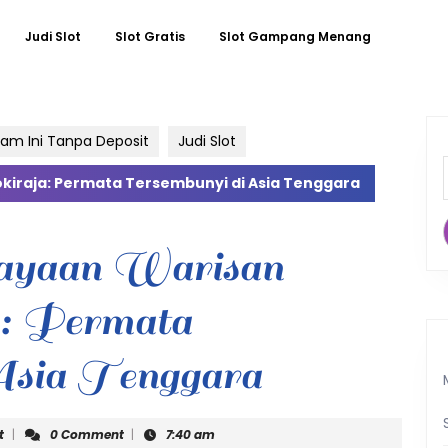
Judi Slot
Slot Gratis
Slot Gampang Menang
lam Ini Tanpa Deposit
Judi Slot
kiraja: Permata Tersembunyi di Asia Tenggara
ayaan Warisan
: Permata
Asia Tenggara
admin@viajearoma.net
t
|
0 Comment
|
7:40 am