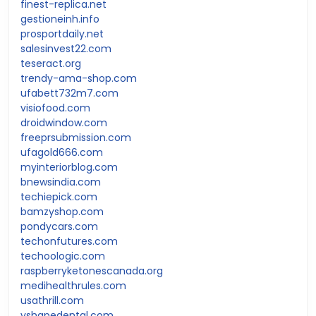
finest-replica.net
gestioneinh.info
prosportdaily.net
salesinvest22.com
teseract.org
trendy-ama-shop.com
ufabett732m7.com
visiofood.com
droidwindow.com
freeprsubmission.com
ufagold666.com
myinteriorblog.com
bnewsindia.com
techiepick.com
bamzyshop.com
pondycars.com
techonfutures.com
techoologic.com
raspberryketonescanada.org
medihealthrules.com
usathrill.com
vshapedental.com