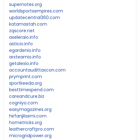
supernotes.org
worldsportsempires.com
updatecentral360.com
katamastah.com
zqscore.net
aseleraio.info
asticio.info
egardenio.info
arxteamio.info
getalexio.info
accountaudittaxcon.com
prymprint.com
sportkeeda.org
besttimespend.com
careandcure.biz
cogniyo.com
easymagazines.org
hirfanjilasmi.com
hometricks.org
leathercraftpro.com
microgridpower.org