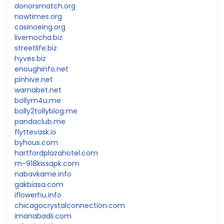
donorsmatch.org
nowtimes.org
casinoeing.org
livemocha.biz
streetlife.biz
hyves.biz
enoughinfo.net
pinhive.net
warnabet.net
bollym4u.me
bolly2tollyblog.me
pandaclub.me
flyttevask.io
byhous.com
hartfordplazahotel.com
m-918kissapk.com
nabavkame.info
gakbiasa.com
iflowerhu.info
chicagocrystalconnection.com
imanabadii.com