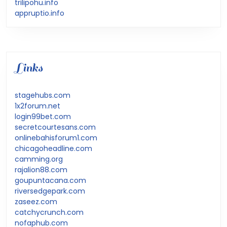
trilipohu.info
appruptio.info
Links
stagehubs.com
1x2forum.net
login99bet.com
secretcourtesans.com
onlinebahisforum1.com
chicagoheadline.com
camming.org
rajalion88.com
goupuntacana.com
riversedgepark.com
zaseez.com
catchycrunch.com
nofaphub.com