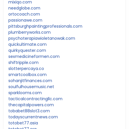
mixiqo.com
needglobe.com
ortocoach.com
passionawe.com
pittsburghpaintingprofessionals.com
plumberryworks.com
psychoterapiawioletanowak.com
quickultimate.com
quirkyquester.com
sexmedicineformen.com
shiftripple.com
slotterpercaya.co
smartcoolbox.com
sohanjitfinances.com
soulfulhousemusic.net
sparklooms.com
tacticalcontractingllc.com
thecapitalpowers.com
tobabet88slot3.com
todayscurrentnews.com
totobet77.asia
totobet77.org