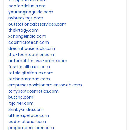
canfandalucia.org
yourengineguide.com
nybreakings.com
outstationcabsservices.com
thekrtagy.com
xchangeindia.com
coolmicrotech.com
dreamhousehack.com
the-techteacher.com
automobilenews-online.com
fashionalltimes.com
totaldigitalforum.com
technoarmaan.com
empresasposicionamientoweb.com
tonybestcosmetics.com
buzznc.com
fxjoiner.com
skinbykindra.com
alltherageface.com
codenational.com
progameexplorer.com