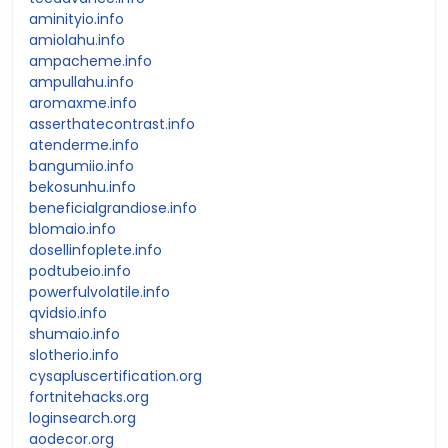
aminityio.info
amiolahu.info
ampacheme.info
ampullahu.info
aromaxme.info
asserthatecontrast.info
atenderme.info
bangumiio.info
bekosunhu.info
beneficialgrandiose.info
blomaio.info
dosellinfoplete.info
podtubeio.info
powerfulvolatile.info
qvidsio.info
shumaio.info
slotherio.info
cysapluscertification.org
fortnitehacks.org
loginsearch.org
aodecor.org