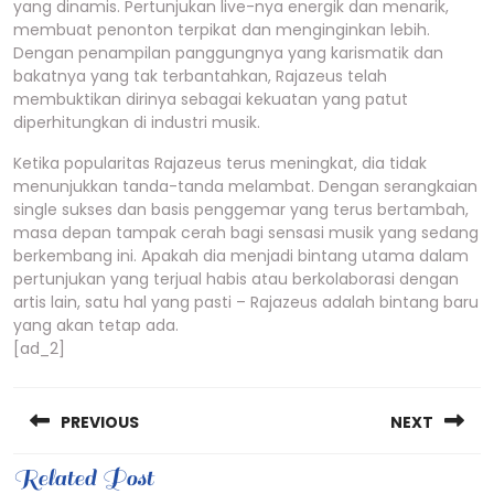
yang dinamis. Pertunjukan live-nya energik dan menarik,
membuat penonton terpikat dan menginginkan lebih.
Dengan penampilan panggungnya yang karismatik dan
bakatnya yang tak terbantahkan, Rajazeus telah
membuktikan dirinya sebagai kekuatan yang patut
diperhitungkan di industri musik.
Ketika popularitas Rajazeus terus meningkat, dia tidak
menunjukkan tanda-tanda melambat. Dengan serangkaian
single sukses dan basis penggemar yang terus bertambah,
masa depan tampak cerah bagi sensasi musik yang sedang
berkembang ini. Apakah dia menjadi bintang utama dalam
pertunjukan yang terjual habis atau berkolaborasi dengan
artis lain, satu hal yang pasti – Rajazeus adalah bintang baru
yang akan tetap ada.
[ad_2]
Post
PREVIOUS
NEXT
navigation
Previous
Related Post
Next