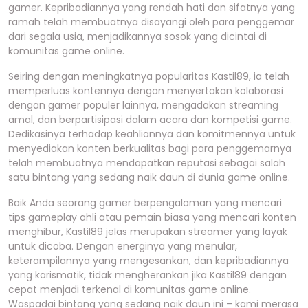
gamer. Kepribadiannya yang rendah hati dan sifatnya yang
ramah telah membuatnya disayangi oleh para penggemar
dari segala usia, menjadikannya sosok yang dicintai di
komunitas game online.
Seiring dengan meningkatnya popularitas Kastil89, ia telah
memperluas kontennya dengan menyertakan kolaborasi
dengan gamer populer lainnya, mengadakan streaming
amal, dan berpartisipasi dalam acara dan kompetisi game.
Dedikasinya terhadap keahliannya dan komitmennya untuk
menyediakan konten berkualitas bagi para penggemarnya
telah membuatnya mendapatkan reputasi sebagai salah
satu bintang yang sedang naik daun di dunia game online.
Baik Anda seorang gamer berpengalaman yang mencari
tips gameplay ahli atau pemain biasa yang mencari konten
menghibur, Kastil89 jelas merupakan streamer yang layak
untuk dicoba. Dengan energinya yang menular,
keterampilannya yang mengesankan, dan kepribadiannya
yang karismatik, tidak mengherankan jika Kastil89 dengan
cepat menjadi terkenal di komunitas game online.
Waspadai bintang yang sedang naik daun ini – kami merasa