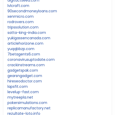
digitactseed.com
lvlcraft.com
90secondmoneyloans.com
xenmicro.com
rodrovers.com
tripssolution.com
satta-king-india.com
yukigassencanada.com
articlehorizone.com
yuqqbbzp.com
7betagents6.com
coronavirusuptodate.com
crackinstreams.com
gadgetspak.com
gearsngadget.com
hireseodoctor.com
lapsfit.com
levelup-fast.com
mytreepla.net
pokersimulations.com
replicamanufactory.net
rezultate-loto.info