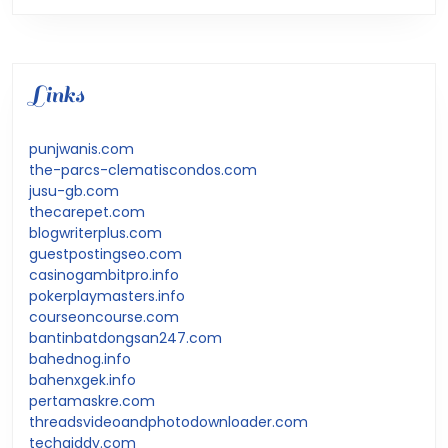
Links
punjwanis.com
the-parcs-clematiscondos.com
jusu-gb.com
thecarepet.com
blogwriterplus.com
guestpostingseo.com
casinogambitpro.info
pokerplaymasters.info
courseoncourse.com
bantinbatdongsan247.com
bahednog.info
bahenxgek.info
pertamaskre.com
threadsvideoandphotodownloader.com
techgiddy.com