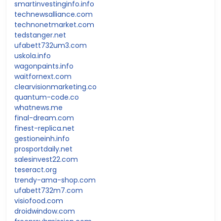
smartinvestinginfo.info
technewsalliance.com
technonetmarket.com
tedstanger.net
ufabett732um3.com
uskola.info
wagonpaints.info
waitfornext.com
clearvisionmarketing.co
quantum-code.co
whatnews.me
final-dream.com
finest-replica.net
gestioneinh.info
prosportdaily.net
salesinvest22.com
teseract.org
trendy-ama-shop.com
ufabett732m7.com
visiofood.com
droidwindow.com