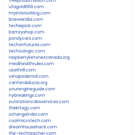
freeprsubmission.com
ufagold666.com
myinteriorblog.com
bnewsindia.com
techiepick.com
bamzyshop.com
pondycars.com
techonfutures.com
techoologic.com
raspberryketonescanada.org
medihealthrules.com
usathrill.com
vshapedental.com
canfandalucia.org
yourengineguide.com
nybreakings.com
outstationcabsservices.com
thekrtagy.com
xchangeindia.com
coolmicrotech.com
dreamhousehack.com
the-techteacher.com