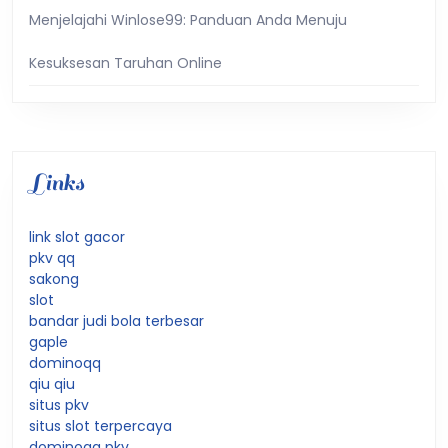
Menjelajahi Winlose99: Panduan Anda Menuju
Kesuksesan Taruhan Online
Links
link slot gacor
pkv qq
sakong
slot
bandar judi bola terbesar
gaple
dominoqq
qiu qiu
situs pkv
situs slot terpercaya
dominoqq pkv