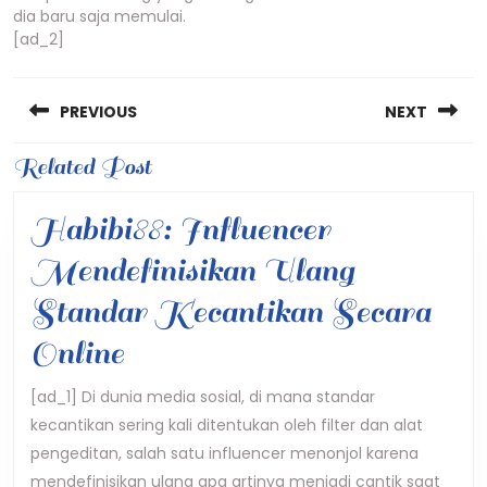
dia baru saja memulai.
[ad_2]
Post
PREVIOUS
NEXT
navigation
Previous
Related Post
Next
post:
post:
Habibi88: Influencer
Mendefinisikan Ulang
Standar Kecantikan Secara
Habibi88:
Online
Influencer
[ad_1] Di dunia media sosial, di mana standar
kecantikan sering kali ditentukan oleh filter dan alat
Mendefinisikan
pengeditan, salah satu influencer menonjol karena
Ulang
mendefinisikan ulang apa artinya menjadi cantik saat