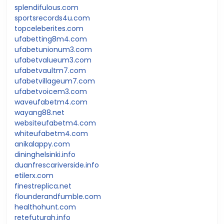
splendifulous.com
sportsrecords4u.com
topceleberites.com
ufabetting8m4.com
ufabetunionum3.com
ufabetvalueum3.com
ufabetvaultm7.com
ufabetvillageum7.com
ufabetvoicem3.com
waveufabetm4.com
wayang88.net
websiteufabetm4.com
whiteufabetm4.com
anikalappy.com
dininghelsinki.info
duanfrescariverside.info
etilerx.com
finestreplica.net
flounderandfumble.com
healthohunt.com
retefuturah.info