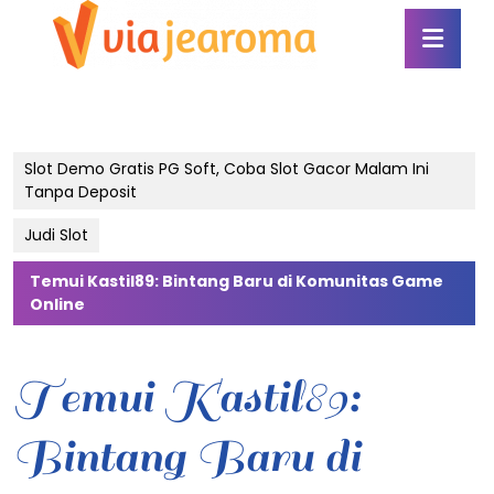
Skip
Ope
to
Butt
content
Skip
to
content
Slot Demo Gratis PG Soft, Coba Slot Gacor Malam Ini
Tanpa Deposit
Judi Slot
Temui Kastil89: Bintang Baru di Komunitas Game
Online
Temui Kastil89:
Bintang Baru di