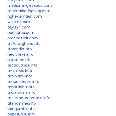
mediamingleseaco.com
mtsmarketingblog.com
nghekiemtien.com
wasirku.com
tejas24.com
poolturbo.com
prachestait.com
artforafghans.info
airvendio.info
healthexe.info
puretecx.info
tecadvance.info
aminityio.info
amiolahu.info
ampacheme.info
ampullahu.info
aromaxme.info
asserthatecontrast.info
atenderme.info
bangumiio.info
bekosunhu.info