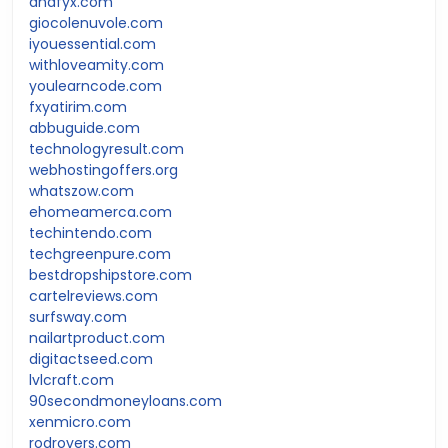
dnafyx.com
giocolenuvole.com
iyouessential.com
withloveamity.com
youlearncode.com
fxyatirim.com
abbuguide.com
technologyresult.com
webhostingoffers.org
whatszow.com
ehomeamerca.com
techintendo.com
techgreenpure.com
bestdropshipstore.com
cartelreviews.com
surfsway.com
nailartproduct.com
digitactseed.com
lvlcraft.com
90secondmoneyloans.com
xenmicro.com
rodrovers.com