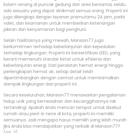
kolam renang di puncak gedung dan area bersantai, selalu
ada sesuatu yang dapat dinikmati semua orang. Properti ini
juga dilengkapi dengan layanan pramutamu 24 jam, parkir
valet, dan keamanan untuk memberikan ketenangan
pikiran dan kenyamanan bagi penghuni.
Selain fasilitasnya yang mewah, Mansion77 juga
berkomitmen terhadap keberlanjutan dan kepedulian
terhadap lingkungan. Properti ini bersertifikasi LEED, yang
berarti memenuhi standar ketat untuk efisiensi dan
keberlanjutan energi. Dari peralatan hemat energi hingga
perlengkapan hemat air, setiap detail telah
dipertimbangkan dengan cermat untuk meminimalkan
dampak lingkungan dari properti ini.
Secara keseluruhan, Mansion77 menawarkan pengalaman
hidup unik yang kemewahan dan kecanggihannya tak
tertandingi. Apakah Anda mencari tempat untuk disebut
rumah atau pied-à-terre di kota, properti ini memiliki
semuanya. Jadi mengapa harus memilih yang lebih murah
jika Anda bisa mendapatkan yang terbaik di Mansion77?
[ad_2]