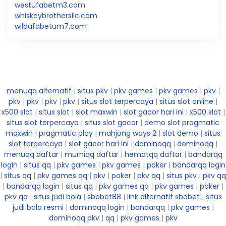
westufabetm3.com
whiskeybrothersllc.com
wildufabetum7.com
menuqq alternatif
|
situs pkv
|
pkv games
|
pkv games
|
pkv
|
pkv
|
pkv
|
pkv
|
pkv
|
situs slot terpercaya
|
situs slot online
|
x500 slot
|
situs slot
|
slot maxwin
|
slot gacor hari ini
|
x500 slot
|
situs slot terpercaya
|
situs slot gacor
|
demo slot pragmatic
maxwin
|
pragmatic play
|
mahjong ways 2
|
slot demo
|
situs
slot terpercaya
|
slot gacor hari ini
|
dominoqq
|
dominoqq
|
menuqq daftar
|
murniqq daftar
|
hematqq daftar
|
bandarqq
login
|
situs qq
|
pkv games
|
pkv games
|
poker
|
bandarqq login
|
situs qq
|
pkv games qq
|
pkv
|
poker
|
pkv qq
|
situs pkv
|
pkv qq
|
bandarqq login
|
situs qq
|
pkv games qq
|
pkv games
|
poker
|
pkv qq
|
situs judi bola
|
sbobet88
|
link alternatif sbobet
|
situs
judi bola resmi
|
dominoqq login
|
bandarqq
|
pkv games
|
dominoqq pkv
|
qq
|
pkv games
|
pkv