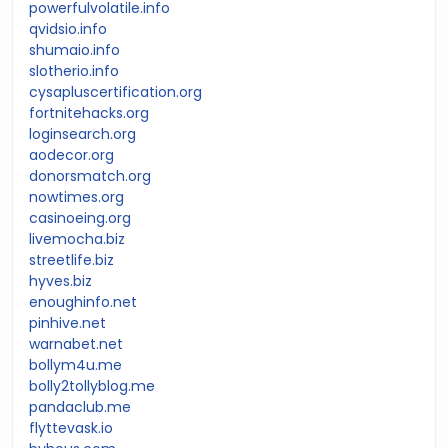
powerfulvolatile.info
qvidsio.info
shumaio.info
slotherio.info
cysapluscertification.org
fortnitehacks.org
loginsearch.org
aodecor.org
donorsmatch.org
nowtimes.org
casinoeing.org
livemocha.biz
streetlife.biz
hyves.biz
enoughinfo.net
pinhive.net
warnabet.net
bollym4u.me
bolly2tollyblog.me
pandaclub.me
flyttevask.io