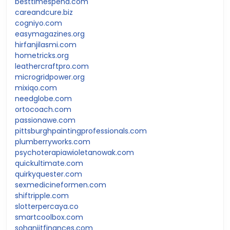
besttimespend.com
careandcure.biz
cogniyo.com
easymagazines.org
hirfanjilasmi.com
hometricks.org
leathercraftpro.com
microgridpower.org
mixiqo.com
needglobe.com
ortocoach.com
passionawe.com
pittsburghpaintingprofessionals.com
plumberryworks.com
psychoterapiawioletanowak.com
quickultimate.com
quirkyquester.com
sexmedicineformen.com
shiftripple.com
slotterpercaya.co
smartcoolbox.com
sohanjitfinances.com