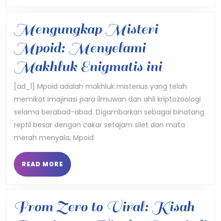
Mengungkap Misteri
Mpoid: Menyelami
Mengun
Makhluk Enigmatis ini
Misteri
[ad_1] Mpoid adalah makhluk misterius yang telah
memikat imajinasi para ilmuwan dan ahli kriptozoologi
Mpoid:
selama berabad-abad. Digambarkan sebagai binatang
Menyel
reptil besar dengan cakar setajam silet dan mata
Makhlu
merah menyala, Mpoid
Enigmati
READ
READ MORE
MORE
ini
From Zero to Viral: Kisah