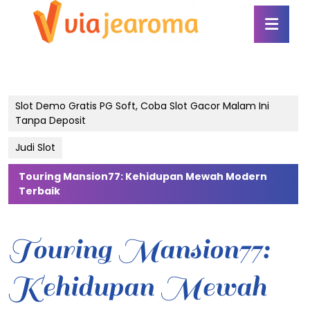
Skip
Ope
to
Butt
content
Skip
to
content
Slot Demo Gratis PG Soft, Coba Slot Gacor Malam Ini
Tanpa Deposit
Judi Slot
Touring Mansion77: Kehidupan Mewah Modern
Terbaik
Touring Mansion77:
Kehidupan Mewah