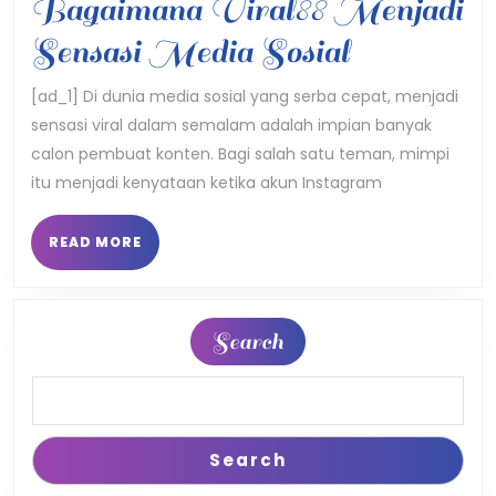
Bagaimana Viral88 Menjadi
From
Sensasi Media Sosial
Zero
[ad_1] Di dunia media sosial yang serba cepat, menjadi
sensasi viral dalam semalam adalah impian banyak
to
calon pembuat konten. Bagi salah satu teman, mimpi
Viral:
itu menjadi kenyataan ketika akun Instagram
Kisah
READ
READ MORE
Bagaima
MORE
Viral88
Menjadi
Search
Sensasi
Media
Search
Sosial