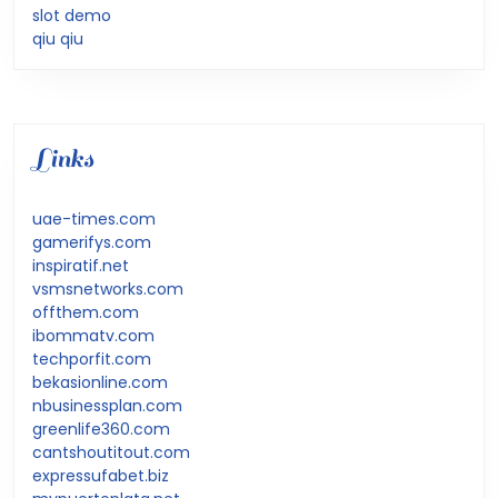
slot demo
qiu qiu
Links
uae-times.com
gamerifys.com
inspiratif.net
vsmsnetworks.com
offthem.com
ibommatv.com
techporfit.com
bekasionline.com
nbusinessplan.com
greenlife360.com
cantshoutitout.com
expressufabet.biz