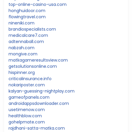
top-online-casino-usa.com
honghuidoor.com
flowingtravel.com
nineniki.com
brandiospecialists.com
medicalcare7.com
adtennaball.com
nabzah.com
mongive.com
matkagameresultsview.com
getsolutionsonline.com
hispinner.org
criticalinsurance.info
nokariposter.com
kalyan-guessing-nightplay.com
gameofpanels.com
androidappsdownloader.com
usetimenow.com
healthblow.com
gohelpmate.com
rajdhani-satta-matka.com