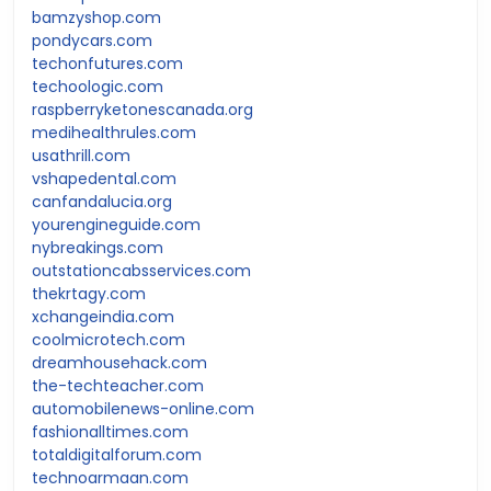
bamzyshop.com
pondycars.com
techonfutures.com
techoologic.com
raspberryketonescanada.org
medihealthrules.com
usathrill.com
vshapedental.com
canfandalucia.org
yourengineguide.com
nybreakings.com
outstationcabsservices.com
thekrtagy.com
xchangeindia.com
coolmicrotech.com
dreamhousehack.com
the-techteacher.com
automobilenews-online.com
fashionalltimes.com
totaldigitalforum.com
technoarmaan.com