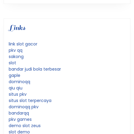
Links
link slot gacor
pkv qq
sakong
slot
bandar judi bola terbesar
gaple
dominoqq
qiu qiu
situs pkv
situs slot terpercaya
dominoqq pkv
bandarqq
pkv games
demo slot zeus
slot demo