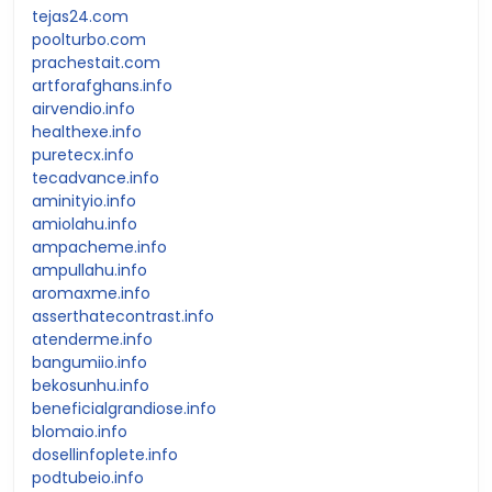
tejas24.com
poolturbo.com
prachestait.com
artforafghans.info
airvendio.info
healthexe.info
puretecx.info
tecadvance.info
aminityio.info
amiolahu.info
ampacheme.info
ampullahu.info
aromaxme.info
asserthatecontrast.info
atenderme.info
bangumiio.info
bekosunhu.info
beneficialgrandiose.info
blomaio.info
dosellinfoplete.info
podtubeio.info