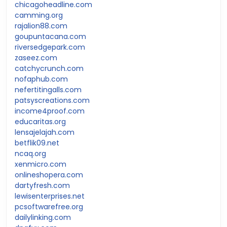
chicagoheadline.com
camming.org
rajalion88.com
goupuntacana.com
riversedgepark.com
zaseez.com
catchycrunch.com
nofaphub.com
nefertitingalls.com
patsyscreations.com
income4proof.com
educaritas.org
lensajelajah.com
betflik09.net
ncaq.org
xenmicro.com
onlineshopera.com
dartyfresh.com
lewisenterprises.net
pcsoftwarefree.org
dailylinking.com