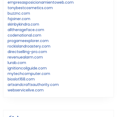
empresasposicionamientoweb.com
tonybestcosmetics.com
buzznc.com
fxjoiner.com
skinbykindra.com
alltherageface.com
codenational.com
progameexplorer.com
rockislandroastery.com
directselling-pro.com
revenuealarm.com
lurab.com
ignitioncoilguide.com
mytechcomputer.com
bioslot168.com
artsandcraftsauthority.com
webservicelive.com