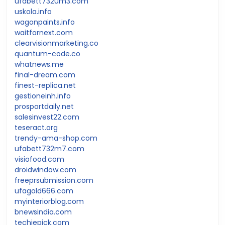
ufabett732um3.com
uskola.info
wagonpaints.info
waitfornext.com
clearvisionmarketing.co
quantum-code.co
whatnews.me
final-dream.com
finest-replica.net
gestioneinh.info
prosportdaily.net
salesinvest22.com
teseract.org
trendy-ama-shop.com
ufabett732m7.com
visiofood.com
droidwindow.com
freeprsubmission.com
ufagold666.com
myinteriorblog.com
bnewsindia.com
techiepick.com