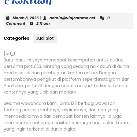
March
admin@viajearoma.n
March 8, 2026
|
admin@viajearoma.net
|
0
8,
Comment
|
2:11 am
2026
Categories:
Judi Slot
[ad_1]
Baru-baru ini saya mendapat kesempatan untuk duduk
bersama pintu123, bintang yang sedang naik daun di dunia
media sosial dan pembuatan konten online. Dengan
bertambahnya pengikut di platform seperti Instagram dan
YouTube, pintu123 dengan cepat menjadi terkenal karena
kontennya yang unik dan menarik.
Selama wawancara kami, pintu123 berbagi wawasan
tentang proses kreatifnya, inspirasinya, dan apa yang
membedakannya dari pembuat konten lainnya. Ia juga
memberikan beberapa nasihat berharga bagi calon kreator
yang ingin terkenal di dunia digital.