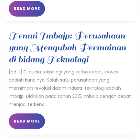
Wawancara
READ
READ MORE
dengan
MORE
Artis
Temui Imbajp: Perusahaan
yang Mengubah Permainan
Temui
di bidang Teknologi
Imbajp:
[ad_1] Di dunia teknologi yang serba cepat, inovasi
adalah kuncinya. Salah satu perusahaan yang
Perusahaan
memimpin revolusi dalam industri teknologi adalah
yang
Imbajp. Didirikan pada tahun 2015, Imbajp dengan cepat
Mengubah
menjadi terkenal
Permainan
READ
READ MORE
MORE
di