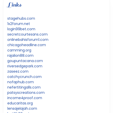
Links
stagehubs.com
1x2forum.net
login99bet.com
secretcourtesans.com
onlinebahisforum1.com
chicagoheadline.com
camming.org
rajalion88.com
goupuntacana.com
riversedgepark.com
zaseez.com
catchycrunch.com
nofaphub.com
nefertitingalls.com
patsyscreations.com
income4proof.com
educaritas.org
lensajelajah.com