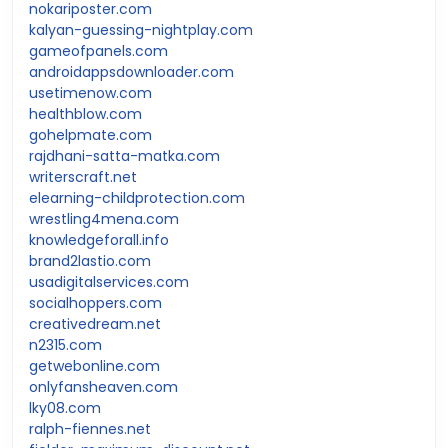
nokariposter.com
kalyan-guessing-nightplay.com
gameofpanels.com
androidappsdownloader.com
usetimenow.com
healthblow.com
gohelpmate.com
rajdhani-satta-matka.com
writerscraft.net
elearning-childprotection.com
wrestling4mena.com
knowledgeforall.info
brand2lastio.com
usadigitalservices.com
socialhoppers.com
creativedream.net
n2315.com
getwebonline.com
onlyfansheaven.com
lky08.com
ralph-fiennes.net