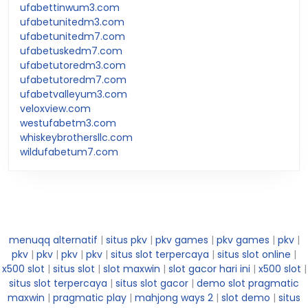
ufabettinwum3.com
ufabetunitedm3.com
ufabetunitedm7.com
ufabetuskedm7.com
ufabetutoredm3.com
ufabetutoredm7.com
ufabetvalleyum3.com
veloxview.com
westufabetm3.com
whiskeybrothersllc.com
wildufabetum7.com
menuqq alternatif
|
situs pkv
|
pkv games
|
pkv games
|
pkv
|
pkv
|
pkv
|
pkv
|
pkv
|
situs slot terpercaya
|
situs slot online
|
x500 slot
|
situs slot
|
slot maxwin
|
slot gacor hari ini
|
x500 slot
|
situs slot terpercaya
|
situs slot gacor
|
demo slot pragmatic
maxwin
|
pragmatic play
|
mahjong ways 2
|
slot demo
|
situs