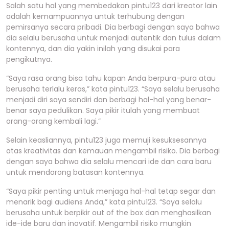
Salah satu hal yang membedakan pintu123 dari kreator lain
adalah kemampuannya untuk terhubung dengan
pemirsanya secara pribadi. Dia berbagi dengan saya bahwa
dia selalu berusaha untuk menjadi autentik dan tulus dalam
kontennya, dan dia yakin inilah yang disukai para
pengikutnya.
“Saya rasa orang bisa tahu kapan Anda berpura-pura atau
berusaha terlalu keras,” kata pintu123. “Saya selalu berusaha
menjadi diri saya sendiri dan berbagi hal-hal yang benar-
benar saya pedulikan. Saya pikir itulah yang membuat
orang-orang kembali lagi.”
Selain keasliannya, pintu123 juga memuji kesuksesannya
atas kreativitas dan kemauan mengambil risiko. Dia berbagi
dengan saya bahwa dia selalu mencari ide dan cara baru
untuk mendorong batasan kontennya.
“Saya pikir penting untuk menjaga hal-hal tetap segar dan
menarik bagi audiens Anda,” kata pintu123. “Saya selalu
berusaha untuk berpikir out of the box dan menghasilkan
ide-ide baru dan inovatif. Mengambil risiko mungkin