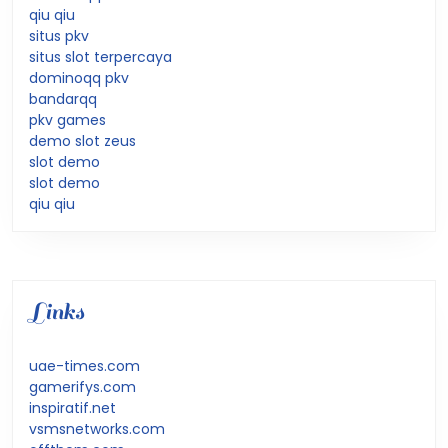
qiu qiu
situs pkv
situs slot terpercaya
dominoqq pkv
bandarqq
pkv games
demo slot zeus
slot demo
slot demo
qiu qiu
Links
uae-times.com
gamerifys.com
inspiratif.net
vsmsnetworks.com