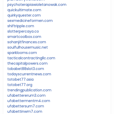
psychoterapiawioletanowak.com
quickultimate.com
quirkyquester.com
sexmedicineformen.com
shiftripple.com
slotterpercaya.co
smartcoolbox.com
sohanjitfinances.com
soulfulhousemusic.net
sparklooms.com
tacticalcontractingllc.com
thecapitalpowers.com
tobabet88slot3.com
todayscurrentnews.com
totobet77.asia
totobet77.org
trendingpublication.com
ufabettererum3.com
ufabettermentm4.com
ufabettersum7.com
ufabettinwm7.com