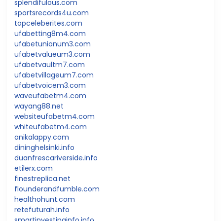
splendifulous.com
sportsrecords4u.com
topceleberites.com
ufabetting8m4.com
ufabetunionum3.com
ufabetvalueum3.com
ufabetvaultm7.com
ufabetvillageum7.com
ufabetvoicem3.com
waveufabetm4.com
wayang88.net
websiteufabetm4.com
whiteufabetm4.com
anikalappy.com
dininghelsinki.info
duanfrescariverside.info
etilerx.com
finestreplica.net
flounderandfumble.com
healthohunt.com
retefuturah.info
smartinvestinginfo.info