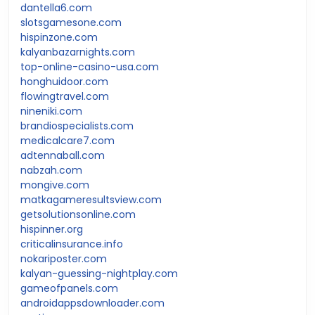
dantella6.com
slotsgamesone.com
hispinzone.com
kalyanbazarnights.com
top-online-casino-usa.com
honghuidoor.com
flowingtravel.com
nineniki.com
brandiospecialists.com
medicalcare7.com
adtennaball.com
nabzah.com
mongive.com
matkagameresultsview.com
getsolutionsonline.com
hispinner.org
criticalinsurance.info
nokariposter.com
kalyan-guessing-nightplay.com
gameofpanels.com
androidappsdownloader.com