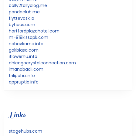
bolly2tollyblog.me
pandaclub.me
flyttevask.io
byhous.com
hartfordplazahotel.com
m-918kissapk.com
nabavkame.info
gakbiasa.com
iflowerhu.info
chicagocrystalconnection.com
imanabadii.com
trilipohu.info
appruptio.info
Links
stagehubs.com