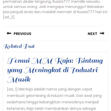
permainan dealer langsung, Russia777 memiliki sesuatu
untuk semua orang. Jadi mengapa menunggu? Bebaskan
jiwa penjudi Anda dan mulailah bermain di Russia777 hari ini!
[ad_2]
Post
PREVIOUS
NEXT
navigation
Previous
Related Post
Next
post:
post:
Temui MM Raja: Bintang
yang Meningkat di Industri
Temui
Musik
MM
[ad_1] MM Raja adalah nama yang dengan cepat
membuat gelombang di industri musik. Dari awal yang
Raja:
sederhana hingga kebangkitan meteoriknya menjadi
Bintang
ketenaran, Raja telah membuktikan dirinya sebagai