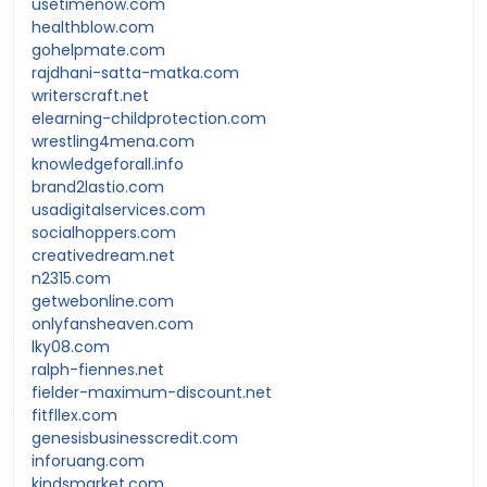
usetimenow.com
healthblow.com
gohelpmate.com
rajdhani-satta-matka.com
writerscraft.net
elearning-childprotection.com
wrestling4mena.com
knowledgeforall.info
brand2lastio.com
usadigitalservices.com
socialhoppers.com
creativedream.net
n2315.com
getwebonline.com
onlyfansheaven.com
lky08.com
ralph-fiennes.net
fielder-maximum-discount.net
fitfllex.com
genesisbusinesscredit.com
inforuang.com
kindsmarket.com