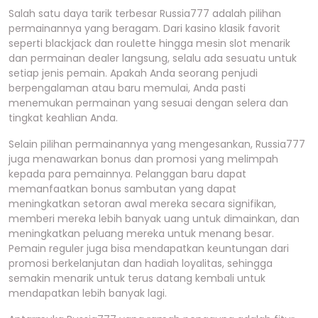
Salah satu daya tarik terbesar Russia777 adalah pilihan
permainannya yang beragam. Dari kasino klasik favorit
seperti blackjack dan roulette hingga mesin slot menarik
dan permainan dealer langsung, selalu ada sesuatu untuk
setiap jenis pemain. Apakah Anda seorang penjudi
berpengalaman atau baru memulai, Anda pasti
menemukan permainan yang sesuai dengan selera dan
tingkat keahlian Anda.
Selain pilihan permainannya yang mengesankan, Russia777
juga menawarkan bonus dan promosi yang melimpah
kepada para pemainnya. Pelanggan baru dapat
memanfaatkan bonus sambutan yang dapat
meningkatkan setoran awal mereka secara signifikan,
memberi mereka lebih banyak uang untuk dimainkan, dan
meningkatkan peluang mereka untuk menang besar.
Pemain reguler juga bisa mendapatkan keuntungan dari
promosi berkelanjutan dan hadiah loyalitas, sehingga
semakin menarik untuk terus datang kembali untuk
mendapatkan lebih banyak lagi.