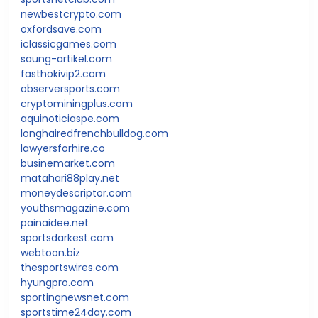
newbestcrypto.com
oxfordsave.com
iclassicgames.com
saung-artikel.com
fasthokivip2.com
observersports.com
cryptominingplus.com
aquinoticiaspe.com
longhairedfrenchbulldog.com
lawyersforhire.co
businemarket.com
matahari88play.net
moneydescriptor.com
youthsmagazine.com
painaidee.net
sportsdarkest.com
webtoon.biz
thesportswires.com
hyungpro.com
sportingnewsnet.com
sportstime24day.com