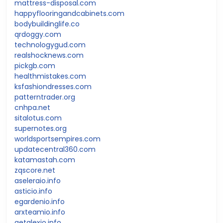
mattress-disposal.com
happyflooringandcabinets.com
bodybuildinglife.co
qrdoggy.com
technologygud.com
realshocknews.com
pickgb.com
healthmistakes.com
ksfashiondresses.com
patterntrader.org
cnhpa.net
sitalotus.com
supernotes.org
worldsportsempires.com
updatecentral360.com
katamastah.com
zqscore.net
aseleraio.info
asticio.info
egardenio.info
arxteamio.info
getalexio.info