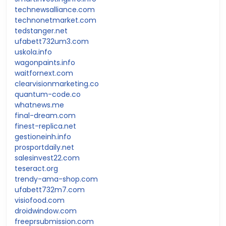
technewsalliance.com
technonetmarket.com
tedstanger.net
ufabett732um3.com
uskola.info
wagonpaints.info
waitfornext.com
clearvisionmarketing.co
quantum-code.co
whatnews.me
final-dream.com
finest-replica.net
gestioneinh.info
prosportdaily.net
salesinvest22.com
teseract.org
trendy-ama-shop.com
ufabett732m7.com
visiofood.com
droidwindow.com
freeprsubmission.com