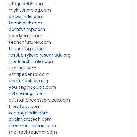
ufagold666.com
myinteriorblog.com
bnewsindia.com
techiepick.com
bamzyshop.com
pondycars.com
techonfutures.com
techoologic.com
raspberryketonescanada.org
medihealthrules.com
usathrill.com
vshapedental.com
canfandalucia.org
yourengineguide.com
nybreakings.com
outstationcabsservices.com
thekrtagy.com
xchangeindia.com
coolmicrotech.com
dreamhousehack.com
the-techteacher.com