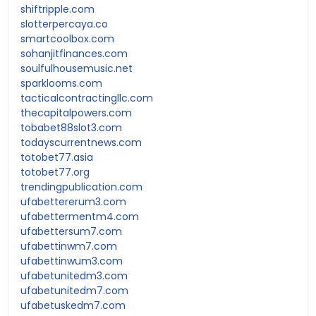
shiftripple.com
slotterpercaya.co
smartcoolbox.com
sohanjitfinances.com
soulfulhousemusic.net
sparklooms.com
tacticalcontractingllc.com
thecapitalpowers.com
tobabet88slot3.com
todayscurrentnews.com
totobet77.asia
totobet77.org
trendingpublication.com
ufabettererum3.com
ufabettermentm4.com
ufabettersum7.com
ufabettinwm7.com
ufabettinwum3.com
ufabetunitedm3.com
ufabetunitedm7.com
ufabetuskedm7.com