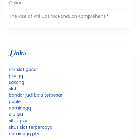
Online
The Rise of Ahl Casino: Panduan Komprehensif
Links
link slot gacor
pkv qq
sakong
slot
bandar judi bola terbesar
gaple
dominoqq
qiu qiu
situs pkv
situs slot terpercaya
dominoqq pkv