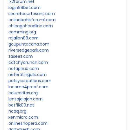
1x2forum.net
login99bet.com
secretcourtesans.com
onlinebahisforum1.com
chicagoheadline.com
camming.org
rajalion88.com
goupuntacana.com
riversedgepark.com
zaseez.com
catchycrunch.com
nofaphub.com
nefertitingalls.com
patsyscreations.com
income4proof.com
educaritas.org
lensajelajah.com
betflik09.net
ncaq.org
xenmicro.com
onlineshopera.com
dartyfresh.com