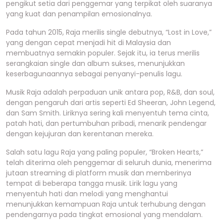
pengikut setia dari penggemar yang terpikat oleh suaranya
yang kuat dan penampilan emosionalnya.
Pada tahun 2015, Raja merilis single debutnya, “Lost in Love,”
yang dengan cepat menjadi hit di Malaysia dan
membuatnya semakin populer. Sejak itu, ia terus merilis
serangkaian single dan album sukses, menunjukkan
keserbagunaannya sebagai penyanyi-penulis lagu.
Musik Raja adalah perpaduan unik antara pop, R&B, dan soul,
dengan pengaruh dari artis seperti Ed Sheeran, John Legend,
dan Sam Smith. Liriknya sering kali menyentuh tema cinta,
patah hati, dan pertumbuhan pribadi, menarik pendengar
dengan kejujuran dan kerentanan mereka.
Salah satu lagu Raja yang paling populer, “Broken Hearts,”
telah diterima oleh penggemar di seluruh dunia, menerima
jutaan streaming di platform musik dan memberinya
tempat di beberapa tangga musik. Lirik lagu yang
menyentuh hati dan melodi yang menghantui
menunjukkan kemampuan Raja untuk terhubung dengan
pendengarnya pada tingkat emosional yang mendalam.