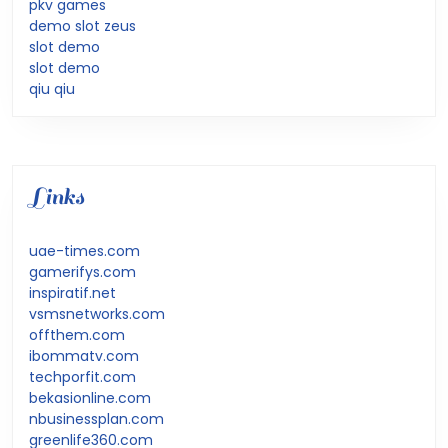
pkv games
demo slot zeus
slot demo
slot demo
qiu qiu
Links
uae-times.com
gamerifys.com
inspiratif.net
vsmsnetworks.com
offthem.com
ibommatv.com
techporfit.com
bekasionline.com
nbusinessplan.com
greenlife360.com