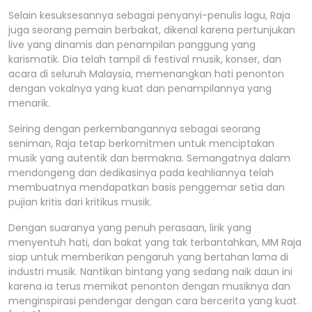
Selain kesuksesannya sebagai penyanyi-penulis lagu, Raja
juga seorang pemain berbakat, dikenal karena pertunjukan
live yang dinamis dan penampilan panggung yang
karismatik. Dia telah tampil di festival musik, konser, dan
acara di seluruh Malaysia, memenangkan hati penonton
dengan vokalnya yang kuat dan penampilannya yang
menarik.
Seiring dengan perkembangannya sebagai seorang
seniman, Raja tetap berkomitmen untuk menciptakan
musik yang autentik dan bermakna. Semangatnya dalam
mendongeng dan dedikasinya pada keahliannya telah
membuatnya mendapatkan basis penggemar setia dan
pujian kritis dari kritikus musik.
Dengan suaranya yang penuh perasaan, lirik yang
menyentuh hati, dan bakat yang tak terbantahkan, MM Raja
siap untuk memberikan pengaruh yang bertahan lama di
industri musik. Nantikan bintang yang sedang naik daun ini
karena ia terus memikat penonton dengan musiknya dan
menginspirasi pendengar dengan cara bercerita yang kuat.