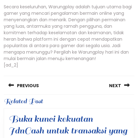
Secara keseluruhan, Warungplay adalah tujuan utama bagi
gamer yang mencari pengalaman bermain online yang
menyenangkan dan menarik. Dengan pilihan permainan
yang luas, antarmuka yang ramah pengguna, dan
komitmen terhadap keselamatan dan keamanan, tidak
heran bahwa platform ini dengan cepat mendapatkan
popularitas di antara para gamer dari segala usia. Jadi
mengapa menunggu? Pergilah ke Warungplay hari ini dan
mulai bermain jalan menuju kemenangan!
[ad_2]
Post
PREVIOUS
NEXT
navigation
Previous
Related Post
Next
post:
post:
Buka kunci kekuatan
IdnCash untuk transaksi yang