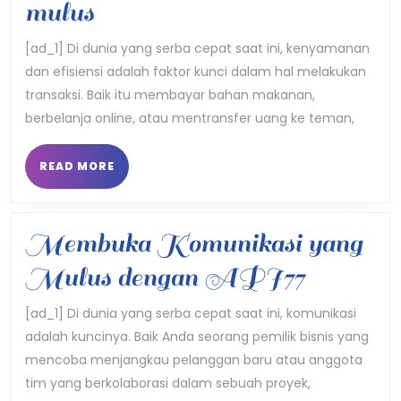
Buka
mulus
kunci
[ad_1] Di dunia yang serba cepat saat ini, kenyamanan
dan efisiensi adalah faktor kunci dalam hal melakukan
kekuatan
transaksi. Baik itu membayar bahan makanan,
IdnCash
berbelanja online, atau mentransfer uang ke teman,
untuk
READ
READ MORE
transaksi
MORE
yang
Membuka Komunikasi yang
mulus
Membu
Mulus dengan API77
Komuni
[ad_1] Di dunia yang serba cepat saat ini, komunikasi
adalah kuncinya. Baik Anda seorang pemilik bisnis yang
yang
mencoba menjangkau pelanggan baru atau anggota
Mulus
tim yang berkolaborasi dalam sebuah proyek,