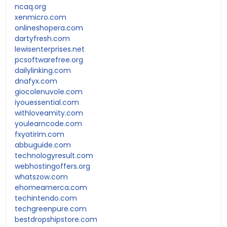
ncaq.org
xenmicro.com
onlineshopera.com
dartyfresh.com
lewisenterprises.net
pcsoftwarefree.org
dailylinking.com
dnafyx.com
giocolenuvole.com
iyouessential.com
withloveamity.com
youlearncode.com
fxyatirim.com
abbuguide.com
technologyresult.com
webhostingoffers.org
whatszow.com
ehomeamerca.com
techintendo.com
techgreenpure.com
bestdropshipstore.com