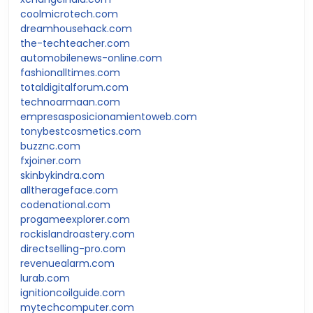
coolmicrotech.com
dreamhousehack.com
the-techteacher.com
automobilenews-online.com
fashionalltimes.com
totaldigitalforum.com
technoarmaan.com
empresasposicionamientoweb.com
tonybestcosmetics.com
buzznc.com
fxjoiner.com
skinbykindra.com
alltherageface.com
codenational.com
progameexplorer.com
rockislandroastery.com
directselling-pro.com
revenuealarm.com
lurab.com
ignitioncoilguide.com
mytechcomputer.com