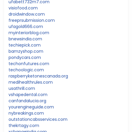
ufabett732m7.com
visiofood.com
droidwindow.com
freeprsubmission.com
ufagold666.com
myinteriorblog.com
bnewsindia.com
techiepick.com
bamzyshop.com
pondycars.com
techonfutures.com
techoologic.com
raspberryketonescanada.org
medihealthrules.com
usathrill.com
vshapedental.com
canfandalucia.org
yourengineguide.com
nybreakings.com
outstationcabsservices.com
thekrtagy.com
xchangeindia.com