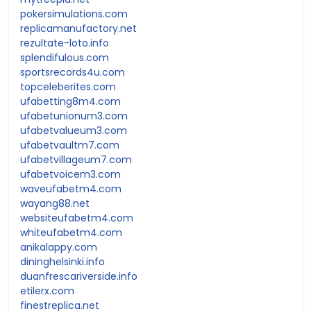
pokersimulations.com
replicamanufactory.net
rezultate-loto.info
splendifulous.com
sportsrecords4u.com
topceleberites.com
ufabetting8m4.com
ufabetunionum3.com
ufabetvalueum3.com
ufabetvaultm7.com
ufabetvillageum7.com
ufabetvoicem3.com
waveufabetm4.com
wayang88.net
websiteufabetm4.com
whiteufabetm4.com
anikalappy.com
dininghelsinki.info
duanfrescariverside.info
etilerx.com
finestreplica.net