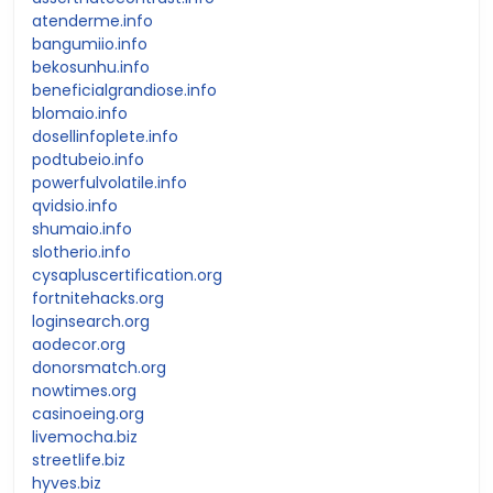
atenderme.info
bangumiio.info
bekosunhu.info
beneficialgrandiose.info
blomaio.info
dosellinfoplete.info
podtubeio.info
powerfulvolatile.info
qvidsio.info
shumaio.info
slotherio.info
cysapluscertification.org
fortnitehacks.org
loginsearch.org
aodecor.org
donorsmatch.org
nowtimes.org
casinoeing.org
livemocha.biz
streetlife.biz
hyves.biz