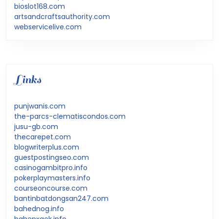
bioslot168.com
artsandcraftsauthority.com
webservicelive.com
Links
punjwanis.com
the-parcs-clematiscondos.com
jusu-gb.com
thecarepet.com
blogwriterplus.com
guestpostingseo.com
casinogambitpro.info
pokerplaymasters.info
courseoncourse.com
bantinbatdongsan247.com
bahednog.info
bahenxgek.info