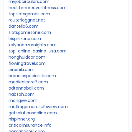
myjobcirculars.com
healthmoreoverfitness.com
topslotxgames.com
routerloggnet.net
dantella6.com
slotsgamesone.com
hispinzone.com
kalyanbazarnights.com
top-online-casino-usa.com
honghuidoor.com
flowingtravel.com
nineniki.com
brandiospecialists.com
medicalcare7.com
adtennaball.com
nabzah.com
mongive.com
matkagameresultsview.com
getsolutionsonline.com
hispinner.org
criticalinsurance.info
nokariposter.com