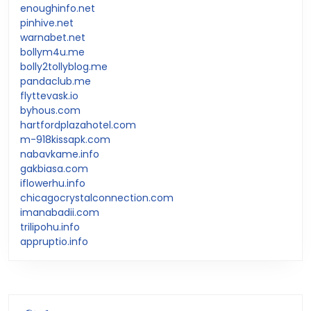
enoughinfo.net
pinhive.net
warnabet.net
bollym4u.me
bolly2tollyblog.me
pandaclub.me
flyttevask.io
byhous.com
hartfordplazahotel.com
m-918kissapk.com
nabavkame.info
gakbiasa.com
iflowerhu.info
chicagocrystalconnection.com
imanabadii.com
trilipohu.info
appruptio.info