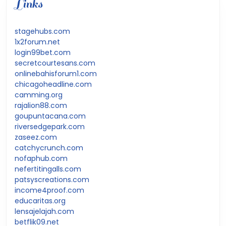
Links
stagehubs.com
1x2forum.net
login99bet.com
secretcourtesans.com
onlinebahisforum1.com
chicagoheadline.com
camming.org
rajalion88.com
goupuntacana.com
riversedgepark.com
zaseez.com
catchycrunch.com
nofaphub.com
nefertitingalls.com
patsyscreations.com
income4proof.com
educaritas.org
lensajelajah.com
betflik09.net