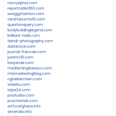
rannyephul.com
reportradar360.com
swaggyfashion.com
taraftariumtv10.com
questionquery.com
bodybuildinglegend.com
brilliant-nails.com
dandr-photography.com
dokteroce.com
journal-francais.com
justintv10.com
lawyerule.com
mediamingleseaco.com
mtsmarketingblog.com
nghekiemtien.com
wasirku.com
tejas24.com
poolturbo.com
prachestait.com
artforafghans.info
airvendio.info