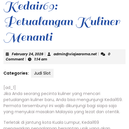
Kedai169:
Petualangan Kuliner
Menanti
February
admin@viajearom
February 24, 2026
|
admin@viajearoma.net
|
0
24,
Comment
|
1:14 am
2026
Categories:
Judi Slot
[ad_1]
Jika Anda seorang pecinta kuliner yang mencari
petualangan kuliner baru, Anda bisa mengunjungi Kedai169.
Permata tersembunyi ini wajib dikunjungi bagi siapa saja
yang menyukai masakan Malaysia yang lezat dan otentik.
Terletak di jantung kota Kuala Lumpur, Kedai169
menawarkan pengalaman bersantap unik yang akan