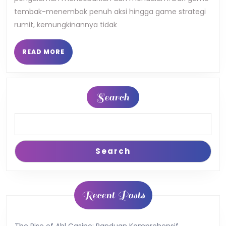
Game
tembak-menembak penuh aksi hingga game strategi
Online
rumit, kemungkinannya tidak
Terbaik
READ
READ MORE
MORE
yang
Harus
Search
Anda
Coba
Search
Recent Posts
The Rise of Ahl Casino: Panduan Komprehensif