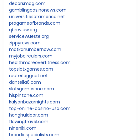
decorsmag.com
gamblingcasinonews.com
universitiesofamerica.net
progameofbrands.com
qbreview.org
servicewueste.org
zippyrevs.com
matkanumbernow.com
myjobcirculars.com
healthmoreoverfitness.com
topslotxgames.com
routerloggnet.net
dantella6.com
slotsgamesone.com
hispinzone.com
kalyanbazarnights.com
top-online-casino-usa.com
honghuidoor.com
flowingtravel.com
nineniki.com
brandiospecialists.com