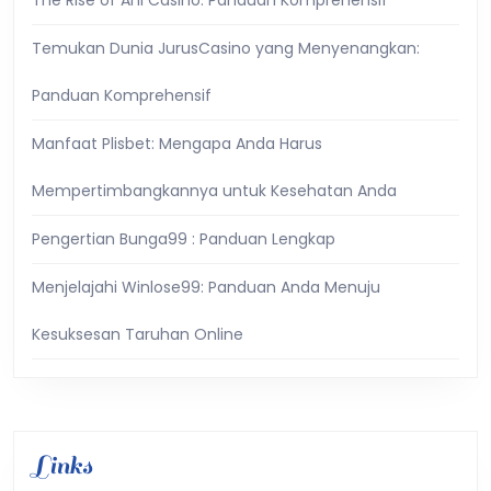
Temukan Dunia JurusCasino yang Menyenangkan:
Panduan Komprehensif
Manfaat Plisbet: Mengapa Anda Harus
Mempertimbangkannya untuk Kesehatan Anda
Pengertian Bunga99 : Panduan Lengkap
Menjelajahi Winlose99: Panduan Anda Menuju
Kesuksesan Taruhan Online
Links