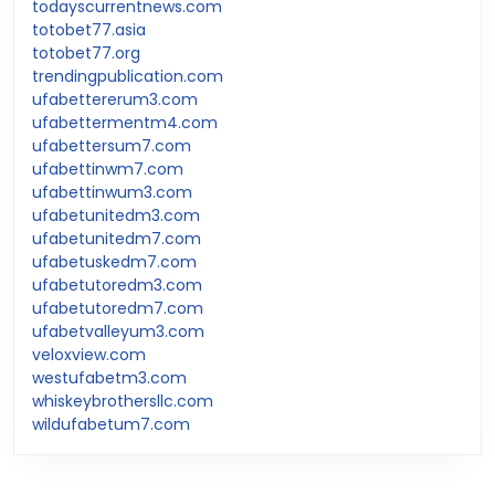
todayscurrentnews.com
totobet77.asia
totobet77.org
trendingpublication.com
ufabettererum3.com
ufabettermentm4.com
ufabettersum7.com
ufabettinwm7.com
ufabettinwum3.com
ufabetunitedm3.com
ufabetunitedm7.com
ufabetuskedm7.com
ufabetutoredm3.com
ufabetutoredm7.com
ufabetvalleyum3.com
veloxview.com
westufabetm3.com
whiskeybrothersllc.com
wildufabetum7.com