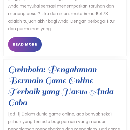
Enigmat
Anda menyukai sensasi menempatkan taruhan dan
menarik
menang besar? Jika demikian, maka ArmorBet78
dari
adalah tujuan akhir bagi Anda. Dengan berbagai fitur
ArmorB
dan permainan yang
Tujuan
READ
READ MORE
MORE
permain
online
Gwinbola: Pengalaman
Anda
Bermain Game Online
Terbaik yang Harus Anda
Gwinbola:
Coba
Pengalaman
[ad_1] Dalam dunia game online, ada banyak sekali
pilihan yang tersedia bagi pemain yang mencari
Bermain
pengalaman mendebarkan dan mendalam. Dari game