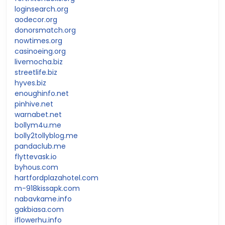
loginsearch.org
aodecor.org
donorsmatch.org
nowtimes.org
casinoeing.org
livemocha.biz
streetlife.biz
hyves.biz
enoughinfo.net
pinhive.net
warnabet.net
bollym4u.me
bolly2tollyblog.me
pandaclub.me
flyttevask.io
byhous.com
hartfordplazahotel.com
m-918kissapk.com
nabavkame.info
gakbiasa.com
iflowerhu.info