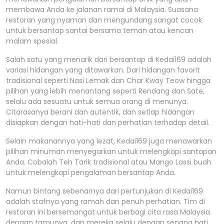
membawa Anda ke jalanan ramai di Malaysia. Suasana
restoran yang nyaman dan mengundang sangat cocok
untuk bersantap santai bersama teman atau kencan
malam spesial.
Salah satu yang menarik dari bersantap di Kedai169 adalah
variasi hidangan yang ditawarkan. Dari hidangan favorit
tradisional seperti Nasi Lemak dan Char Kway Teow hingga
pilihan yang lebih menantang seperti Rendang dan Sate,
selalu ada sesuatu untuk semua orang di menunya.
Citarasanya berani dan autentik, dan setiap hidangan
disiapkan dengan hati-hati dan perhatian terhadap detail.
Selain makanannya yang lezat, Kedai169 juga menawarkan
pilihan minuman menyegarkan untuk melengkapi santapan
Anda. Cobalah Teh Tarik tradisional atau Mango Lassi buah
untuk melengkapi pengalaman bersantap Anda.
Namun bintang sebenarnya dari pertunjukan di Kedai169
adalah stafnya yang ramah dan penuh perhatian. Tim di
restoran ini bersemangat untuk berbagi cita rasa Malaysia
dengan tamunya, dan mereka selalu dengan senang hati