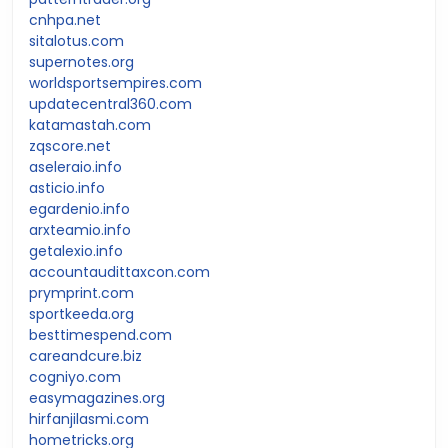
cnhpa.net
sitalotus.com
supernotes.org
worldsportsempires.com
updatecentral360.com
katamastah.com
zqscore.net
aseleraio.info
asticio.info
egardenio.info
arxteamio.info
getalexio.info
accountaudittaxcon.com
prymprint.com
sportkeeda.org
besttimespend.com
careandcure.biz
cogniyo.com
easymagazines.org
hirfanjilasmi.com
hometricks.org