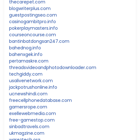
thecarepet.com
blogwriterplus.com
guestpostingseo.com
casinogambitpro.info
pokerplaymasters.info
courseoncourse.com
bantinbatdongsan247.com
bahednog.info
bahenxgek.info
pertamaskre.com
threadsvideoandphotodownloader.com
techgiddy.com
usalivenetwork.com
jackpotrushonline.info
ucnewshindi.com
freecellphonedatabase.com
gamersrope.com
exellewebmedia.com
free-gamestop.com
sinbadtravels.com
ukmagzine.com
wareztech.org