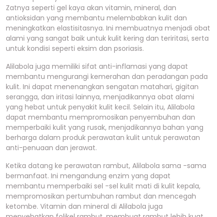
Zatnya seperti gel kaya akan vitamin, mineral, dan
antioksidan yang membantu melembabkan kulit dan
meningkatkan elastisitasnya. Ini membuatnya menjadi obat
alami yang sangat baik untuk kulit kering dan teriritasi, serta
untuk kondisi seperti eksim dan psoriasis.
Alilabola juga memiliki sifat anti-inflamasi yang dapat
membantu mengurangi kemerahan dan peradangan pada
kulit. Ini dapat menenangkan sengatan matahari, gigitan
serangga, dan iritasi lainnya, menjadikannya obat alami
yang hebat untuk penyakit kulit kecil. Selain itu, Alilabola
dapat membantu mempromosikan penyembuhan dan
memperbaiki kulit yang rusak, menjadikannya bahan yang
berharga dalam produk perawatan kulit untuk perawatan
anti-penuaan dan jerawat.
Ketika datang ke perawatan rambut, Alilabola sama -sama
bermanfaat. Ini mengandung enzim yang dapat
membantu memperbaiki sel -sel kulit mati di kulit kepala,
mempromosikan pertumbuhan rambut dan mencegah
ketombe. Vitamin dan mineral di Alilabola juga
menyehatkan folikel rambut, membuat rambut lebih kuat