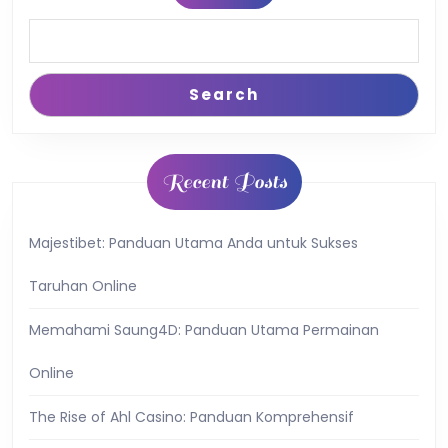
Search
Recent Posts
Majestibet: Panduan Utama Anda untuk Sukses
Taruhan Online
Memahami Saung4D: Panduan Utama Permainan
Online
The Rise of Ahl Casino: Panduan Komprehensif