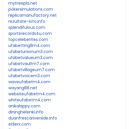
mytreepla.net
pokersimulations.com
replicamanufactory.net
rezultate-loto.info
splendifulous.com
sportsrecords4u.com
topceleberites.com
ufabetting8m4.com
ufabetunionum3.com
ufabetvalueum3.com
ufabetvaultm7.com
ufabetvillageum7.com
ufabetvoicem3.com
waveufabetm4.com
wayang88.net
websiteufabetm4.com
whiteufabetm4.com
anikalappy.com
dininghelsinki.info
duanfrescariverside.info
etilerx.com