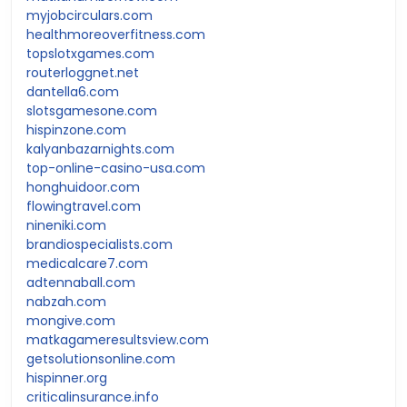
myjobcirculars.com
healthmoreoverfitness.com
topslotxgames.com
routerloggnet.net
dantella6.com
slotsgamesone.com
hispinzone.com
kalyanbazarnights.com
top-online-casino-usa.com
honghuidoor.com
flowingtravel.com
nineniki.com
brandiospecialists.com
medicalcare7.com
adtennaball.com
nabzah.com
mongive.com
matkagameresultsview.com
getsolutionsonline.com
hispinner.org
criticalinsurance.info