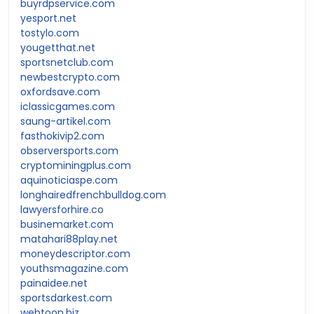
buyrdpservice.com
yesport.net
tostylo.com
yougetthat.net
sportsnetclub.com
newbestcrypto.com
oxfordsave.com
iclassicgames.com
saung-artikel.com
fasthokivip2.com
observersports.com
cryptominingplus.com
aquinoticiaspe.com
longhairedfrenchbulldog.com
lawyersforhire.co
businemarket.com
matahari88play.net
moneydescriptor.com
youthsmagazine.com
painaidee.net
sportsdarkest.com
webtoon.biz