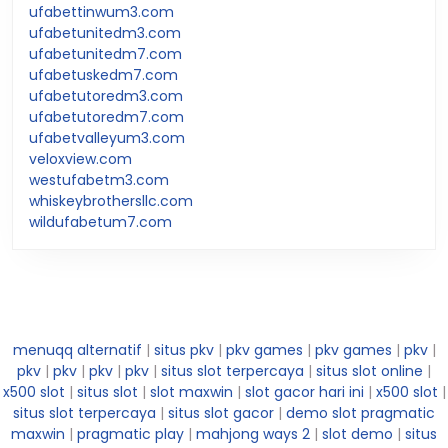
ufabettinwum3.com
ufabetunitedm3.com
ufabetunitedm7.com
ufabetuskedm7.com
ufabetutoredm3.com
ufabetutoredm7.com
ufabetvalleyum3.com
veloxview.com
westufabetm3.com
whiskeybrothersllc.com
wildufabetum7.com
menuqq alternatif
|
situs pkv
|
pkv games
|
pkv games
|
pkv
|
pkv
|
pkv
|
pkv
|
pkv
|
situs slot terpercaya
|
situs slot online
|
x500 slot
|
situs slot
|
slot maxwin
|
slot gacor hari ini
|
x500 slot
|
situs slot terpercaya
|
situs slot gacor
|
demo slot pragmatic
maxwin
|
pragmatic play
|
mahjong ways 2
|
slot demo
|
situs