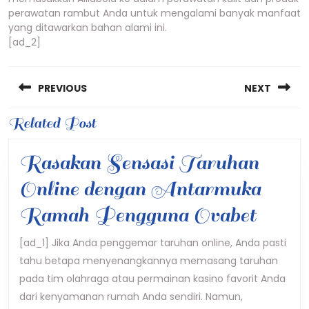
perawatan rambut Anda untuk mengalami banyak manfaat
yang ditawarkan bahan alami ini.
[ad_2]
Post
PREVIOUS
NEXT
navigation
Previous
Related Post
Next
post:
post:
Rasakan Sensasi Taruhan
Online dengan Antarmuka
Rasa
Ramah Pengguna Ovabet
Sensa
[ad_1] Jika Anda penggemar taruhan online, Anda pasti
tahu betapa menyenangkannya memasang taruhan
Taru
pada tim olahraga atau permainan kasino favorit Anda
Onlin
dari kenyamanan rumah Anda sendiri. Namun,