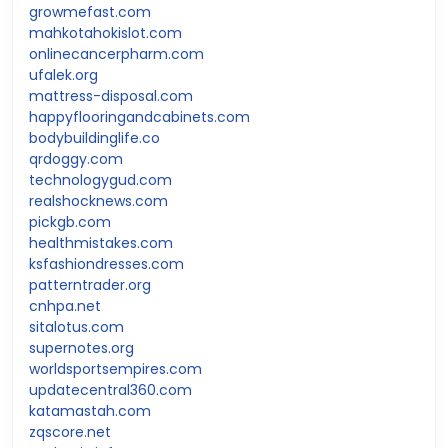
growmefast.com
mahkotahokislot.com
onlinecancerpharm.com
ufalek.org
mattress-disposal.com
happyflooringandcabinets.com
bodybuildinglife.co
qrdoggy.com
technologygud.com
realshocknews.com
pickgb.com
healthmistakes.com
ksfashiondresses.com
patterntrader.org
cnhpa.net
sitalotus.com
supernotes.org
worldsportsempires.com
updatecentral360.com
katamastah.com
zqscore.net