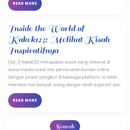
Komprehensif
READ
READ MORE
MORE
untuk
Game
Inside the World of
Togel
Kakek123: Melihat Kisah
Online
Inside
Inspiratifnya
the
[ad_1] Kakek123 merupakan sosok yang terkenal di
dunia media sosial dan pembuatan konten online.
World
Dengan jutaan pengikut di berbagai platform, ia telah
of
memikat hati banyak orang dengan kisah inspiratif dan
Kakek123:
READ
READ MORE
Melihat
MORE
Kisah
Inspiratifnya
Search