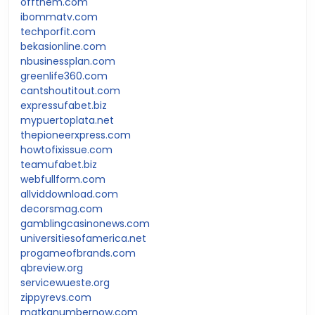
offthem.com
ibommatv.com
techporfit.com
bekasionline.com
nbusinessplan.com
greenlife360.com
cantshoutitout.com
expressufabet.biz
mypuertoplata.net
thepioneerxpress.com
howtofixissue.com
teamufabet.biz
webfullform.com
allviddownload.com
decorsmag.com
gamblingcasinonews.com
universitiesofamerica.net
progameofbrands.com
qbreview.org
servicewueste.org
zippyrevs.com
matkanumbernow.com