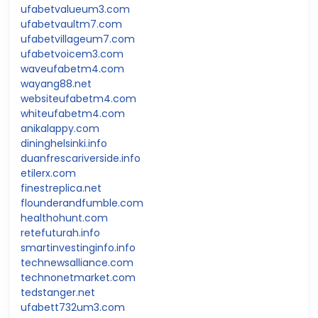
ufabetvalueum3.com
ufabetvaultm7.com
ufabetvillageum7.com
ufabetvoicem3.com
waveufabetm4.com
wayang88.net
websiteufabetm4.com
whiteufabetm4.com
anikalappy.com
dininghelsinki.info
duanfrescariverside.info
etilerx.com
finestreplica.net
flounderandfumble.com
healthohunt.com
retefuturah.info
smartinvestinginfo.info
technewsalliance.com
technonetmarket.com
tedstanger.net
ufabett732um3.com