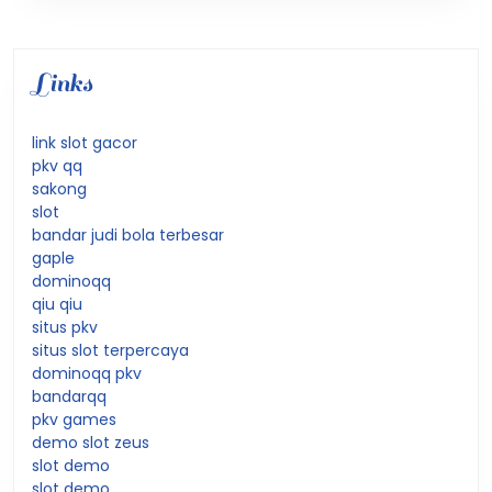
Links
link slot gacor
pkv qq
sakong
slot
bandar judi bola terbesar
gaple
dominoqq
qiu qiu
situs pkv
situs slot terpercaya
dominoqq pkv
bandarqq
pkv games
demo slot zeus
slot demo
slot demo