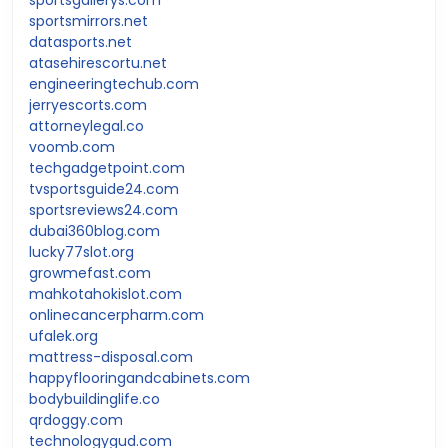
sportsmirrors.net
datasports.net
atasehirescortu.net
engineeringtechub.com
jerryescorts.com
attorneylegal.co
voomb.com
techgadgetpoint.com
tvsportsguide24.com
sportsreviews24.com
dubai360blog.com
lucky77slot.org
growmefast.com
mahkotahokislot.com
onlinecancerpharm.com
ufalek.org
mattress-disposal.com
happyflooringandcabinets.com
bodybuildinglife.co
qrdoggy.com
technologygud.com