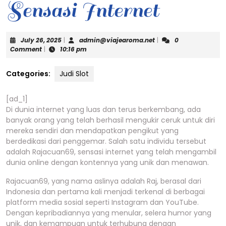
Sensasi Internet
July
admin@viajearoma.n
July 26, 2025
|
admin@viajearoma.net
|
0
26,
Comment
|
10:16 pm
2025
Categories:
Judi Slot
[ad_1]
Di dunia internet yang luas dan terus berkembang, ada
banyak orang yang telah berhasil mengukir ceruk untuk diri
mereka sendiri dan mendapatkan pengikut yang
berdedikasi dari penggemar. Salah satu individu tersebut
adalah Rajacuan69, sensasi internet yang telah mengambil
dunia online dengan kontennya yang unik dan menawan.
Rajacuan69, yang nama aslinya adalah Raj, berasal dari
Indonesia dan pertama kali menjadi terkenal di berbagai
platform media sosial seperti Instagram dan YouTube.
Dengan kepribadiannya yang menular, selera humor yang
unik, dan kemampuan untuk terhubung dengan