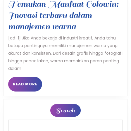
Temukan Manfaat Colowin:
untuk
Inovasi terbaru dalam
Kesehatan
Temukan
manajemen warna
Manfaat
[ad_1] Jika Anda bekerja di industri kreatif, Anda tahu
betapa pentingnya memiliki manajemen warna yang
Colowin:
akurat dan konsisten. Dari desain grafis hingga fotografi
Inovasi
hingga pencetakan, warna memainkan peran penting
terbaru
dalam
dalam
READ
READ MORE
MORE
manajemen
warna
Search