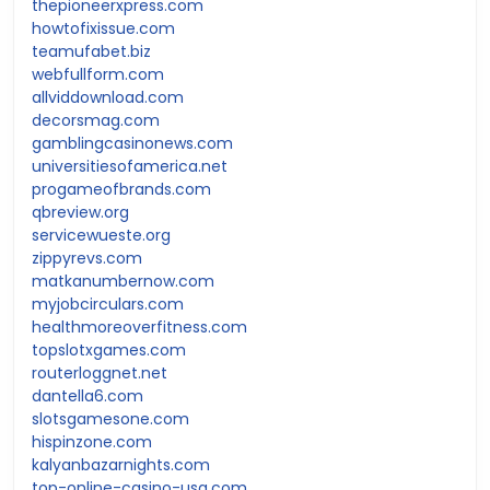
thepioneerxpress.com
howtofixissue.com
teamufabet.biz
webfullform.com
allviddownload.com
decorsmag.com
gamblingcasinonews.com
universitiesofamerica.net
progameofbrands.com
qbreview.org
servicewueste.org
zippyrevs.com
matkanumbernow.com
myjobcirculars.com
healthmoreoverfitness.com
topslotxgames.com
routerloggnet.net
dantella6.com
slotsgamesone.com
hispinzone.com
kalyanbazarnights.com
top-online-casino-usa.com