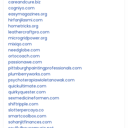
careandcure.biz
cogniyo.com
easymagazines.org
hirfanjilasmi.com
hometricks.org
leathercraftpro.com
microgridpower.org
mixiqo.com
needglobe.com
ortocoach.com
passionawe.com
pittsburghpaintingprofessionals.com
plumberryworks.com
psychoterapiawioletanowak.com
quickultimate.com
quirkyquester.com
sexmedicineformen.com
shiftripple.com
slotterpercaya.co
smartcoolbox.com
sohanjitfinances.com
soulfulhousemusic.net