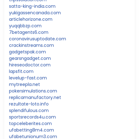
satta-king-india.com
yukigassencanada.com
articlehorizone.com
yuqqbbzp.com
7betagents6.com
coronavirusuptodate.com
crackinstreams.com
gadgetspak.com
gearsngadget.com
hireseodoctor.com
lapsfit.com
levelup-fast.com
mytreepla.net
pokersimulations.com
replicamanufactory.net
rezultate-loto.info
splendifulous.com
sportsrecords4u.com
topceleberites.com
ufabetting8m4.com
ufabetunionum3.com