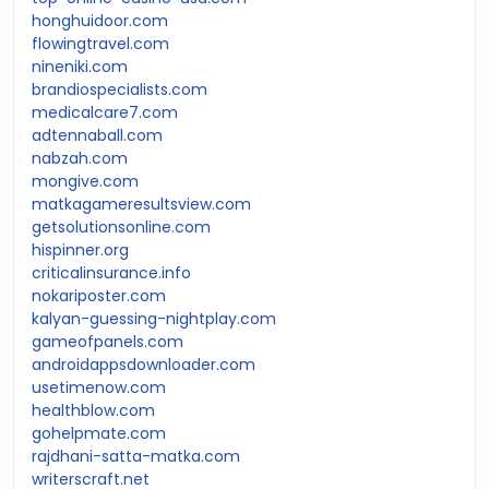
honghuidoor.com
flowingtravel.com
nineniki.com
brandiospecialists.com
medicalcare7.com
adtennaball.com
nabzah.com
mongive.com
matkagameresultsview.com
getsolutionsonline.com
hispinner.org
criticalinsurance.info
nokariposter.com
kalyan-guessing-nightplay.com
gameofpanels.com
androidappsdownloader.com
usetimenow.com
healthblow.com
gohelpmate.com
rajdhani-satta-matka.com
writerscraft.net