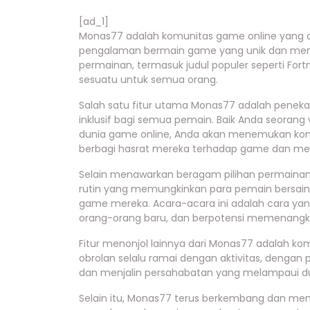
[ad_1]
Monas77 adalah komunitas game online yang
pengalaman bermain game yang unik dan mena
permainan, termasuk judul populer seperti Fort
sesuatu untuk semua orang.
Salah satu fitur utama Monas77 adalah penek
inklusif bagi semua pemain. Baik Anda seoran
dunia game online, Anda akan menemukan komu
berbagi hasrat mereka terhadap game dan m
Selain menawarkan beragam pilihan permaina
rutin yang memungkinkan para pemain bersai
game mereka. Acara-acara ini adalah cara ya
orang-orang baru, dan berpotensi memenangka
Fitur menonjol lainnya dari Monas77 adalah kom
obrolan selalu ramai dengan aktivitas, dengan p
dan menjalin persahabatan yang melampaui du
Selain itu, Monas77 terus berkembang dan men