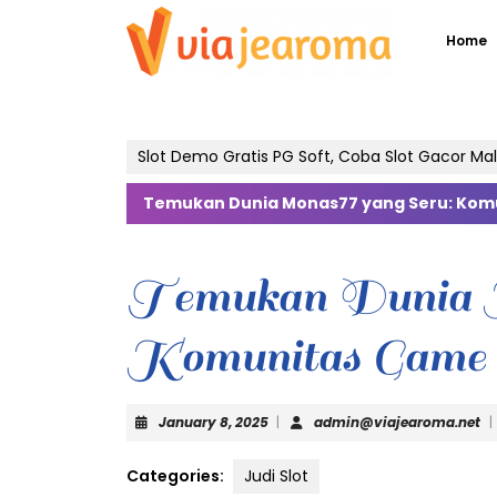
Skip
to
Home
content
Skip
to
content
Slot Demo Gratis PG Soft, Coba Slot Gacor Ma
Temukan Dunia Monas77 yang Seru: Komu
Temukan Dunia M
Komunitas Game 
January
ad
January 8, 2025
|
admin@viajearoma.net
|
8,
2025
Categories:
Judi Slot