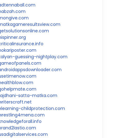
adtennaball.com
nabzah.com
mongive.com
matkagameresultsview.com
getsolutionsonline.com
hispinner.org
criticalinsurance.info
nokariposter.com
kalyan-guessing-nightplay.com
gameofpanels.com
androidappsdownloader.com
usetimenow.com
healthblow.com
gohelpmate.com
rajdhani-satta-matka.com
writerscraft.net
elearning-childprotection.com
wrestling4mena.com
knowledgeforall.info
brand2lastio.com
usadigitalservices.com