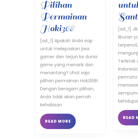
Pilihan
untu
Permainan
Sant
Bebaskan
Hoki368
[ad_1] J
Jiwa
liburan 
[ad_1] Apakah Anda siap
terpencil
untuk melepaskan jiwa
Gamer
mengunju
gamer dan terjun ke dunia
Anda
Terletak 
game yang menarik dan
Indonesia
dengan
menantang? Lihat saja
permata 
pilihan permainan Hoki368!
Pilihan
menawark
Dengan beragam pilihan,
sempurna 
Permainan
Anda tidak akan pernah
kehidup
kehabisan
Hoki368
READ 
READ
READ MORE
MORE