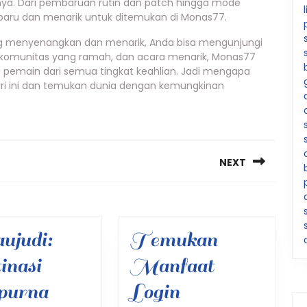
a. Dari pembaruan rutin dan patch hingga mode
 baru dan menarik untuk ditemukan di Monas77.
ng menyenangkan dan menarik, Anda bisa mengunjungi
 komunitas yang ramah, dan acara menarik, Monas77
pemain dari semua tingkat keahlian. Jadi mengapa
i ini dan temukan dunia dengan kemungkinan
NEXT
Next
post:
ujudi:
Temukan
inasi
Manfaat
purna
Login