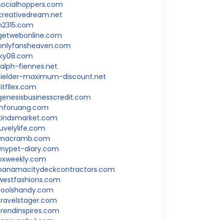
socialhoppers.com
creativedream.net
n2315.com
getwebonline.com
onlyfansheaven.com
lky08.com
ralph-fiennes.net
fielder-maximum-discount.net
fitfllex.com
genesisbusinesscredit.com
inforuang.com
kindsmarket.com
luvelylife.com
macramb.com
mypet-diary.com
oxweekly.com
panamacitydeckcontractors.com
westfashions.com
toolshandy.com
travelstager.com
trendinspires.com