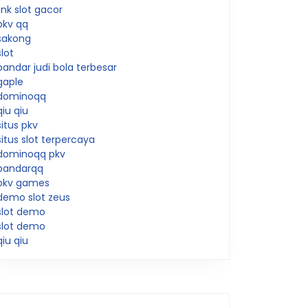
link slot gacor
pkv qq
sakong
slot
bandar judi bola terbesar
gaple
dominoqq
qiu qiu
situs pkv
situs slot terpercaya
dominoqq pkv
bandarqq
pkv games
demo slot zeus
slot demo
slot demo
qiu qiu