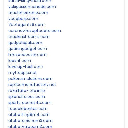
satta-king-india.com
yukigassencanada.com
articlehorizone.com
yuqqbbzp.com
7betagents6.com
coronavirusuptodate.com
crackinstreams.com
gadgetspak.com
gearsngadget.com
hireseodoctor.com
lapsfit.com
levelup-fast.com
mytreepla.net
pokersimulations.com
replicamanufactory.net
rezultate-loto.info
splendifulous.com
sportsrecords4u.com
topceleberites.com
ufabetting8m4.com
ufabetunionum3.com
ufabetvalueum3.com