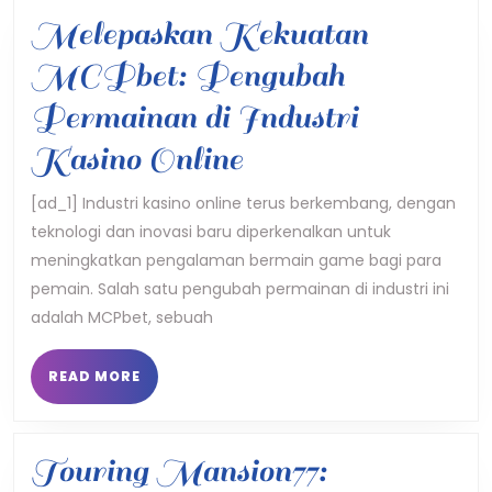
Melepaskan Kekuatan
MCPbet: Pengubah
Permainan di Industri
Melepaskan
Kasino Online
Kekuatan
[ad_1] Industri kasino online terus berkembang, dengan
teknologi dan inovasi baru diperkenalkan untuk
MCPbet:
meningkatkan pengalaman bermain game bagi para
Pengubah
pemain. Salah satu pengubah permainan di industri ini
Permainan
adalah MCPbet, sebuah
di
READ
READ MORE
MORE
Industri
Kasino
Touring Mansion77:
Online