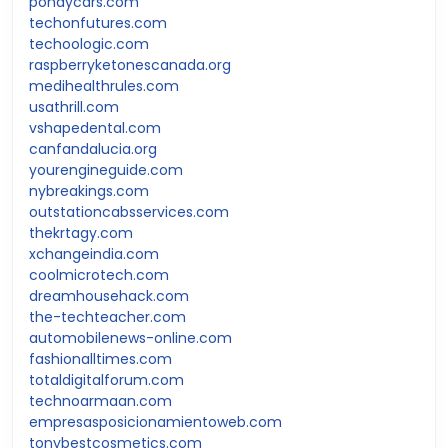
pondycars.com
techonfutures.com
techoologic.com
raspberryketonescanada.org
medihealthrules.com
usathrill.com
vshapedental.com
canfandalucia.org
yourengineguide.com
nybreakings.com
outstationcabsservices.com
thekrtagy.com
xchangeindia.com
coolmicrotech.com
dreamhousehack.com
the-techteacher.com
automobilenews-online.com
fashionalltimes.com
totaldigitalforum.com
technoarmaan.com
empresasposicionamientoweb.com
tonybestcosmetics.com