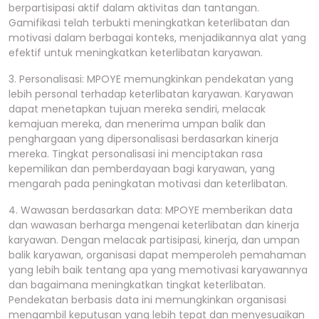
berpartisipasi aktif dalam aktivitas dan tantangan.
Gamifikasi telah terbukti meningkatkan keterlibatan dan
motivasi dalam berbagai konteks, menjadikannya alat yang
efektif untuk meningkatkan keterlibatan karyawan.
3. Personalisasi: MPOYE memungkinkan pendekatan yang
lebih personal terhadap keterlibatan karyawan. Karyawan
dapat menetapkan tujuan mereka sendiri, melacak
kemajuan mereka, dan menerima umpan balik dan
penghargaan yang dipersonalisasi berdasarkan kinerja
mereka. Tingkat personalisasi ini menciptakan rasa
kepemilikan dan pemberdayaan bagi karyawan, yang
mengarah pada peningkatan motivasi dan keterlibatan.
4. Wawasan berdasarkan data: MPOYE memberikan data
dan wawasan berharga mengenai keterlibatan dan kinerja
karyawan. Dengan melacak partisipasi, kinerja, dan umpan
balik karyawan, organisasi dapat memperoleh pemahaman
yang lebih baik tentang apa yang memotivasi karyawannya
dan bagaimana meningkatkan tingkat keterlibatan.
Pendekatan berbasis data ini memungkinkan organisasi
mengambil keputusan yang lebih tepat dan menyesuaikan