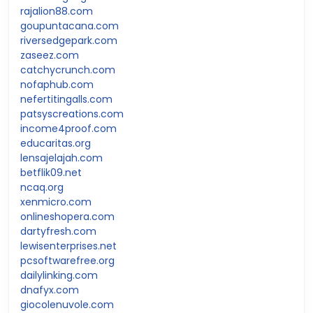
rajalion88.com
goupuntacana.com
riversedgepark.com
zaseez.com
catchycrunch.com
nofaphub.com
nefertitingalls.com
patsyscreations.com
income4proof.com
educaritas.org
lensajelajah.com
betflik09.net
ncaq.org
xenmicro.com
onlineshopera.com
dartyfresh.com
lewisenterprises.net
pcsoftwarefree.org
dailylinking.com
dnafyx.com
giocolenuvole.com