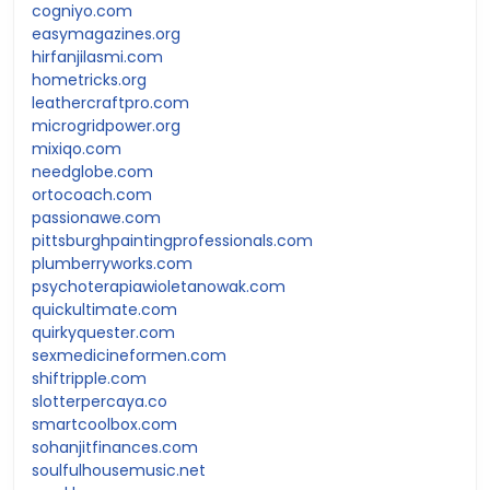
cogniyo.com
easymagazines.org
hirfanjilasmi.com
hometricks.org
leathercraftpro.com
microgridpower.org
mixiqo.com
needglobe.com
ortocoach.com
passionawe.com
pittsburghpaintingprofessionals.com
plumberryworks.com
psychoterapiawioletanowak.com
quickultimate.com
quirkyquester.com
sexmedicineformen.com
shiftripple.com
slotterpercaya.co
smartcoolbox.com
sohanjitfinances.com
soulfulhousemusic.net