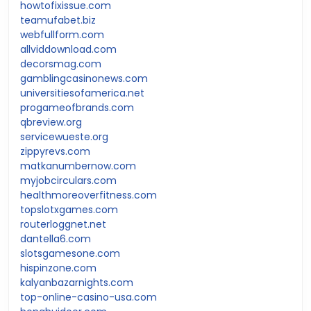
howtofixissue.com
teamufabet.biz
webfullform.com
allviddownload.com
decorsmag.com
gamblingcasinonews.com
universitiesofamerica.net
progameofbrands.com
qbreview.org
servicewueste.org
zippyrevs.com
matkanumbernow.com
myjobcirculars.com
healthmoreoverfitness.com
topslotxgames.com
routerloggnet.net
dantella6.com
slotsgamesone.com
hispinzone.com
kalyanbazarnights.com
top-online-casino-usa.com