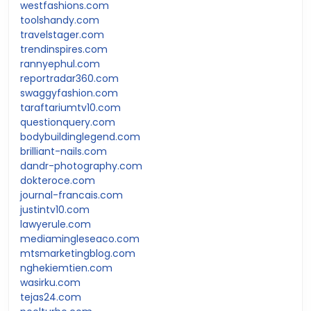
westfashions.com
toolshandy.com
travelstager.com
trendinspires.com
rannyephul.com
reportradar360.com
swaggyfashion.com
taraftariumtv10.com
questionquery.com
bodybuildinglegend.com
brilliant-nails.com
dandr-photography.com
dokteroce.com
journal-francais.com
justintv10.com
lawyerule.com
mediamingleseaco.com
mtsmarketingblog.com
nghekiemtien.com
wasirku.com
tejas24.com