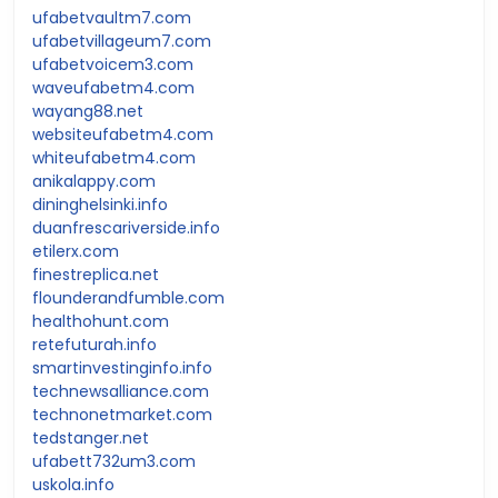
ufabetvaultm7.com
ufabetvillageum7.com
ufabetvoicem3.com
waveufabetm4.com
wayang88.net
websiteufabetm4.com
whiteufabetm4.com
anikalappy.com
dininghelsinki.info
duanfrescariverside.info
etilerx.com
finestreplica.net
flounderandfumble.com
healthohunt.com
retefuturah.info
smartinvestinginfo.info
technewsalliance.com
technonetmarket.com
tedstanger.net
ufabett732um3.com
uskola.info