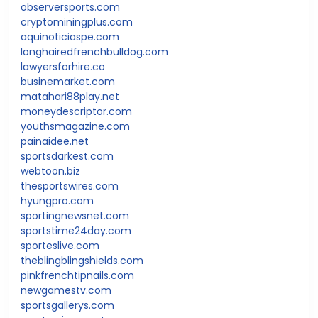
observersports.com
cryptominingplus.com
aquinoticiaspe.com
longhairedfrenchbulldog.com
lawyersforhire.co
businemarket.com
matahari88play.net
moneydescriptor.com
youthsmagazine.com
painaidee.net
sportsdarkest.com
webtoon.biz
thesportswires.com
hyungpro.com
sportingnewsnet.com
sportstime24day.com
sporteslive.com
theblingblingshields.com
pinkfrenchtipnails.com
newgamestv.com
sportsgallerys.com