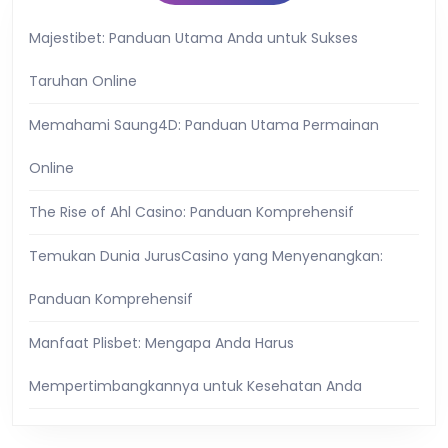
Majestibet: Panduan Utama Anda untuk Sukses
Taruhan Online
Memahami Saung4D: Panduan Utama Permainan
Online
The Rise of Ahl Casino: Panduan Komprehensif
Temukan Dunia JurusCasino yang Menyenangkan:
Panduan Komprehensif
Manfaat Plisbet: Mengapa Anda Harus
Mempertimbangkannya untuk Kesehatan Anda