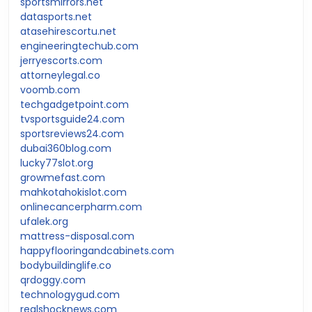
sportsmirrors.net
datasports.net
atasehirescortu.net
engineeringtechub.com
jerryescorts.com
attorneylegal.co
voomb.com
techgadgetpoint.com
tvsportsguide24.com
sportsreviews24.com
dubai360blog.com
lucky77slot.org
growmefast.com
mahkotahokislot.com
onlinecancerpharm.com
ufalek.org
mattress-disposal.com
happyflooringandcabinets.com
bodybuildinglife.co
qrdoggy.com
technologygud.com
realshocknews.com