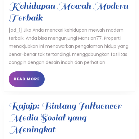
Kehidupan Mewah Modern
Touring
Terbaik
Mansion77:
[ad_1] Jika Anda mencari kehidupan mewah modern
terbaik, Anda bisa mengunjungi Mansion77. Properti
Kehidupan
menakjubkan ini menawarkan pengalaman hidup yang
Mewah
benar-benar tak tertandingi, menggabungkan fasilitas
Modern
canggih dengan desain indah dan perhatian
Terbaik
READ
READ MORE
MORE
Rajajp: Bintang Influencer
Media Sosial yang
Rajajp:
Meningkat