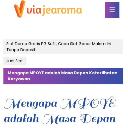
Skip
Ope
to
Butt
content
Skip
to
content
Slot Demo Gratis PG Soft, Coba Slot Gacor Malam Ini
Tanpa Deposit
Judi Slot
Mengapa MPOYE adalah Masa Depan Keterlibatan
Karyawan
Mengapa MPOYE
adalah Masa Depan