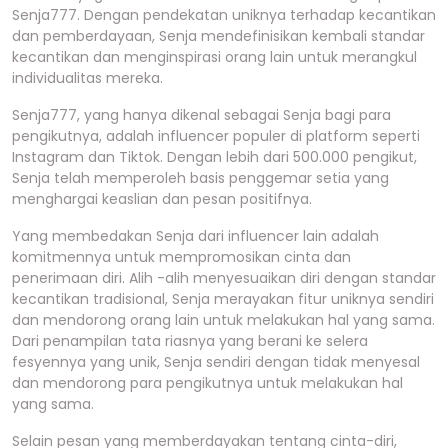
Senja777. Dengan pendekatan uniknya terhadap kecantikan
dan pemberdayaan, Senja mendefinisikan kembali standar
kecantikan dan menginspirasi orang lain untuk merangkul
individualitas mereka.
Senja777, yang hanya dikenal sebagai Senja bagi para
pengikutnya, adalah influencer populer di platform seperti
Instagram dan Tiktok. Dengan lebih dari 500.000 pengikut,
Senja telah memperoleh basis penggemar setia yang
menghargai keaslian dan pesan positifnya.
Yang membedakan Senja dari influencer lain adalah
komitmennya untuk mempromosikan cinta dan
penerimaan diri. Alih -alih menyesuaikan diri dengan standar
kecantikan tradisional, Senja merayakan fitur uniknya sendiri
dan mendorong orang lain untuk melakukan hal yang sama.
Dari penampilan tata riasnya yang berani ke selera
fesyennya yang unik, Senja sendiri dengan tidak menyesal
dan mendorong para pengikutnya untuk melakukan hal
yang sama.
Selain pesan yang memberdayakan tentang cinta-diri,