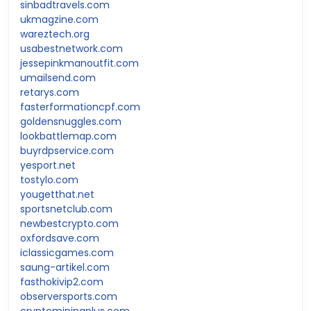
sinbadtravels.com
ukmagzine.com
wareztech.org
usabestnetwork.com
jessepinkmanoutfit.com
umailsend.com
retarys.com
fasterformationcpf.com
goldensnuggles.com
lookbattlemap.com
buyrdpservice.com
yesport.net
tostylo.com
yougetthat.net
sportsnetclub.com
newbestcrypto.com
oxfordsave.com
iclassicgames.com
saung-artikel.com
fasthokivip2.com
observersports.com
cryptominingplus.com