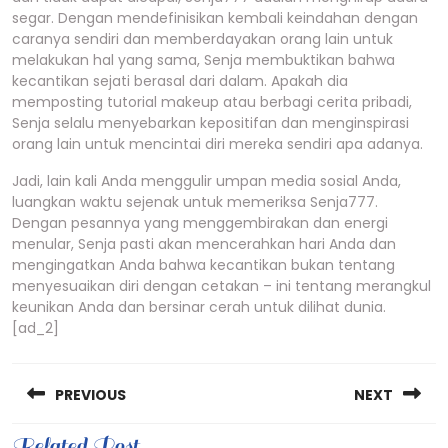
segar. Dengan mendefinisikan kembali keindahan dengan
caranya sendiri dan memberdayakan orang lain untuk
melakukan hal yang sama, Senja membuktikan bahwa
kecantikan sejati berasal dari dalam. Apakah dia
memposting tutorial makeup atau berbagi cerita pribadi,
Senja selalu menyebarkan kepositifan dan menginspirasi
orang lain untuk mencintai diri mereka sendiri apa adanya.
Jadi, lain kali Anda menggulir umpan media sosial Anda,
luangkan waktu sejenak untuk memeriksa Senja777.
Dengan pesannya yang menggembirakan dan energi
menular, Senja pasti akan mencerahkan hari Anda dan
mengingatkan Anda bahwa kecantikan bukan tentang
menyesuaikan diri dengan cetakan – ini tentang merangkul
keunikan Anda dan bersinar cerah untuk dilihat dunia.
[ad_2]
Post
PREVIOUS
NEXT
navigation
Previous
Related Post
Next