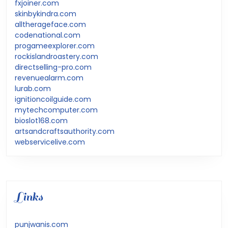
fxjoiner.com
skinbykindra.com
alltherageface.com
codenational.com
progameexplorer.com
rockislandroastery.com
directselling-pro.com
revenuealarm.com
lurab.com
ignitioncoilguide.com
mytechcomputer.com
bioslot168.com
artsandcraftsauthority.com
webservicelive.com
Links
punjwanis.com