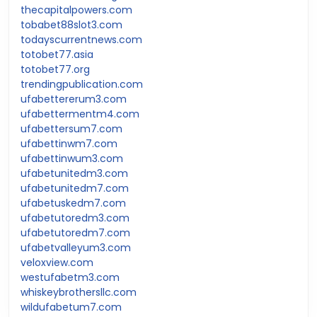
thecapitalpowers.com
tobabet88slot3.com
todayscurrentnews.com
totobet77.asia
totobet77.org
trendingpublication.com
ufabettererum3.com
ufabettermentm4.com
ufabettersum7.com
ufabettinwm7.com
ufabettinwum3.com
ufabetunitedm3.com
ufabetunitedm7.com
ufabetuskedm7.com
ufabetutoredm3.com
ufabetutoredm7.com
ufabetvalleyum3.com
veloxview.com
westufabetm3.com
whiskeybrothersllc.com
wildufabetum7.com