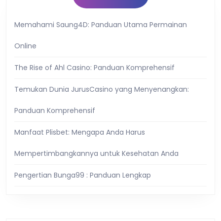
Memahami Saung4D: Panduan Utama Permainan
Online
The Rise of Ahl Casino: Panduan Komprehensif
Temukan Dunia JurusCasino yang Menyenangkan:
Panduan Komprehensif
Manfaat Plisbet: Mengapa Anda Harus
Mempertimbangkannya untuk Kesehatan Anda
Pengertian Bunga99 : Panduan Lengkap