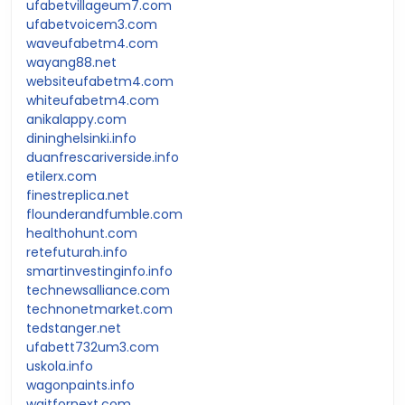
ufabetvillageum7.com
ufabetvoicem3.com
waveufabetm4.com
wayang88.net
websiteufabetm4.com
whiteufabetm4.com
anikalappy.com
dininghelsinki.info
duanfrescariverside.info
etilerx.com
finestreplica.net
flounderandfumble.com
healthohunt.com
retefuturah.info
smartinvestinginfo.info
technewsalliance.com
technonetmarket.com
tedstanger.net
ufabett732um3.com
uskola.info
wagonpaints.info
waitfornext.com