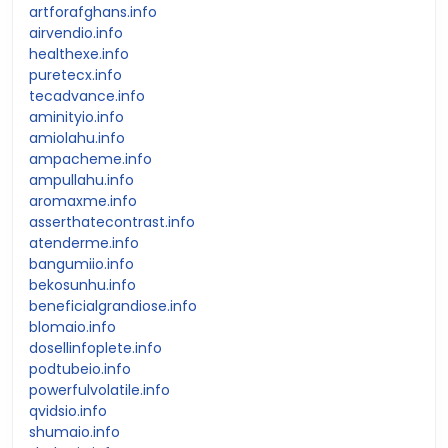
artforafghans.info
airvendio.info
healthexe.info
puretecx.info
tecadvance.info
aminityio.info
amiolahu.info
ampacheme.info
ampullahu.info
aromaxme.info
asserthatecontrast.info
atenderme.info
bangumiio.info
bekosunhu.info
beneficialgrandiose.info
blomaio.info
dosellinfoplete.info
podtubeio.info
powerfulvolatile.info
qvidsio.info
shumaio.info