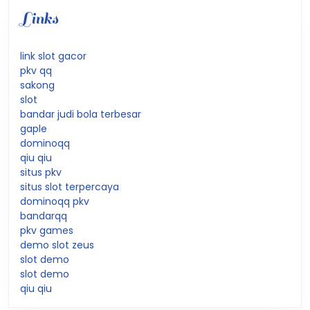
Links
link slot gacor
pkv qq
sakong
slot
bandar judi bola terbesar
gaple
dominoqq
qiu qiu
situs pkv
situs slot terpercaya
dominoqq pkv
bandarqq
pkv games
demo slot zeus
slot demo
slot demo
qiu qiu