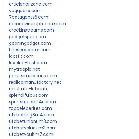
articlehorizone.com
yuqqbbzp.com
7betagents6.com
coronavirusuptodate.com
crackinstreams.com
gadgetspak.com
gearsngadget.com
hireseodoctor.com
lapsfit.com
levelup-fast.com
mytreepla.net
pokersimulations.com
replicamanufactory.net
rezultate-loto.info
splendifulous.com
sportsrecords4u.com
topceleberites.com
ufabetting8m4.com
ufabetunionum3.com
ufabetvalueum3.com
ufabetvaultm7.com