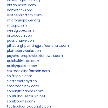
hirfanjilasmi.com
hometricks.org
leathercraftpro.com
microgridpower.org
mixiqo.com
needglobe.com
ortocoach.com
passionawe.com
pittsburghpaintingprofessionals.com
plumberryworks.com
psychoterapiawioletanowak.com
quickultimate.com
quirkyquester.com
sexmedicineformen.com
shiftripple.com
slotterpercaya.co
smartcoolbox.com
sohanjitfinances.com
soulfulhousemusic.net
sparklooms.com
tacticalcontractingllc.com