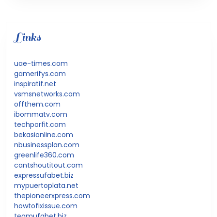
Links
uae-times.com
gamerifys.com
inspiratif.net
vsmsnetworks.com
offthem.com
ibommatv.com
techporfit.com
bekasionline.com
nbusinessplan.com
greenlife360.com
cantshoutitout.com
expressufabet.biz
mypuertoplata.net
thepioneerxpress.com
howtofixissue.com
teamufabet.biz