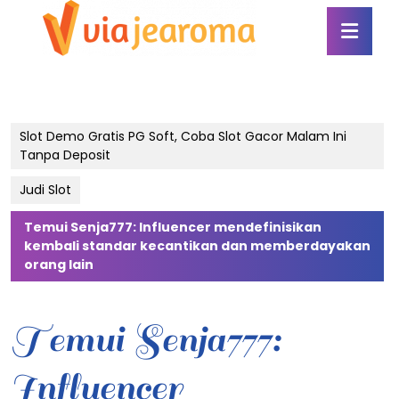
Skip
Ope
to
Butt
content
Skip
to
content
Slot Demo Gratis PG Soft, Coba Slot Gacor Malam Ini
Tanpa Deposit
Judi Slot
Temui Senja777: Influencer mendefinisikan
kembali standar kecantikan dan memberdayakan
orang lain
Temui Senja777:
Influencer