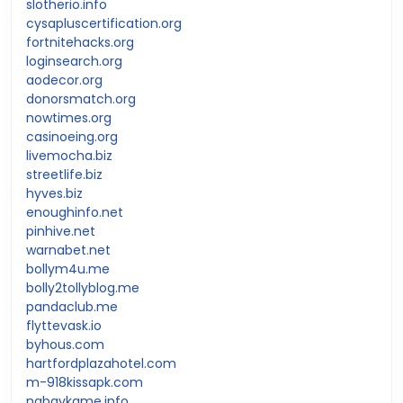
slotherio.info
cysapluscertification.org
fortnitehacks.org
loginsearch.org
aodecor.org
donorsmatch.org
nowtimes.org
casinoeing.org
livemocha.biz
streetlife.biz
hyves.biz
enoughinfo.net
pinhive.net
warnabet.net
bollym4u.me
bolly2tollyblog.me
pandaclub.me
flyttevask.io
byhous.com
hartfordplazahotel.com
m-918kissapk.com
nabavkame.info