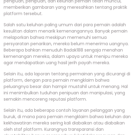
penipuan, penipuan, dan keluhan pemain telah muncul,
memberikan gambaran yang meresahkan tentang praktik
platform tersebut.
Salah satu keluhan paling umum dari para pemain adalah
kesulitan dalam menarik kemenangannya. Banyak pemain
melaporkan bahwa meskipun memenuhi semua
persyaratan penarikan, mereka belum menerima uangnya.
Beberapa bahkan menuduh Badak188 sengaja menahan
kemenangan mereka, dalam upaya untuk menipu mereka
agar mendapatkan uang hasil jerih payah mereka.
Selain itu, ada laporan tentang permainan yang dicurangi di
platform, dengan para pemain mengklaim bahwa
peluangnya besar dan hampir mustahil untuk menang. Hal
ini menimbulkan tuduhan penipuan dan manipulasi, yang
semakin mencoreng reputasi platform.
Selain itu, ada beberapa contoh layanan pelanggan yang
buruk, di mana para pemain mengklaim bahwa keluhan dan
kekhawatiran mereka sering kali diabaikan atau diabaikan
oleh staf platform. Kurangnya transparansi dan