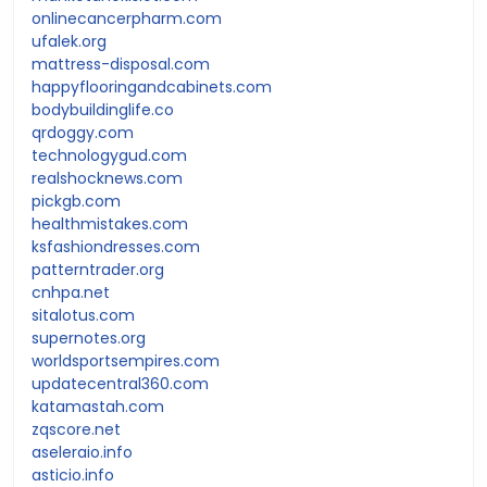
onlinecancerpharm.com
ufalek.org
mattress-disposal.com
happyflooringandcabinets.com
bodybuildinglife.co
qrdoggy.com
technologygud.com
realshocknews.com
pickgb.com
healthmistakes.com
ksfashiondresses.com
patterntrader.org
cnhpa.net
sitalotus.com
supernotes.org
worldsportsempires.com
updatecentral360.com
katamastah.com
zqscore.net
aseleraio.info
asticio.info