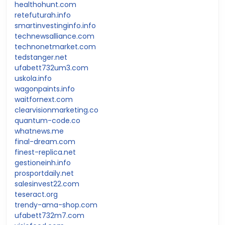
healthohunt.com
retefuturah.info
smartinvestinginfo.info
technewsalliance.com
technonetmarket.com
tedstanger.net
ufabett732um3.com
uskola.info
wagonpaints.info
waitfornext.com
clearvisionmarketing.co
quantum-code.co
whatnews.me
final-dream.com
finest-replica.net
gestioneinh.info
prosportdaily.net
salesinvest22.com
teseract.org
trendy-ama-shop.com
ufabett732m7.com