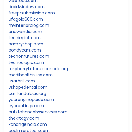
visiofood.com
droidwindow.com
freeprsubmission.com
ufagold666.com
myinteriorblog.com
bnewsindia.com
techiepick.com
bamzyshop.com
pondycars.com
techonfutures.com
techoologic.com
raspberryketonescanada.org
medihealthrules.com
usathrill.com
vshapedental.com
canfandalucia.org
yourengineguide.com
nybreakings.com
outstationcabsservices.com
thekrtagy.com
xchangeindia.com
coolmicrotech.com