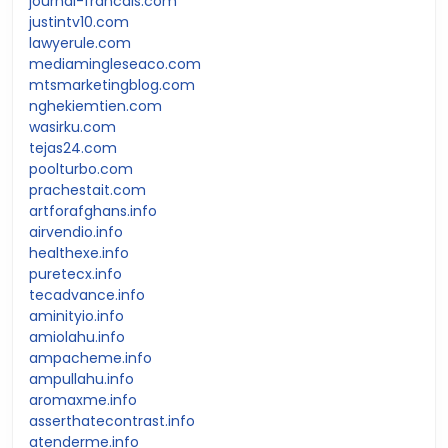
journal-francais.com
justintv10.com
lawyerule.com
mediamingleseaco.com
mtsmarketingblog.com
nghekiemtien.com
wasirku.com
tejas24.com
poolturbo.com
prachestait.com
artforafghans.info
airvendio.info
healthexe.info
puretecx.info
tecadvance.info
aminityio.info
amiolahu.info
ampacheme.info
ampullahu.info
aromaxme.info
asserthatecontrast.info
atenderme.info