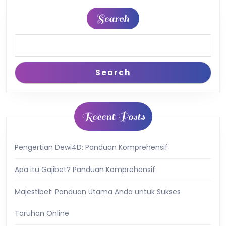
di
komunitas
Search
online
Search
Recent Posts
Pengertian Dewi4D: Panduan Komprehensif
Apa itu Gajibet? Panduan Komprehensif
Majestibet: Panduan Utama Anda untuk Sukses
Taruhan Online