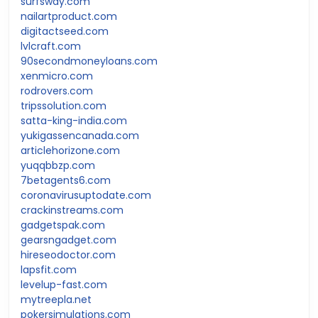
surfsway.com
nailartproduct.com
digitactseed.com
lvlcraft.com
90secondmoneyloans.com
xenmicro.com
rodrovers.com
tripssolution.com
satta-king-india.com
yukigassencanada.com
articlehorizone.com
yuqqbbzp.com
7betagents6.com
coronavirusuptodate.com
crackinstreams.com
gadgetspak.com
gearsngadget.com
hireseodoctor.com
lapsfit.com
levelup-fast.com
mytreepla.net
pokersimulations.com