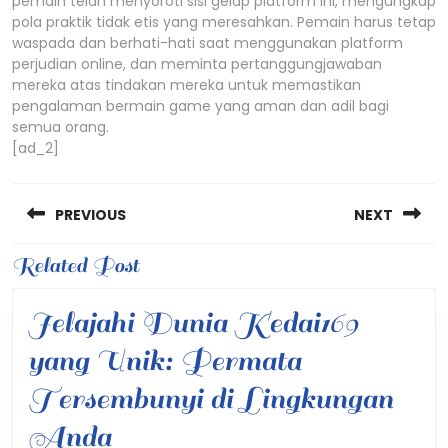
pemain telah menyoroti sisi gelap platform ini, mengungkap
pola praktik tidak etis yang meresahkan. Pemain harus tetap
waspada dan berhati-hati saat menggunakan platform
perjudian online, dan meminta pertanggungjawaban
mereka atas tindakan mereka untuk memastikan
pengalaman bermain game yang aman dan adil bagi
semua orang.
[ad_2]
Post
PREVIOUS
NEXT
navigation
Previous
Related Post
Next
post:
post:
Jelajahi Dunia Kedai169
yang Unik: Permata
Tersembunyi di Lingkungan
Jelajahi
Anda