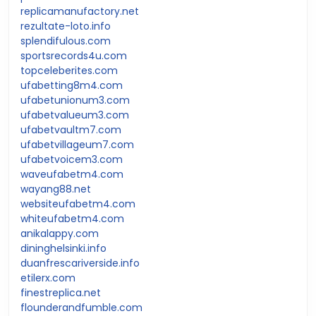
replicamanufactory.net
rezultate-loto.info
splendifulous.com
sportsrecords4u.com
topceleberites.com
ufabetting8m4.com
ufabetunionum3.com
ufabetvalueum3.com
ufabetvaultm7.com
ufabetvillageum7.com
ufabetvoicem3.com
waveufabetm4.com
wayang88.net
websiteufabetm4.com
whiteufabetm4.com
anikalappy.com
dininghelsinki.info
duanfrescariverside.info
etilerx.com
finestreplica.net
flounderandfumble.com