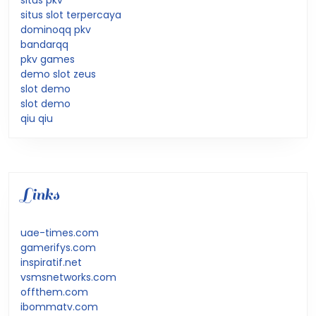
situs slot terpercaya
dominoqq pkv
bandarqq
pkv games
demo slot zeus
slot demo
slot demo
qiu qiu
Links
uae-times.com
gamerifys.com
inspiratif.net
vsmsnetworks.com
offthem.com
ibommatv.com