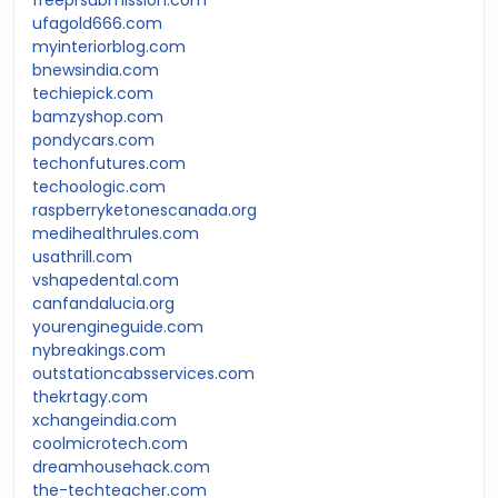
ufagold666.com
myinteriorblog.com
bnewsindia.com
techiepick.com
bamzyshop.com
pondycars.com
techonfutures.com
techoologic.com
raspberryketonescanada.org
medihealthrules.com
usathrill.com
vshapedental.com
canfandalucia.org
yourengineguide.com
nybreakings.com
outstationcabsservices.com
thekrtagy.com
xchangeindia.com
coolmicrotech.com
dreamhousehack.com
the-techteacher.com