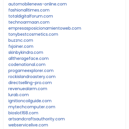
automobilenews-online.com
fashionalltimes.com
totaldigitalforum.com
technoarmaan.com
empresasposicionamientoweb.com
tonybestcosmetics.com
buzznc.com
fxjoiner.com
skinbykindra.com
alltherageface.com
codenational.com
progameexplorer.com
rockislandroastery.com
directselling-pro.com
revenuealarm.com
lurab.com
ignitioncoilguide.com
mytechcomputer.com
bioslot168.com
artsandcraftsauthority.com
webservicelive.com