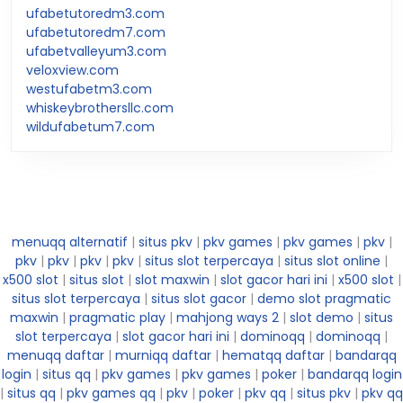
ufabetutoredm3.com
ufabetutoredm7.com
ufabetvalleyum3.com
veloxview.com
westufabetm3.com
whiskeybrothersllc.com
wildufabetum7.com
menuqq alternatif
|
situs pkv
|
pkv games
|
pkv games
|
pkv
|
pkv
|
pkv
|
pkv
|
pkv
|
situs slot terpercaya
|
situs slot online
|
x500 slot
|
situs slot
|
slot maxwin
|
slot gacor hari ini
|
x500 slot
|
situs slot terpercaya
|
situs slot gacor
|
demo slot pragmatic
maxwin
|
pragmatic play
|
mahjong ways 2
|
slot demo
|
situs
slot terpercaya
|
slot gacor hari ini
|
dominoqq
|
dominoqq
|
menuqq daftar
|
murniqq daftar
|
hematqq daftar
|
bandarqq
login
|
situs qq
|
pkv games
|
pkv games
|
poker
|
bandarqq login
|
situs qq
|
pkv games qq
|
pkv
|
poker
|
pkv qq
|
situs pkv
|
pkv qq