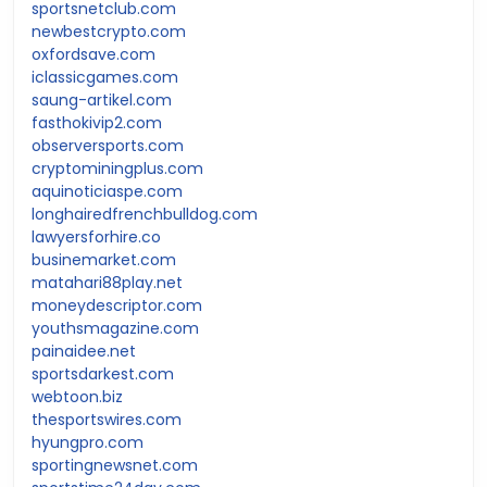
sportsnetclub.com
newbestcrypto.com
oxfordsave.com
iclassicgames.com
saung-artikel.com
fasthokivip2.com
observersports.com
cryptominingplus.com
aquinoticiaspe.com
longhairedfrenchbulldog.com
lawyersforhire.co
businemarket.com
matahari88play.net
moneydescriptor.com
youthsmagazine.com
painaidee.net
sportsdarkest.com
webtoon.biz
thesportswires.com
hyungpro.com
sportingnewsnet.com