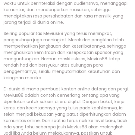
waktu untuk berinteraksi dengan audiensnya, menanggapi
komentar, dan mendengarkan masukan, sehingga
menciptakan rasa persahabatan dan rasa memiliki yang
jarang terjadi di dunia online.
Seiring popularitas Mevius88 yang terus meningkat,
pengaruhnya juga meningkat. Merek dan pengiklan telah
memperhatikan jangkauan dan keterlibatannya, sehingga
menghasilkan kemitraan dan kesepakatan sponsor yang
menguntungkan. Namun meski sukses, Mevius88 tetap
rendah hati dan bersyukur atas dukungan para
penggemarnya, selalu mengutamakan kebutuhan dan
keinginan mereka.
Di dunia di mana pembuat konten online datang dan pergi,
Mevius88 adalah contoh cemerlang tentang apa yang
diperlukan untuk sukses di era digital. Dengan bakat, kerja
keras, dan kecintaannya yang tulus pada keahliannya, ia
telah menjadi kekuatan yang patut diperhitungkan dalam
komunitas online. Dan saat ia terus naik ke level baru, tidak
ada yang tahu seberapa jauh Mevius88 akan melangkah.
Jadi jika Anda belum melakukannya, pastikan untuk