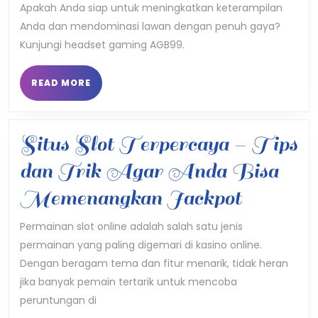
Apakah Anda siap untuk meningkatkan keterampilan
Pengalaman
Anda dan mendominasi lawan dengan penuh gaya?
Bermain
Kunjungi headset gaming AGB99.
Game
READ
READ MORE
MORE
Anda
dengan
Situs Slot Terpercaya – Tips
AGB99
dan Trik Agar Anda Bisa
Situs
Memenangkan Jackpot
Slot
Permainan slot online adalah salah satu jenis
permainan yang paling digemari di kasino online.
Terperc
Dengan beragam tema dan fitur menarik, tidak heran
–
jika banyak pemain tertarik untuk mencoba
Tips
peruntungan di