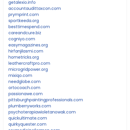
getalexio.info
accountaudittaxcon.com
prymprint.com
sportkeeda.org
besttimespend.com
careandcure.biz
cogniyo.com
easymagazines.org
hirfanjilasmi.com
hometricks.org
leathercraftpro.com
microgridpower.org
mixiqo.com
needglobe.com
ortocoach.com
passionawe.com
pittsburghpaintingprofessionals.com
plumberryworks.com
psychoterapiawioletanowak.com
quickultimate.com
quirkyquester.com