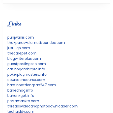
Links
punjwanis.com
the-parcs-clematiscondos.com
jusu-gb.com
thecarepet.com
blogwriterplus.com
guestpostingseo.com
casinogambitpro.info
pokerplaymasters.info
courseoncourse.com
bantinbatdongsan247.com
bahednog.info
bahenxgek.info
pertamaskre.com
threadsvideoandphotodownloader.com
techgiddy.com