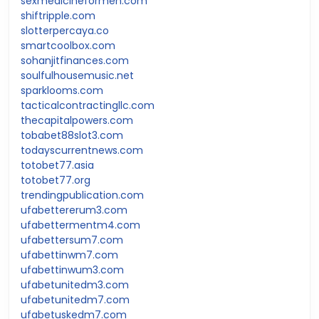
sexmedicineformen.com
shiftripple.com
slotterpercaya.co
smartcoolbox.com
sohanjitfinances.com
soulfulhousemusic.net
sparklooms.com
tacticalcontractingllc.com
thecapitalpowers.com
tobabet88slot3.com
todayscurrentnews.com
totobet77.asia
totobet77.org
trendingpublication.com
ufabettererum3.com
ufabettermentm4.com
ufabettersum7.com
ufabettinwm7.com
ufabettinwum3.com
ufabetunitedm3.com
ufabetunitedm7.com
ufabetuskedm7.com