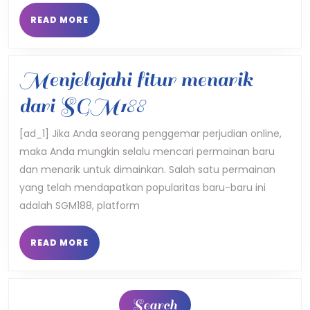
dan
READ
READ MORE
MORE
Trik
Agar
Menjelajahi fitur menarik
Anda
Menjelajahi
dari SGM188
Bisa
fitur
[ad_1] Jika Anda seorang penggemar perjudian online,
Memen
maka Anda mungkin selalu mencari permainan baru
menarik
Jackpot
dan menarik untuk dimainkan. Salah satu permainan
dari
yang telah mendapatkan popularitas baru-baru ini
SGM188
adalah SGM188, platform
READ
READ MORE
MORE
Search