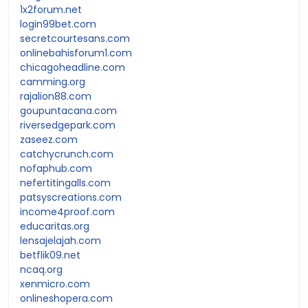
1x2forum.net
login99bet.com
secretcourtesans.com
onlinebahisforum1.com
chicagoheadline.com
camming.org
rajalion88.com
goupuntacana.com
riversedgepark.com
zaseez.com
catchycrunch.com
nofaphub.com
nefertitingalls.com
patsyscreations.com
income4proof.com
educaritas.org
lensajelajah.com
betflik09.net
ncaq.org
xenmicro.com
onlineshopera.com