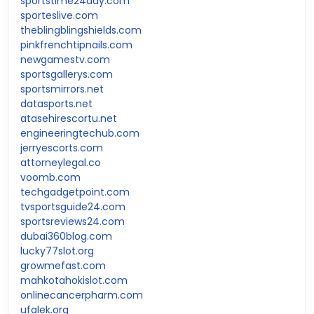
sportstime24day.com
sporteslive.com
theblingblingshields.com
pinkfrenchtipnails.com
newgamestv.com
sportsgallerys.com
sportsmirrors.net
datasports.net
atasehirescortu.net
engineeringtechub.com
jerryescorts.com
attorneylegal.co
voomb.com
techgadgetpoint.com
tvsportsguide24.com
sportsreviews24.com
dubai360blog.com
lucky77slot.org
growmefast.com
mahkotahokislot.com
onlinecancerpharm.com
ufalek.org