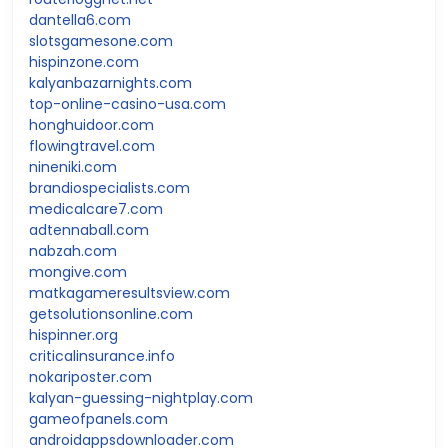
dantella6.com
slotsgamesone.com
hispinzone.com
kalyanbazarnights.com
top-online-casino-usa.com
honghuidoor.com
flowingtravel.com
nineniki.com
brandiospecialists.com
medicalcare7.com
adtennaball.com
nabzah.com
mongive.com
matkagameresultsview.com
getsolutionsonline.com
hispinner.org
criticalinsurance.info
nokariposter.com
kalyan-guessing-nightplay.com
gameofpanels.com
androidappsdownloader.com