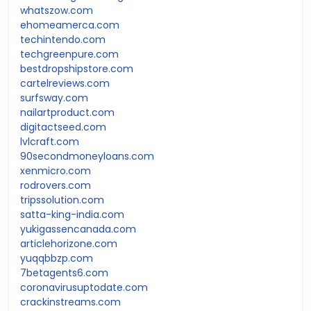
whatszow.com
ehomeamerca.com
techintendo.com
techgreenpure.com
bestdropshipstore.com
cartelreviews.com
surfsway.com
nailartproduct.com
digitactseed.com
lvlcraft.com
90secondmoneyloans.com
xenmicro.com
rodrovers.com
tripssolution.com
satta-king-india.com
yukigassencanada.com
articlehorizone.com
yuqqbbzp.com
7betagents6.com
coronavirusuptodate.com
crackinstreams.com