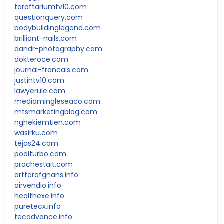
taraftariumtv10.com
questionquery.com
bodybuildinglegend.com
brilliant-nails.com
dandr-photography.com
dokteroce.com
journal-francais.com
justintv10.com
lawyerule.com
mediamingleseaco.com
mtsmarketingblog.com
nghekiemtien.com
wasirku.com
tejas24.com
poolturbo.com
prachestait.com
artforafghans.info
airvendio.info
healthexe.info
puretecx.info
tecadvance.info