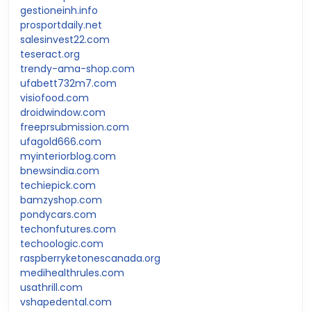
gestioneinh.info
prosportdaily.net
salesinvest22.com
teseract.org
trendy-ama-shop.com
ufabett732m7.com
visiofood.com
droidwindow.com
freeprsubmission.com
ufagold666.com
myinteriorblog.com
bnewsindia.com
techiepick.com
bamzyshop.com
pondycars.com
techonfutures.com
techoologic.com
raspberryketonescanada.org
medihealthrules.com
usathrill.com
vshapedental.com