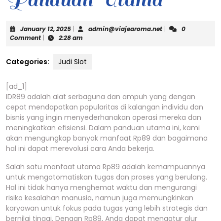
January
admin@viajearom
January 12, 2025
|
admin@viajearoma.net
|
0
12,
Comment
|
2:28 am
2025
Categories:
Judi Slot
[ad_1]
IDR89 adalah alat serbaguna dan ampuh yang dengan
cepat mendapatkan popularitas di kalangan individu dan
bisnis yang ingin menyederhanakan operasi mereka dan
meningkatkan efisiensi. Dalam panduan utama ini, kami
akan mengungkap banyak manfaat Rp89 dan bagaimana
hal ini dapat merevolusi cara Anda bekerja.
Salah satu manfaat utama Rp89 adalah kemampuannya
untuk mengotomatiskan tugas dan proses yang berulang.
Hal ini tidak hanya menghemat waktu dan mengurangi
risiko kesalahan manusia, namun juga memungkinkan
karyawan untuk fokus pada tugas yang lebih strategis dan
bernilai tinggi. Dengan Rp89, Anda dapat mengatur alur