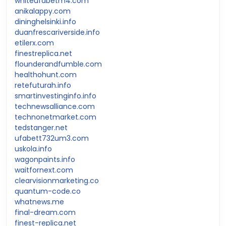
whiteufabetm4.com
anikalappy.com
dininghelsinki.info
duanfrescariverside.info
etilerx.com
finestreplica.net
flounderandfumble.com
healthohunt.com
retefuturah.info
smartinvestinginfo.info
technewsalliance.com
technonetmarket.com
tedstanger.net
ufabett732um3.com
uskola.info
wagonpaints.info
waitfornext.com
clearvisionmarketing.co
quantum-code.co
whatnews.me
final-dream.com
finest-replica.net