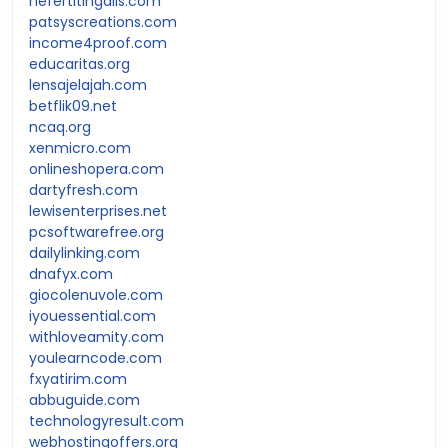
nefertitingalls.com
patsyscreations.com
income4proof.com
educaritas.org
lensajelajah.com
betflik09.net
ncaq.org
xenmicro.com
onlineshopera.com
dartyfresh.com
lewisenterprises.net
pcsoftwarefree.org
dailylinking.com
dnafyx.com
giocolenuvole.com
iyouessential.com
withloveamity.com
youlearncode.com
fxyatirim.com
abbuguide.com
technologyresult.com
webhostingoffers.org