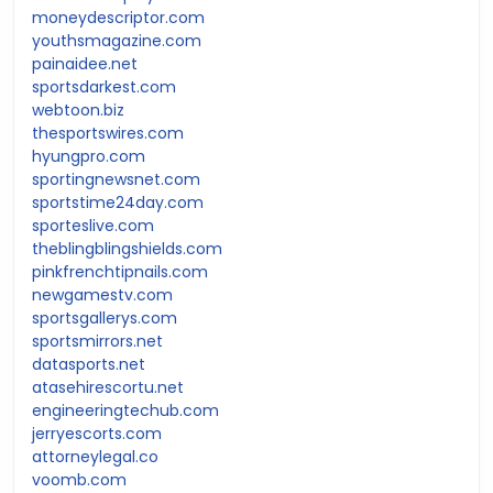
moneydescriptor.com
youthsmagazine.com
painaidee.net
sportsdarkest.com
webtoon.biz
thesportswires.com
hyungpro.com
sportingnewsnet.com
sportstime24day.com
sporteslive.com
theblingblingshields.com
pinkfrenchtipnails.com
newgamestv.com
sportsgallerys.com
sportsmirrors.net
datasports.net
atasehirescortu.net
engineeringtechub.com
jerryescorts.com
attorneylegal.co
voomb.com