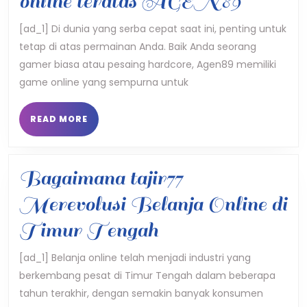
Lepask
online teratas AGEN89
keungg
[ad_1] Di dunia yang serba cepat saat ini, penting untuk
tetap di atas permainan Anda. Baik Anda seorang
kompeti
gamer biasa atau pesaing hardcore, Agen89 memiliki
Anda
game online yang sempurna untuk
dengan
READ
READ MORE
game
MORE
online
Bagaimana tajir77
teratas
Merevolusi Belanja Online di
AGEN
Bagaimana
Timur Tengah
tajir77
[ad_1] Belanja online telah menjadi industri yang
berkembang pesat di Timur Tengah dalam beberapa
Merevolusi
tahun terakhir, dengan semakin banyak konsumen