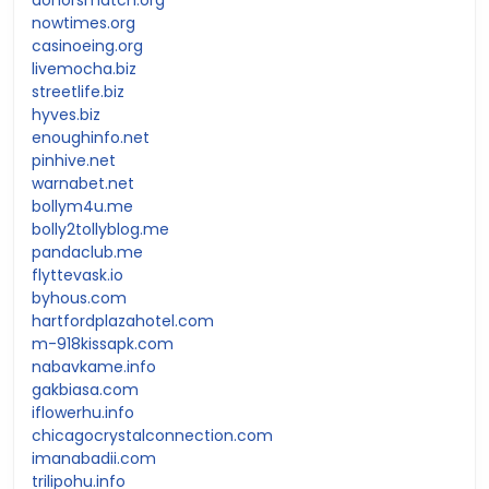
nowtimes.org
casinoeing.org
livemocha.biz
streetlife.biz
hyves.biz
enoughinfo.net
pinhive.net
warnabet.net
bollym4u.me
bolly2tollyblog.me
pandaclub.me
flyttevask.io
byhous.com
hartfordplazahotel.com
m-918kissapk.com
nabavkame.info
gakbiasa.com
iflowerhu.info
chicagocrystalconnection.com
imanabadii.com
trilipohu.info