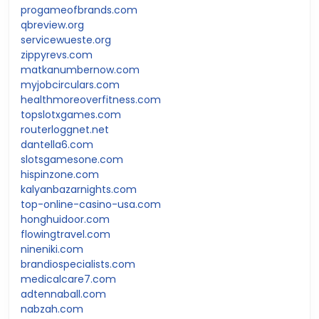
progameofbrands.com
qbreview.org
servicewueste.org
zippyrevs.com
matkanumbernow.com
myjobcirculars.com
healthmoreoverfitness.com
topslotxgames.com
routerloggnet.net
dantella6.com
slotsgamesone.com
hispinzone.com
kalyanbazarnights.com
top-online-casino-usa.com
honghuidoor.com
flowingtravel.com
nineniki.com
brandiospecialists.com
medicalcare7.com
adtennaball.com
nabzah.com