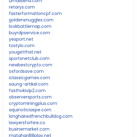
umailsend.com
retarys.com
fasterformationcpf.com
goldensnuggles.com
lookbattlemap.com
buyrdpservice.com
yesport.net
tostylo.com
yougetthat.net
sportsnetclub.com
newbestcrypto.com
oxfordsave.com
iclassicgames.com
saung-artikel.com
fasthokivip2.com
observersports.com
cryptominingplus.com
aquinoticiaspe.com
longhairedfrenchbulldog.com
lawyersforhire.co
businemarket.com
matahari88play.net