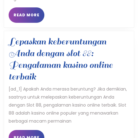
dengan
Fitur
READ
READ MORE
MORE
Mutakhir
Oxibet88
Lepaskan keberuntungan
Anda dengan slot 88:
Pengalaman kasino online
Lepaskan
terbaik
keberuntungan
[ad_1] Apakah Anda merasa beruntung? Jika demikian,
saatnya untuk melepaskan keberuntungan Anda
Anda
dengan Slot 88, pengalaman kasino online terbaik. Slot
dengan
88 adalah kasino online populer yang menawarkan
slot
berbagai macam permainan
88:
READ
READ MORE