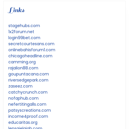
Links
stagehubs.com
1x2forum.net
login99bet.com
secretcourtesans.com
onlinebahisforum1.com
chicagoheadline.com
camming.org
rajalion88.com
goupuntacana.com
riversedgepark.com
zaseez.com
catchycrunch.com
nofaphub.com
nefertitingalls.com
patsyscreations.com
income4proof.com
educaritas.org
lensajelajah.com