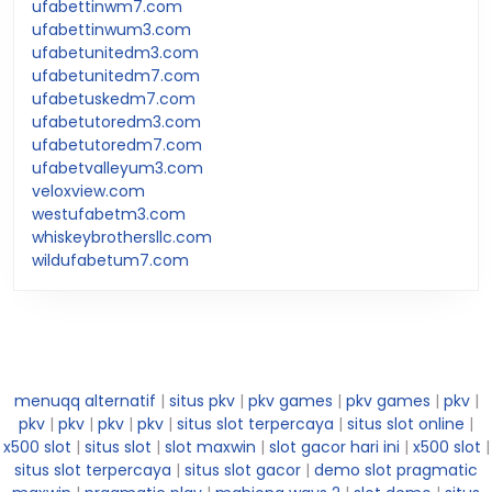
ufabettinwm7.com
ufabettinwum3.com
ufabetunitedm3.com
ufabetunitedm7.com
ufabetuskedm7.com
ufabetutoredm3.com
ufabetutoredm7.com
ufabetvalleyum3.com
veloxview.com
westufabetm3.com
whiskeybrothersllc.com
wildufabetum7.com
menuqq alternatif
|
situs pkv
|
pkv games
|
pkv games
|
pkv
|
pkv
|
pkv
|
pkv
|
pkv
|
situs slot terpercaya
|
situs slot online
|
x500 slot
|
situs slot
|
slot maxwin
|
slot gacor hari ini
|
x500 slot
|
situs slot terpercaya
|
situs slot gacor
|
demo slot pragmatic