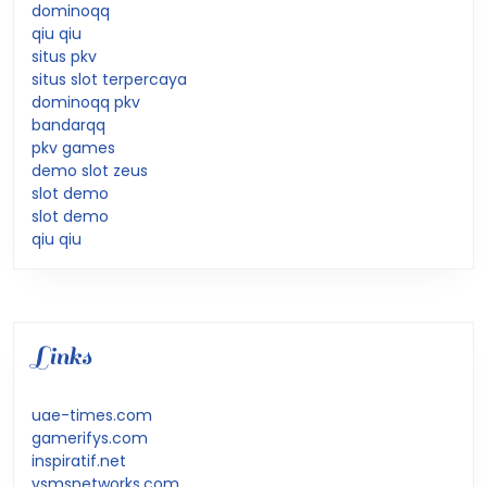
dominoqq
qiu qiu
situs pkv
situs slot terpercaya
dominoqq pkv
bandarqq
pkv games
demo slot zeus
slot demo
slot demo
qiu qiu
Links
uae-times.com
gamerifys.com
inspiratif.net
vsmsnetworks.com