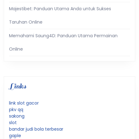
Majestibet: Panduan Utama Anda untuk Sukses
Taruhan Online
Memahami Saung4D: Panduan Utama Permainan
Online
Links
link slot gacor
pkv qq
sakong
slot
bandar judi bola terbesar
gaple