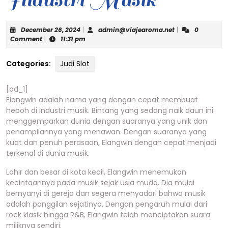
December
admin@viajearo
December 26, 2024
|
admin@viajearoma.net
|
0
26,
Comment
|
11:31 pm
2024
Categories:
Judi Slot
[ad_1]
Elangwin adalah nama yang dengan cepat membuat
heboh di industri musik. Bintang yang sedang naik daun ini
menggemparkan dunia dengan suaranya yang unik dan
penampilannya yang menawan. Dengan suaranya yang
kuat dan penuh perasaan, Elangwin dengan cepat menjadi
terkenal di dunia musik.
Lahir dan besar di kota kecil, Elangwin menemukan
kecintaannya pada musik sejak usia muda. Dia mulai
bernyanyi di gereja dan segera menyadari bahwa musik
adalah panggilan sejatinya. Dengan pengaruh mulai dari
rock klasik hingga R&B, Elangwin telah menciptakan suara
miliknya sendiri.