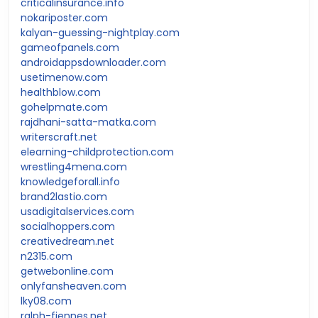
criticalinsurance.info
nokariposter.com
kalyan-guessing-nightplay.com
gameofpanels.com
androidappsdownloader.com
usetimenow.com
healthblow.com
gohelpmate.com
rajdhani-satta-matka.com
writerscraft.net
elearning-childprotection.com
wrestling4mena.com
knowledgeforall.info
brand2lastio.com
usadigitalservices.com
socialhoppers.com
creativedream.net
n2315.com
getwebonline.com
onlyfansheaven.com
lky08.com
ralph-fiennes.net