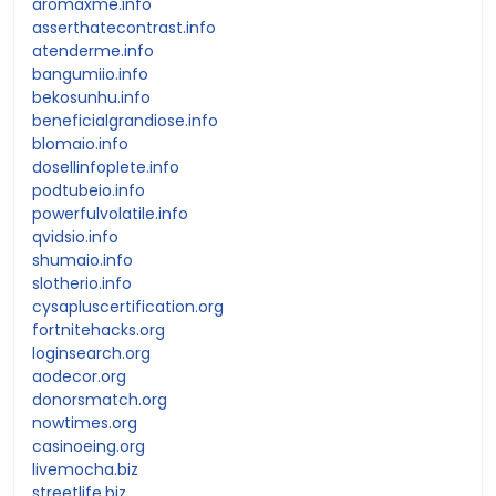
aromaxme.info
asserthatecontrast.info
atenderme.info
bangumiio.info
bekosunhu.info
beneficialgrandiose.info
blomaio.info
dosellinfoplete.info
podtubeio.info
powerfulvolatile.info
qvidsio.info
shumaio.info
slotherio.info
cysapluscertification.org
fortnitehacks.org
loginsearch.org
aodecor.org
donorsmatch.org
nowtimes.org
casinoeing.org
livemocha.biz
streetlife.biz