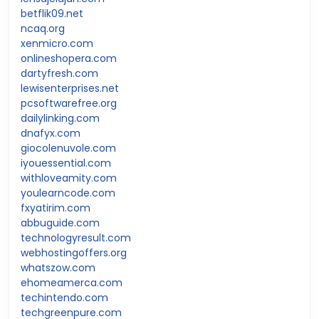
betflik09.net
ncaq.org
xenmicro.com
onlineshopera.com
dartyfresh.com
lewisenterprises.net
pcsoftwarefree.org
dailylinking.com
dnafyx.com
giocolenuvole.com
iyouessential.com
withloveamity.com
youlearncode.com
fxyatirim.com
abbuguide.com
technologyresult.com
webhostingoffers.org
whatszow.com
ehomeamerca.com
techintendo.com
techgreenpure.com