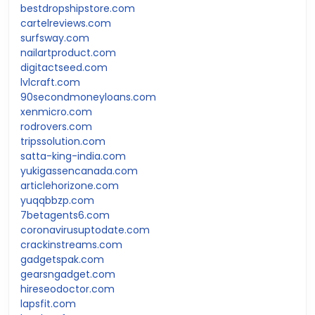
bestdropshipstore.com
cartelreviews.com
surfsway.com
nailartproduct.com
digitactseed.com
lvlcraft.com
90secondmoneyloans.com
xenmicro.com
rodrovers.com
tripssolution.com
satta-king-india.com
yukigassencanada.com
articlehorizone.com
yuqqbbzp.com
7betagents6.com
coronavirusuptodate.com
crackinstreams.com
gadgetspak.com
gearsngadget.com
hireseodoctor.com
lapsfit.com