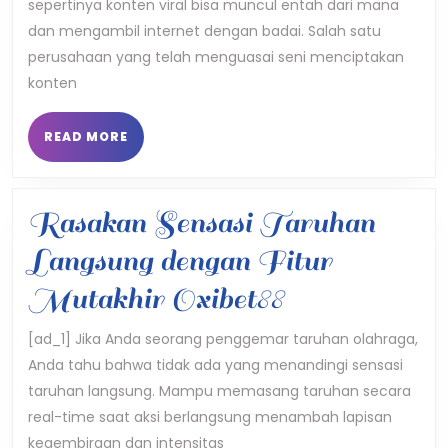
sepertinya konten viral bisa muncul entah dari mana
dunia
dan mengambil internet dengan badai. Salah satu
viral88:
perusahaan yang telah menguasai seni menciptakan
rahasia
konten
di
READ
READ MORE
MORE
balik
keberhasilan
Rasakan Sensasi Taruhan
viralnya
Langsung dengan Fitur
Rasakan
Mutakhir Oxibet88
Sensasi
[ad_1] Jika Anda seorang penggemar taruhan olahraga,
Anda tahu bahwa tidak ada yang menandingi sensasi
Taruhan
taruhan langsung. Mampu memasang taruhan secara
Langsung
real-time saat aksi berlangsung menambah lapisan
kegembiraan dan intensitas