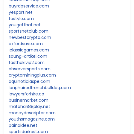
buyrdpservice.com
yesport.net
tostylo.com
yougetthat.net
sportsnetclub.com
newbestcrypto.com
oxfordsave.com
iclassicgames.com
saung-artikel.com
fasthokivip2.com
observersports.com
cryptominingplus.com
aquinoticiaspe.com
longhairedfrenchbulldog.com
lawyersforhire.co
businemarket.com
matahari88play.net
moneydescriptor.com
youthsmagazine.com
painaidee.net
sportsdarkest.com