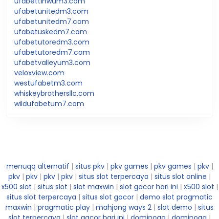
ufabettinwum3.com
ufabetunitedm3.com
ufabetunitedm7.com
ufabetuskedm7.com
ufabetutoredm3.com
ufabetutoredm7.com
ufabetvalleyum3.com
veloxview.com
westufabetm3.com
whiskeybrothersllc.com
wildufabetum7.com
menuqq alternatif
|
situs pkv
|
pkv games
|
pkv games
|
pkv
|
pkv
|
pkv
|
pkv
|
pkv
|
situs slot terpercaya
|
situs slot online
|
x500 slot
|
situs slot
|
slot maxwin
|
slot gacor hari ini
|
x500 slot
|
situs slot terpercaya
|
situs slot gacor
|
demo slot pragmatic
maxwin
|
pragmatic play
|
mahjong ways 2
|
slot demo
|
situs
slot terpercaya
|
slot gacor hari ini
|
dominoqq
|
dominoqq
|