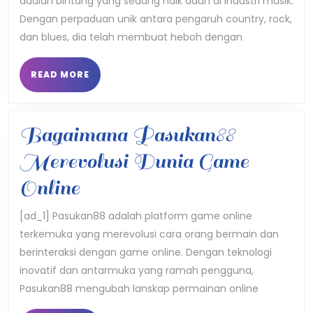
adalah bintang yang sedang naik daun di industri musik.
dengan
Dengan perpaduan unik antara pengaruh country, rock,
Mustang77:
dan blues, dia telah membuat heboh dengan
Artis
READ
READ MORE
di
MORE
Balik
Bagaimana Pasukan88
Hits
Merevolusi Dunia Game
Bagaimana
Online
Pasukan88
[ad_1] Pasukan88 adalah platform game online
terkemuka yang merevolusi cara orang bermain dan
Merevolusi
berinteraksi dengan game online. Dengan teknologi
Dunia
inovatif dan antarmuka yang ramah pengguna,
Game
Pasukan88 mengubah lanskap permainan online