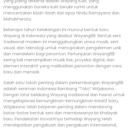
yang paling terkenal adalah Wayang Kulit, yang
menggunakan boneka kulit berukir rumit untuk
menceritakan kisah-kisah dari epos Hindu Ramayana dan
Mahabharata.
Beberapa tahun belakangan ini muncul bentuk baru
Wayang di Indonesia yang disebut Wayang88. Bentuk seni
tradisional modern ini menggabungkan unsur musik, seni
visual, dan teknologi untuk menciptakan pengalaman unik
dan mendalam bagi penonton. Pertunjukan Wayang88
sering kali menampilkan musik live, proyeksi digital, dan
elemen interaktif yang melibatkan penonton dengan cara
baru dan menarik.
Salah satu tokoh penting dalam perkembangan Wayang88
adalah seniman Indonesia Bambang “Toko” Witjaksono.
Dengan latar belakang Wayang tradisional dan hasrat untuk
mengeksplorasi kemungkinan-kemungkinan kreatif baru,
Witjaksono telah berperan penting dalam mendorong
batas-batas bentuk seni dan membawanya ke khalayak
baru. Pendekatan inovatifnya terhadap Wayang telah
mendapatkan pengakuan dan pengakuan internasional,