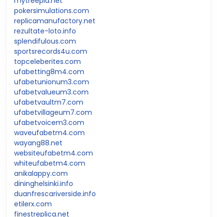
mytreepla.net
pokersimulations.com
replicamanufactory.net
rezultate-loto.info
splendifulous.com
sportsrecords4u.com
topceleberites.com
ufabetting8m4.com
ufabetunionum3.com
ufabetvalueum3.com
ufabetvaultm7.com
ufabetvillageum7.com
ufabetvoicem3.com
waveufabetm4.com
wayang88.net
websiteufabetm4.com
whiteufabetm4.com
anikalappy.com
dininghelsinki.info
duanfrescariverside.info
etilerx.com
finestreplica.net