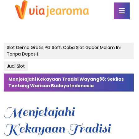
Skip
Ope
to
Butt
content
Skip
to
content
Slot Demo Gratis PG Soft, Coba Slot Gacor Malam Ini
Tanpa Deposit
Judi Slot
Menjelajahi Kekayaan Tradisi Wayang88: Sekilas
Tentang Warisan Budaya Indonesia
Menjelajahi
Kekayaan Tradisi