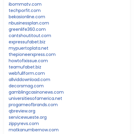
ibommatv.com
techporfit.com
bekasionline.com
nbusinessplan.com
greenlife360.com
cantshoutitout.com
expressufabet.biz
mypuertoplata.net
thepioneerxpress.com
howtofixissue.com
teamufabet.biz
webfullform.com
allviddownload.com
decorsmag.com
gamblingcasinonews.com
universitiesofamerica.net
progameofbrands.com
qbreview.org
servicewueste.org
zippyrevs.com
matkanumbernow.com