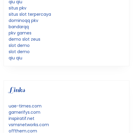
qiu qiu
situs pkv
situs slot terpercaya
dominoqq pkv
bandarqq
pkv games
demo slot zeus
slot demo
slot demo
qiu qiu
Links
uae-times.com
gamerifys.com
inspiratif.net
vsmsnetworks.com
offthem.com