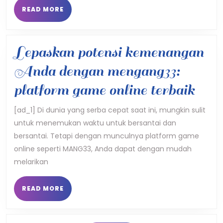
Online
READ
READ MORE
MORE
Lepaskan potensi kemenangan
Anda dengan mengang33:
Lep
platform game online terbaik
pote
[ad_1] Di dunia yang serba cepat saat ini, mungkin sulit
untuk menemukan waktu untuk bersantai dan
kem
bersantai. Tetapi dengan munculnya platform game
An
online seperti MANG33, Anda dapat dengan mudah
den
melarikan
men
READ
READ MORE
MORE
plat
gam