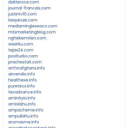
dokteroce.com
journal-francais.com
justintv10.com
lawyerule.com
mediamingleseaco.com
mtsmarketingblog.com
nghekiemtien.com
wasirku.com
tejas24.com
poolturbo.com
prachestait.com
artforafghans.info
airvendio.info
healthexe.info
puretecx.info
tecadvance.info
aminityio.info
amiolahu.info
ampacheme.info
ampullahu.info
aromaxme.info
asserthatecontrast.info