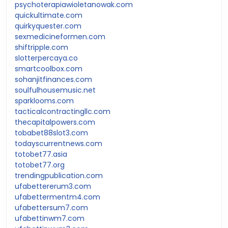
psychoterapiawioletanowak.com
quickultimate.com
quirkyquester.com
sexmedicineformen.com
shiftripple.com
slotterpercaya.co
smartcoolbox.com
sohanjitfinances.com
soulfulhousemusic.net
sparklooms.com
tacticalcontractingllc.com
thecapitalpowers.com
tobabet88slot3.com
todayscurrentnews.com
totobet77.asia
totobet77.org
trendingpublication.com
ufabettererum3.com
ufabettermentm4.com
ufabettersum7.com
ufabettinwm7.com