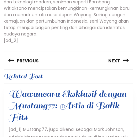
dan teknologi modern, seniman seperti Bambang
Witjaksono menciptakan kemungkinan-kemungkinan baru
dan menarik untuk masa depan Wayang. Seiring dengan
kemajuan dan pertumbuhan Indonesia, seni Wayang akan
tetap menjadi bagian penting dan dihargai dari identitas
budaya negara.
[ad_2]
Post
PREVIOUS
NEXT
navigation
Previous
Related Post
Next
post:
post:
Wawancara Eksklusif dengan
Mustang77: Artis di Balik
Wawancara
Hits
Eksklusif
[ad_1] Mustang77, juga dikenal sebagai Mark Johnson,