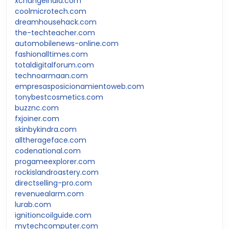
xchangeindia.com
coolmicrotech.com
dreamhousehack.com
the-techteacher.com
automobilenews-online.com
fashionalltimes.com
totaldigitalforum.com
technoarmaan.com
empresasposicionamientoweb.com
tonybestcosmetics.com
buzznc.com
fxjoiner.com
skinbykindra.com
alltherageface.com
codenational.com
progameexplorer.com
rockislandroastery.com
directselling-pro.com
revenuealarm.com
lurab.com
ignitioncoilguide.com
mytechcomputer.com