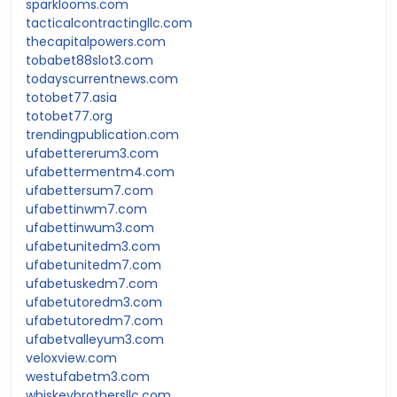
sparklooms.com
tacticalcontractingllc.com
thecapitalpowers.com
tobabet88slot3.com
todayscurrentnews.com
totobet77.asia
totobet77.org
trendingpublication.com
ufabettererum3.com
ufabettermentm4.com
ufabettersum7.com
ufabettinwm7.com
ufabettinwum3.com
ufabetunitedm3.com
ufabetunitedm7.com
ufabetuskedm7.com
ufabetutoredm3.com
ufabetutoredm7.com
ufabetvalleyum3.com
veloxview.com
westufabetm3.com
whiskeybrothersllc.com