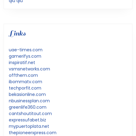
qiu qiu
Links
uae-times.com
gamerifys.com
inspiratif.net
vsmsnetworks.com
offthem.com
ibommatv.com
techporfit.com
bekasionline.com
nbusinessplan.com
greenlife360.com
cantshoutitout.com
expressufabet.biz
mypuertoplata.net
thepioneerxpress.com