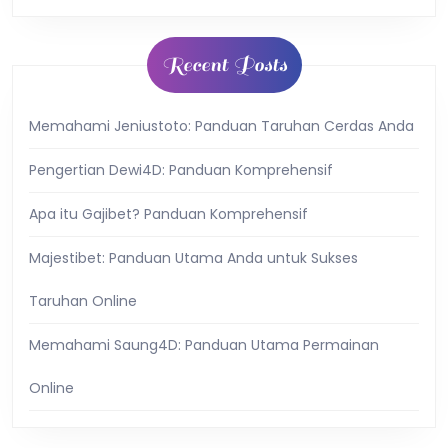
Recent Posts
Memahami Jeniustoto: Panduan Taruhan Cerdas Anda
Pengertian Dewi4D: Panduan Komprehensif
Apa itu Gajibet? Panduan Komprehensif
Majestibet: Panduan Utama Anda untuk Sukses
Taruhan Online
Memahami Saung4D: Panduan Utama Permainan
Online