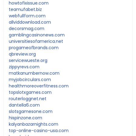
howtofixissue.com
teamufabet.biz
webfullform.com
allviddownload.com
decorsmag.com
gamblingcasinonews.com
universitiesofamerica.net
progameofbrands.com
qbreview.org
servicewueste.org
zippyrevs.com
matkanumbernow.com
myjobcirculars.com
healthmoreoverfitness.com
topslotxgames.com
routerloggnet.net
dantella6.com
slotsgamesone.com
hispinzone.com
kalyanbazarnights.com
top-online-casino-usa.com