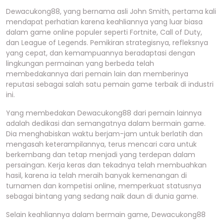
Dewacukong88, yang bernama asli John Smith, pertama kali
mendapat perhatian karena keahliannya yang luar biasa
dalam game online populer seperti Fortnite, Call of Duty,
dan League of Legends. Pemikiran strategisnya, refleksnya
yang cepat, dan kemampuannya beradaptasi dengan
lingkungan permainan yang berbeda telah
membedakannya dari pemain lain dan memberinya
reputasi sebagai salah satu pemain game terbaik di industri
ini.
Yang membedakan Dewacukong88 dari pemain lainnya
adalah dedikasi dan semangatnya dalam bermain game.
Dia menghabiskan waktu berjam-jam untuk berlatih dan
mengasah keterampilannya, terus mencari cara untuk
berkembang dan tetap menjadi yang terdepan dalam
persaingan. Kerja keras dan tekadnya telah membuahkan
hasil, karena ia telah meraih banyak kemenangan di
turnamen dan kompetisi online, memperkuat statusnya
sebagai bintang yang sedang naik daun di dunia game.
Selain keahliannya dalam bermain game, Dewacukong88