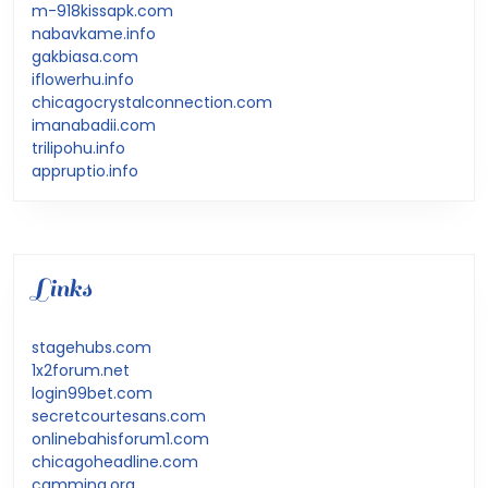
m-918kissapk.com
nabavkame.info
gakbiasa.com
iflowerhu.info
chicagocrystalconnection.com
imanabadii.com
trilipohu.info
appruptio.info
Links
stagehubs.com
1x2forum.net
login99bet.com
secretcourtesans.com
onlinebahisforum1.com
chicagoheadline.com
camming.org