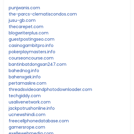
punjwanis.com
the-parcs-clematiscondos.com
jusu-gb.com
thecarepet.com
blogwriterplus.com
guestpostingseo.com
casinogambitpro.info
pokerplaymasters.info
courseoncourse.com
bantinbatdongsan247.com
bahednog.info
bahenxgek.info
pertamaskre.com
threadsvideoandphotodownloader.com
techgiddy.com
usalivenetwork.com
jackpotrushonline.info
ucnewshindi.com
freecellphonedatabase.com
gamersrope.com
exellewebmedia.com