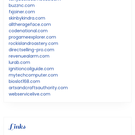
buzznc.com
fxjoiner.com
skinbykindra.com
alltherageface.com
codenational.com
progameexplorer.com
rockislandroastery.com
directselling-pro.com
revenuealarm.com
lurab.com
ignitioncoilguide.com
mytechcomputer.com
bioslot168.com
artsandcraftsauthority.com
webservicelive.com
Links