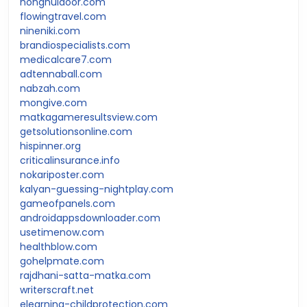
honghuidoor.com
flowingtravel.com
nineniki.com
brandiospecialists.com
medicalcare7.com
adtennaball.com
nabzah.com
mongive.com
matkagameresultsview.com
getsolutionsonline.com
hispinner.org
criticalinsurance.info
nokariposter.com
kalyan-guessing-nightplay.com
gameofpanels.com
androidappsdownloader.com
usetimenow.com
healthblow.com
gohelpmate.com
rajdhani-satta-matka.com
writerscraft.net
elearning-childprotection.com