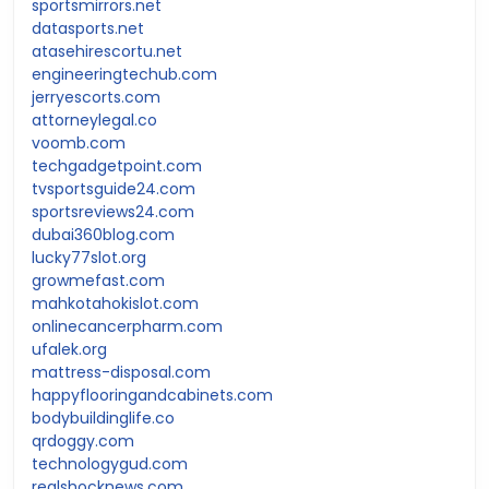
sportsmirrors.net
datasports.net
atasehirescortu.net
engineeringtechub.com
jerryescorts.com
attorneylegal.co
voomb.com
techgadgetpoint.com
tvsportsguide24.com
sportsreviews24.com
dubai360blog.com
lucky77slot.org
growmefast.com
mahkotahokislot.com
onlinecancerpharm.com
ufalek.org
mattress-disposal.com
happyflooringandcabinets.com
bodybuildinglife.co
qrdoggy.com
technologygud.com
realshocknews.com