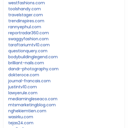
westfashions.com
toolshandy.com
travelstager.com
trendinspires.com
rannyephul.com
reportradar360.com
swaggyfashion.com
taraftariumtv10.com
questionquery.com
bodybuildinglegend.com
brilliant-nails.com
dandr-photography.com
dokteroce.com
journal-francais.com
justintv10.com
lawyerule.com
mediamingleseaco.com
mtsmarketingblog.com
nghekiemtien.com
wasirku.com
tejas24.com