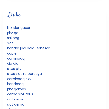
Links
link slot gacor
pkv qq
sakong
slot
bandar judi bola terbesar
gaple
dominoqq
qiu qiu
situs pkv
situs slot terpercaya
dominoqq pkv
bandarqq
pkv games
demo slot zeus
slot demo
slot demo