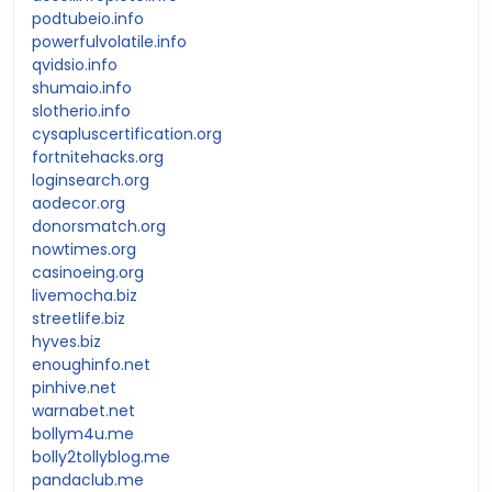
podtubeio.info
powerfulvolatile.info
qvidsio.info
shumaio.info
slotherio.info
cysapluscertification.org
fortnitehacks.org
loginsearch.org
aodecor.org
donorsmatch.org
nowtimes.org
casinoeing.org
livemocha.biz
streetlife.biz
hyves.biz
enoughinfo.net
pinhive.net
warnabet.net
bollym4u.me
bolly2tollyblog.me
pandaclub.me