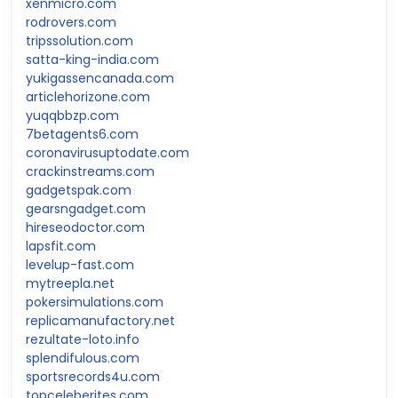
xenmicro.com
rodrovers.com
tripssolution.com
satta-king-india.com
yukigassencanada.com
articlehorizone.com
yuqqbbzp.com
7betagents6.com
coronavirusuptodate.com
crackinstreams.com
gadgetspak.com
gearsngadget.com
hireseodoctor.com
lapsfit.com
levelup-fast.com
mytreepla.net
pokersimulations.com
replicamanufactory.net
rezultate-loto.info
splendifulous.com
sportsrecords4u.com
topceleberites.com