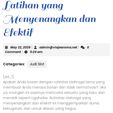
Latihan yang
Menyenangkan dan
Efektif
May
admin@viajearoma.ne
May 22, 2026
|
admin@viajearoma.net
|
0
22,
Comment
|
5:24 am
2026
Categories:
Judi Slot
[ad_1]
Apakah Anda bosan dengan rutinitas olahraga lama yang
membuat Anda merasa bosan dan tidak termotivasi? Jika
ya, mungkin ini saatnya mencoba sesuatu yang baru dan
menarik seperti Ligahokie. Rutinitas olahraga yang
menyenangkan dan efektif ini menggemparkan dunia
kebugaran, dan untuk alasan yang bagus.