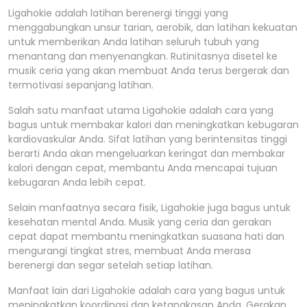
Ligahokie adalah latihan berenergi tinggi yang
menggabungkan unsur tarian, aerobik, dan latihan kekuatan
untuk memberikan Anda latihan seluruh tubuh yang
menantang dan menyenangkan. Rutinitasnya disetel ke
musik ceria yang akan membuat Anda terus bergerak dan
termotivasi sepanjang latihan.
Salah satu manfaat utama Ligahokie adalah cara yang
bagus untuk membakar kalori dan meningkatkan kebugaran
kardiovaskular Anda. Sifat latihan yang berintensitas tinggi
berarti Anda akan mengeluarkan keringat dan membakar
kalori dengan cepat, membantu Anda mencapai tujuan
kebugaran Anda lebih cepat.
Selain manfaatnya secara fisik, Ligahokie juga bagus untuk
kesehatan mental Anda. Musik yang ceria dan gerakan
cepat dapat membantu meningkatkan suasana hati dan
mengurangi tingkat stres, membuat Anda merasa
berenergi dan segar setelah setiap latihan.
Manfaat lain dari Ligahokie adalah cara yang bagus untuk
meningkatkan koordinasi dan ketangkasan Anda. Gerakan