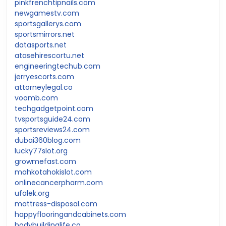
pinkfrenchtipnails.com
newgamestv.com
sportsgallerys.com
sportsmirrors.net
datasports.net
atasehirescortu.net
engineeringtechub.com
jerryescorts.com
attorneylegal.co
voomb.com
techgadgetpoint.com
tvsportsguide24.com
sportsreviews24.com
dubai360blog.com
lucky77slot.org
growmefast.com
mahkotahokislot.com
onlinecancerpharm.com
ufalek.org
mattress-disposal.com
happyflooringandcabinets.com
bodybuildinglife.co