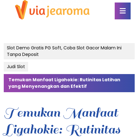
Skip
Ope
to
Butt
content
Skip
to
content
Slot Demo Gratis PG Soft, Coba Slot Gacor Malam Ini
Tanpa Deposit
Judi Slot
Temukan Manfaat Ligahokie: Rutinitas Latihan
yang Menyenangkan dan Efektif
Temukan Manfaat
Ligahokie: Rutinitas