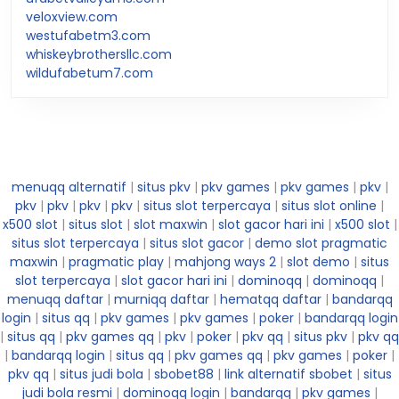
veloxview.com
westufabetm3.com
whiskeybrothersllc.com
wildufabetum7.com
menuqq alternatif
|
situs pkv
|
pkv games
|
pkv games
|
pkv
|
pkv
|
pkv
|
pkv
|
pkv
|
situs slot terpercaya
|
situs slot online
|
x500 slot
|
situs slot
|
slot maxwin
|
slot gacor hari ini
|
x500 slot
|
situs slot terpercaya
|
situs slot gacor
|
demo slot pragmatic
maxwin
|
pragmatic play
|
mahjong ways 2
|
slot demo
|
situs
slot terpercaya
|
slot gacor hari ini
|
dominoqq
|
dominoqq
|
menuqq daftar
|
murniqq daftar
|
hematqq daftar
|
bandarqq
login
|
situs qq
|
pkv games
|
pkv games
|
poker
|
bandarqq login
|
situs qq
|
pkv games qq
|
pkv
|
poker
|
pkv qq
|
situs pkv
|
pkv qq
|
bandarqq login
|
situs qq
|
pkv games qq
|
pkv games
|
poker
|
pkv qq
|
situs judi bola
|
sbobet88
|
link alternatif sbobet
|
situs
judi bola resmi
|
dominoqq login
|
bandarqq
|
pkv games
|