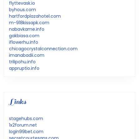
flyttevask.io
byhous.com
hartfordplazahotel.com
m-918kissapk.com
nabavkame.info
gakbiasa.com
iflowerhu.info
chicagocrystalconnection.com
imanabadii.com
trilipohu.info
appruptio.info
Links
stagehubs.com
1x2forum.net
login99bet.com
secretcourtesans.com