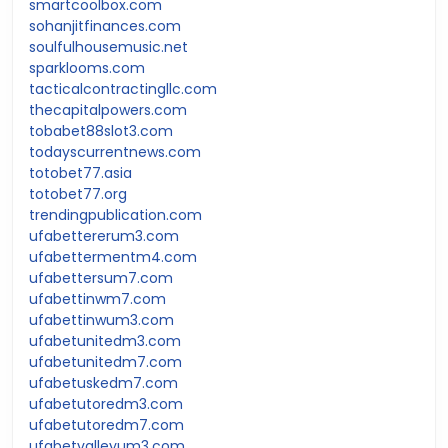
smartcoolbox.com
sohanjitfinances.com
soulfulhousemusic.net
sparklooms.com
tacticalcontractingllc.com
thecapitalpowers.com
tobabet88slot3.com
todayscurrentnews.com
totobet77.asia
totobet77.org
trendingpublication.com
ufabettererum3.com
ufabettermentm4.com
ufabettersum7.com
ufabettinwm7.com
ufabettinwum3.com
ufabetunitedm3.com
ufabetunitedm7.com
ufabetuskedm7.com
ufabetutoredm3.com
ufabetutoredm7.com
ufabetvalleyum3.com