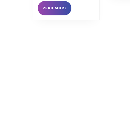
untuk
READ
READ MORE
perjudian
MORE
online