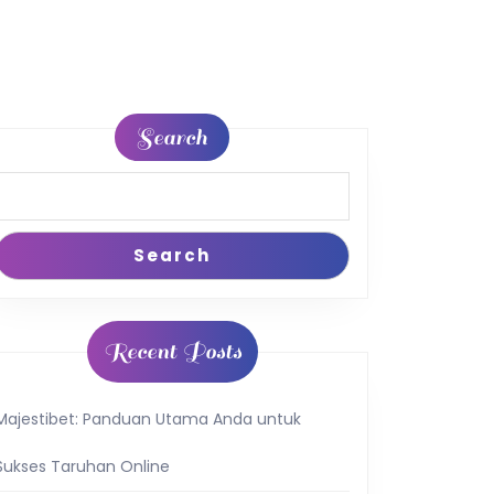
Search
Search
Recent Posts
Majestibet: Panduan Utama Anda untuk
Sukses Taruhan Online