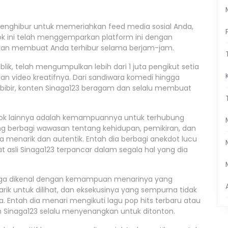
menghibur untuk memeriahkan feed media sosial Anda,
ok ini telah menggemparkan platform ini dengan
akan membuat Anda terhibur selama berjam-jam.
blik, telah mengumpulkan lebih dari 1 juta pengikut setia
an video kreatifnya. Dari sandiwara komedi hingga
 bibir, konten Sinaga123 beragam dan selalu membuat
Tok lainnya adalah kemampuannya untuk terhubung
ng berbagi wawasan tentang kehidupan, pemikiran, dan
enarik dan autentik. Entah dia berbagi anekdot lucu
asli Sinaga123 terpancar dalam segala hal yang dia
juga dikenal dengan kemampuan menarinya yang
ik untuk dilihat, dan eksekusinya yang sempurna tidak
Entah dia menari mengikuti lagu pop hits terbaru atau
n Sinaga123 selalu menyenangkan untuk ditonton.