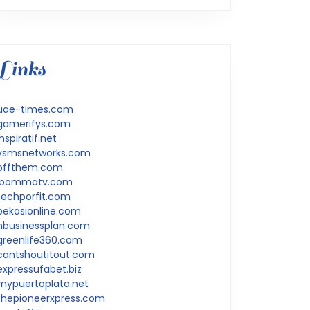
ong
Links
k
uae-times.com
gamerifys.com
inspiratif.net
vsmsnetworks.com
offthem.com
ibommatv.com
techporfit.com
bekasionline.com
nbusinessplan.com
greenlife360.com
cantshoutitout.com
expressufabet.biz
mypuertoplata.net
thepioneerxpress.com