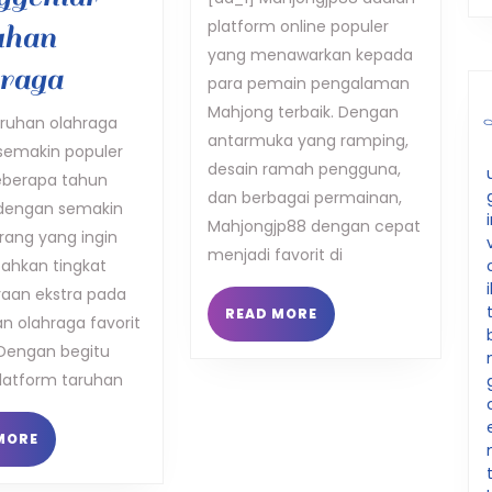
platform online populer
Mahj
uhan
yang menawarkan kepada
Mengapa
online
raga
para pemain pengalaman
Primabet78
terbai
Mahjong terbaik. Dengan
aruhan olahraga
antarmuka yang ramping,
semakin populer
Pilihan
desain ramah pengguna,
eberapa tahun
Utama
dan berbagai permainan,
, dengan semakin
Mahjongjp88 dengan cepat
Penggemar
rang yang ingin
menjadi favorit di
hkan tingkat
Taruhan
aan ekstra pada
READ
READ MORE
Olahraga
n olahraga favorit
MORE
Dengan begitu
latform taruhan
READ
MORE
MORE