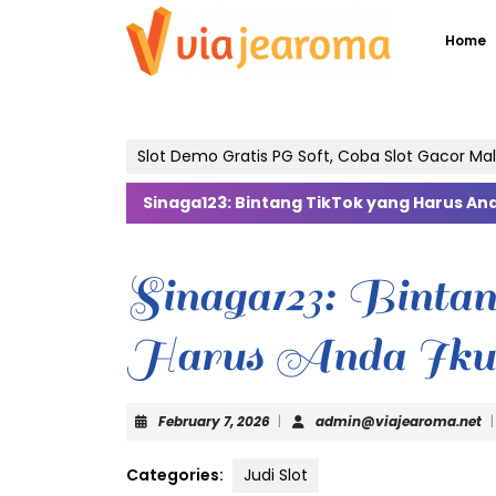
Skip
to
Home
content
Skip
to
content
Slot Demo Gratis PG Soft, Coba Slot Gacor Ma
Sinaga123: Bintang TikTok yang Harus Anda
Sinaga123: Binta
Harus Anda Ikut
February
a
February 7, 2026
|
admin@viajearoma.net
|
7,
2026
Categories:
Judi Slot