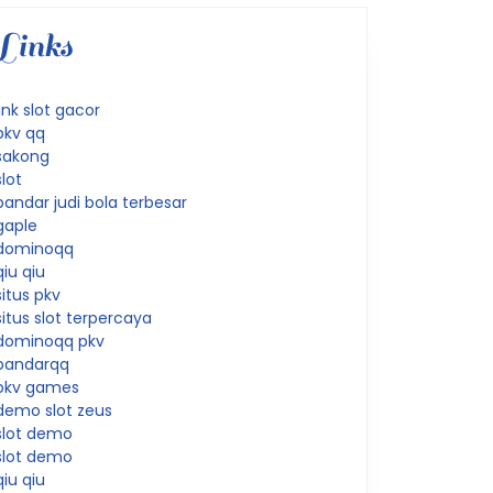
Links
link slot gacor
pkv qq
sakong
slot
bandar judi bola terbesar
gaple
dominoqq
qiu qiu
situs pkv
situs slot terpercaya
dominoqq pkv
bandarqq
pkv games
demo slot zeus
slot demo
ngjp88:
slot demo
laman
qiu qiu