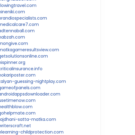
flowingtravel.com
nineniki.com
brandiospecialists.com
medicalcare7.com
adtennaball.com
nabzah.com
mongive.com
matkagameresultsview.com
getsolutionsonline.com
hispinner.org
criticalinsurance.info
nokariposter.com
kalyan-guessing-nightplay.com
gameofpanels.com
androidappsdownloader.com
usetimenow.com
healthblow.com
gohelpmate.com
rajdhani-satta-matka.com
writerscraft.net
elearning-childprotection.com