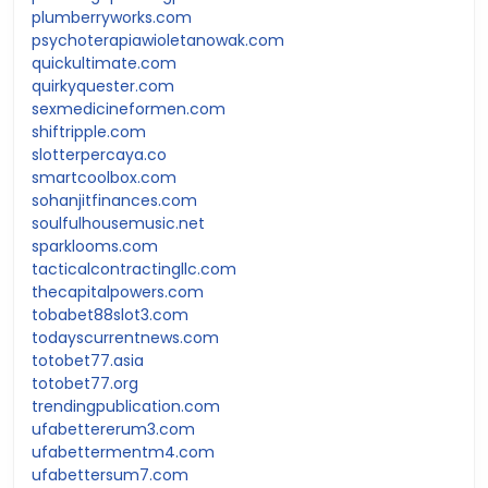
plumberryworks.com
psychoterapiawioletanowak.com
quickultimate.com
quirkyquester.com
sexmedicineformen.com
shiftripple.com
slotterpercaya.co
smartcoolbox.com
sohanjitfinances.com
soulfulhousemusic.net
sparklooms.com
tacticalcontractingllc.com
thecapitalpowers.com
tobabet88slot3.com
todayscurrentnews.com
totobet77.asia
totobet77.org
trendingpublication.com
ufabettererum3.com
ufabettermentm4.com
ufabettersum7.com