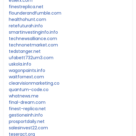
etilerx.com
finestreplica.net
flounderandfumble.com
healthohunt.com
retefuturah.info
smartinvestinginfo.info
technewsalliance.com
technonetmarket.com
tedstanger.net
ufabett732um3.com
uskola.info
wagonpaints.info
waitfornext.com
clearvisionmarketing.co
quantum-code.co
whatnews.me
final-dream.com
finest-replica.net
gestioneinh.info
prosportdaily.net
salesinvest22.com
teseract.org