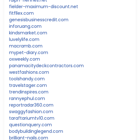
fielder-maximum-discount.net
fitfllex.com
genesisbusinesscredit.com
inforuang.com
kindsmarket.com
luvelylife.com
macramb.com
mypet-diary.com
oxweekly.com
panamacitydeckcontractors.com
westfashions.com
toolshandy.com
travelstager.com
trendinspires.com
rannyephul.com
reportradar360.com
swaggyfashion.com
taraftariumtv10.com
questionquery.com
bodybuildinglegend.com
brilliant-nails.com