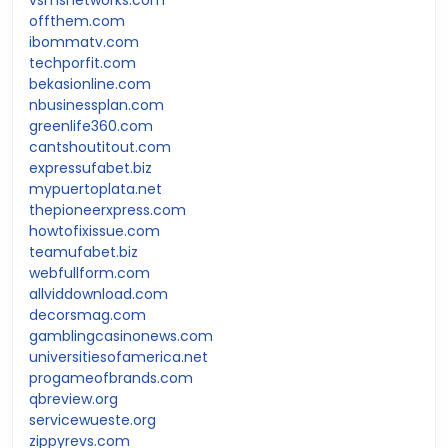
offthem.com
ibommatv.com
techporfit.com
bekasionline.com
nbusinessplan.com
greenlife360.com
cantshoutitout.com
expressufabet.biz
mypuertoplata.net
thepioneerxpress.com
howtofixissue.com
teamufabet.biz
webfullform.com
allviddownload.com
decorsmag.com
gamblingcasinonews.com
universitiesofamerica.net
progameofbrands.com
qbreview.org
servicewueste.org
zippyrevs.com