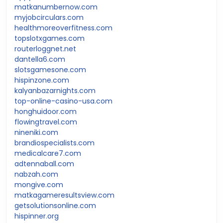
matkanumbernow.com
myjobcirculars.com
healthmoreoverfitness.com
topslotxgames.com
routerloggnet.net
dantella6.com
slotsgamesone.com
hispinzone.com
kalyanbazarnights.com
top-online-casino-usa.com
honghuidoor.com
flowingtravel.com
nineniki.com
brandiospecialists.com
medicalcare7.com
adtennaball.com
nabzah.com
mongive.com
matkagameresultsview.com
getsolutionsonline.com
hispinner.org