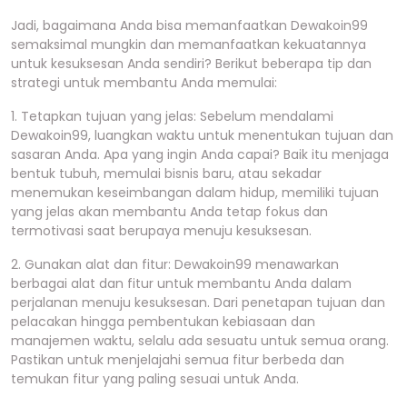
Jadi, bagaimana Anda bisa memanfaatkan Dewakoin99
semaksimal mungkin dan memanfaatkan kekuatannya
untuk kesuksesan Anda sendiri? Berikut beberapa tip dan
strategi untuk membantu Anda memulai:
1. Tetapkan tujuan yang jelas: Sebelum mendalami
Dewakoin99, luangkan waktu untuk menentukan tujuan dan
sasaran Anda. Apa yang ingin Anda capai? Baik itu menjaga
bentuk tubuh, memulai bisnis baru, atau sekadar
menemukan keseimbangan dalam hidup, memiliki tujuan
yang jelas akan membantu Anda tetap fokus dan
termotivasi saat berupaya menuju kesuksesan.
2. Gunakan alat dan fitur: Dewakoin99 menawarkan
berbagai alat dan fitur untuk membantu Anda dalam
perjalanan menuju kesuksesan. Dari penetapan tujuan dan
pelacakan hingga pembentukan kebiasaan dan
manajemen waktu, selalu ada sesuatu untuk semua orang.
Pastikan untuk menjelajahi semua fitur berbeda dan
temukan fitur yang paling sesuai untuk Anda.