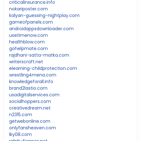
criticalinsurance.info
nokariposter.com
kalyan-guessing-nightplay.com
gameofpanels.com
androidappsdownloader.com
usetimenow.com
healthblow.com
gohelpmate.com
rajdhani-satta-matka.com
writerscraft.net
elearning-childprotection.com
wrestling4mena.com
knowledgeforall.info
brand2lastio.com
usadigitalservices.com
socialhoppers.com
creativedream.net
n2315.com
getwebonline.com
onlyfansheaven.com
lky08.com
ralph-fiennes.net