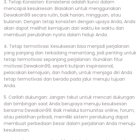
3. Tetap Konsisten: Konsistensi adalah kunci dalam
mencapai kesuksesan. Biasakan untuk menggunakan
Dewakoin99 secara rutin, baik harian, mingguan, atau
bulanan. Dengan tetap konsisten dengan upaya Anda, Anda
akan dapat melihat kemajuan dari waktu ke waktu dan
membuat perubahan nyata dalam hidup Anda.
4. Tetap termotivasi: Kesuksesan bisa menjadi perjalanan
yang panjang dan terkadang menantang, jadi penting untuk
tetap termotivasi sepanjang perjalanan. Gunakan fitur
motivasi Dewakoin99, seperti kutipan inspirasional,
pelacakan kemajuan, dan hadiah, untuk menjaga diri Anda
tetap termotivasi dan berada pada jalur menuju tujuan
Anda.
5. Carilah dukungan: Jangan takut untuk mencari dukungan
dan bimbingan saat Anda berupaya menuju kesuksesan
bersama Dewakoin99. Baik melalui komunitas online, forum,
atau pelatihan pribadi, memiliki sistem pendukung dapat
membuat perbedaan besar dalam perjalanan Anda menuju
kesuksesan.