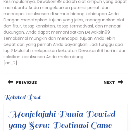
Kesimpulannya, Dewakoin99 adalah alat ampuh yang dapat
membantu Anda mengeluarkan potensi penuh dan
mencapai kesuksesan di semua bidang kehidupan Anda.
Dengan menetapkan tujuan yang jelas, menggunakan alat
dan fitur, tetap konsisten, tetap termotivasi, dan mencari
dukungan, Anda dapat memanfaatkan Dewakoin99
semaksimal mungkin dan mencapai tujuan Anda lebih
cepat dari yang pernah Anda bayangkan. Jadi tunggu apa
lagi? Mulailah melepaskan kekuatan Dewakoin99 hari ini dan
saksikan kesuksesan Anda melambung.
[ad_2]
Post
PREVIOUS
NEXT
navigation
Previous
Related Post
Next
post:
post:
Menjelajahi Dunia Dewi4d
yang Seru: Destinasi Game