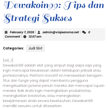
Dewakoin99: Tips dan
Strategi Sukses
February
admin@viajearoma
February 7, 2026
|
admin@viajearoma.net
|
0
7,
Comment
|
12:07 am
2026
Categories:
Judi Slot
[ad_1]
Dewakoin99 adalah alat yang ampuh bagi siapa saja yang
ingin mencapai kesuksesan dalam kehidupan pribadi atau
profesionalnya. Platform inovatif ini menawarkan beragam
fitur dan fungsi yang dapat membantu pengguna
mengeluarkan potensi penuh mereka dan mencapai tujuan
mereka. Baik Anda ingin meningkatkan produktivitas,
meningkatkan kreativitas, atau meningkatkan
kesejahteraan Anda secara keseluruhan, Dewakoin99
memiliki sesuatu untuk ditawarkan.