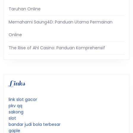
Taruhan Online
Memahami Saung4D: Panduan Utama Permainan
Online
The Rise of Ahl Casino: Panduan Komprehensif
Links
link slot gacor
pkv qq
sakong
slot
bandar judi bola terbesar
gaple