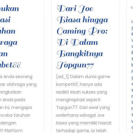
ukan
Dari Joe
asi
Biasa hingga
uhan
Gaming Pro:
raga
Di Dalam
an
Bangkitnya
Temukan
Dari
bet88
Topgun77
an
Sensasi
Joe
ika Anda seorang
[ad_1] Dalam dunia game
ar olahraga yang
Taruhan
kompetitif, hanya ada
Biasa
ningkatkan
sedikit kisah sukses yang
Olahraga
hingga
n Anda pada
menginspirasi seperti
dengan
Gaming
n ini, mengapa
Topgun77. Dari awal yang
ncoba taruhan
sederhana sebagai Joe
78:
Kitabet88
Pro:
 dengan
biasa yang memiliki hasrat
Di
8? Platform
terhadap game, ia telah