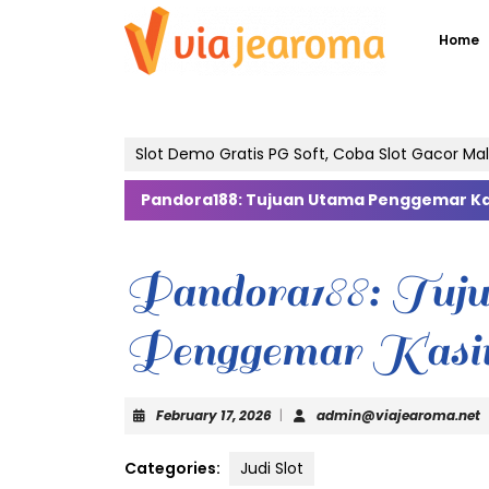
Skip
to
Home
content
Skip
to
content
Slot Demo Gratis PG Soft, Coba Slot Gacor Ma
Pandora188: Tujuan Utama Penggemar Ka
Pandora188: Tuj
Penggemar Kasin
February
a
February 17, 2026
|
admin@viajearoma.net
17,
2026
Categories:
Judi Slot