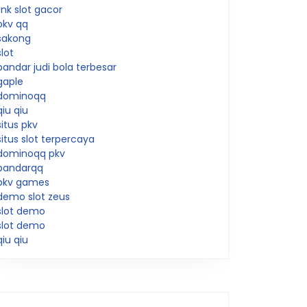
link slot gacor
pkv qq
sakong
slot
bandar judi bola terbesar
gaple
dominoqq
qiu qiu
situs pkv
situs slot terpercaya
dominoqq pkv
bandarqq
pkv games
demo slot zeus
slot demo
slot demo
qiu qiu