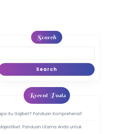
Search
Search
Recent Posts
Apa itu Gajibet? Panduan Komprehensif
Majestibet: Panduan Utama Anda untuk