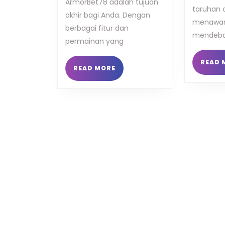
ArmorBet78 adalah tujuan
taruhan o
permainan
akhir bagi Anda. Dengan
menawar
berbagai fitur dan
online
mendeba
permainan yang
Anda
READ 
READ
READ MORE
MORE