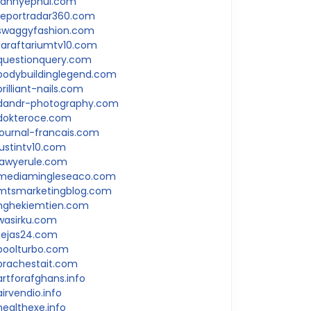
rannyephul.com
reportradar360.com
swaggyfashion.com
taraftariumtv10.com
questionquery.com
bodybuildinglegend.com
brilliant-nails.com
dandr-photography.com
dokteroce.com
journal-francais.com
justintv10.com
lawyerule.com
mediamingleseaco.com
mtsmarketingblog.com
nghekiemtien.com
wasirku.com
tejas24.com
poolturbo.com
prachestait.com
artforafghans.info
airvendio.info
healthexe.info