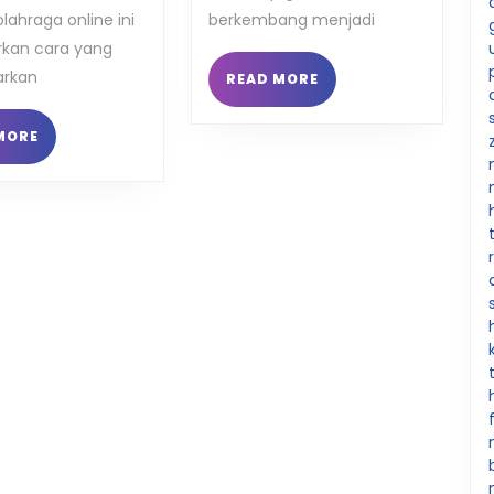
lahraga online ini
berkembang menjadi
Dalam
kan cara yang
Bangkitn
rkan
READ
READ MORE
MORE
Topgun77
READ
MORE
MORE