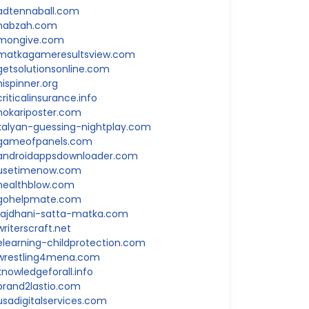
adtennaball.com
nabzah.com
mongive.com
matkagameresultsview.com
getsolutionsonline.com
hispinner.org
criticalinsurance.info
nokariposter.com
kalyan-guessing-nightplay.com
gameofpanels.com
androidappsdownloader.com
usetimenow.com
healthblow.com
gohelpmate.com
rajdhani-satta-matka.com
writerscraft.net
elearning-childprotection.com
wrestling4mena.com
knowledgeforall.info
brand2lastio.com
usadigitalservices.com