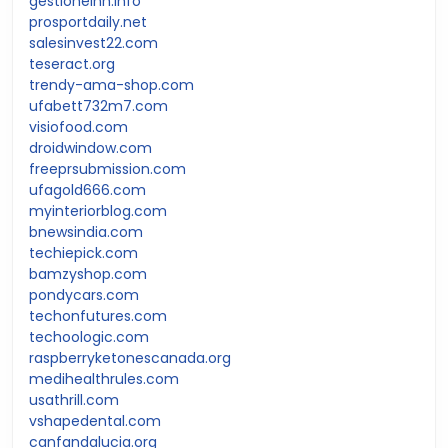
gestioneinh.info
prosportdaily.net
salesinvest22.com
teseract.org
trendy-ama-shop.com
ufabett732m7.com
visiofood.com
droidwindow.com
freeprsubmission.com
ufagold666.com
myinteriorblog.com
bnewsindia.com
techiepick.com
bamzyshop.com
pondycars.com
techonfutures.com
techoologic.com
raspberryketonescanada.org
medihealthrules.com
usathrill.com
vshapedental.com
canfandalucia.org