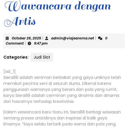
Wawancara dengan
Artis
October
admin@viajearom
October 26, 2025
|
admin@viajearoma.net
|
0
26,
Comment
|
9:47 pm
2025
Categories:
Judi Slot
[ad_1]
Siera88 adalah seniman berbakat yang gaya uniknya telah
memikat pecinta seni di seluruh dunia. Dikenal karena
penggunaan warnanya yang berani dan pola yang rumit,
karya Siera88 adalah cerminan yang dinamis dan dinamis
dari hasratnya terhadap kreativitas.
Dalam wawancara baru-baru ini, Siera88 berbagi wawasan
tentang proses artistiknya dan inspirasi di balik gaya
khasnya. “Saya selalu tertarik pada warna dan pola yang