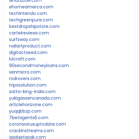
whatszow.com
ehomeamerca.com
techintendo.com
techgreenpure.com
bestdropshipstore.com
cartelreviews.com
surfsway.com
nailartproduct.com
digitactseed.com
lvlcraft.com
90secondmoneyloans.com
xenmicro.com
rodrovers.com
tripssolution.com
satta-king-india.com
yukigassencanada.com
articlehorizone.com
yuqqbbzp.com
7betagents6.com
coronavirusuptodate.com
crackinstreams.com
gadgetspak.com