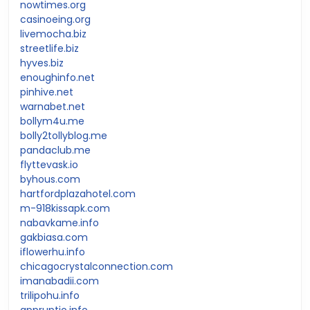
nowtimes.org
casinoeing.org
livemocha.biz
streetlife.biz
hyves.biz
enoughinfo.net
pinhive.net
warnabet.net
bollym4u.me
bolly2tollyblog.me
pandaclub.me
flyttevask.io
byhous.com
hartfordplazahotel.com
m-918kissapk.com
nabavkame.info
gakbiasa.com
iflowerhu.info
chicagocrystalconnection.com
imanabadii.com
trilipohu.info
appruptio.info