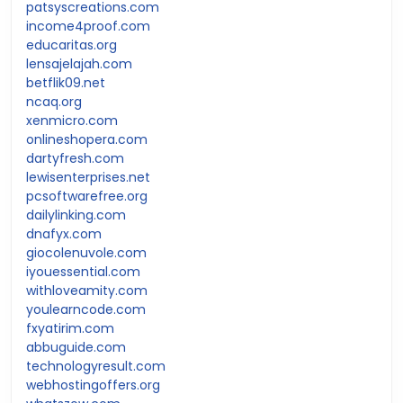
patsyscreations.com
income4proof.com
educaritas.org
lensajelajah.com
betflik09.net
ncaq.org
xenmicro.com
onlineshopera.com
dartyfresh.com
lewisenterprises.net
pcsoftwarefree.org
dailylinking.com
dnafyx.com
giocolenuvole.com
iyouessential.com
withloveamity.com
youlearncode.com
fxyatirim.com
abbuguide.com
technologyresult.com
webhostingoffers.org