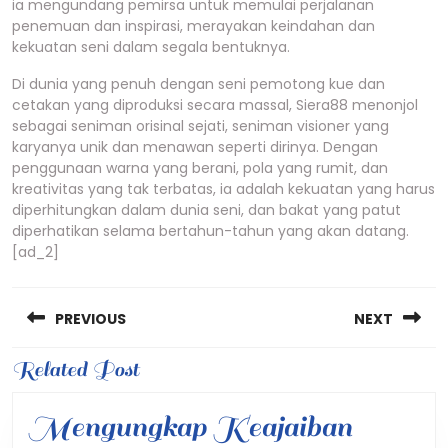
ia mengundang pemirsa untuk memulai perjalanan
penemuan dan inspirasi, merayakan keindahan dan
kekuatan seni dalam segala bentuknya.
Di dunia yang penuh dengan seni pemotong kue dan
cetakan yang diproduksi secara massal, Siera88 menonjol
sebagai seniman orisinal sejati, seniman visioner yang
karyanya unik dan menawan seperti dirinya. Dengan
penggunaan warna yang berani, pola yang rumit, dan
kreativitas yang tak terbatas, ia adalah kekuatan yang harus
diperhitungkan dalam dunia seni, dan bakat yang patut
diperhatikan selama bertahun-tahun yang akan datang.
[ad_2]
Post
PREVIOUS
NEXT
navigation
Previous
Related Post
Next
post:
post:
Mengungkap Keajaiban