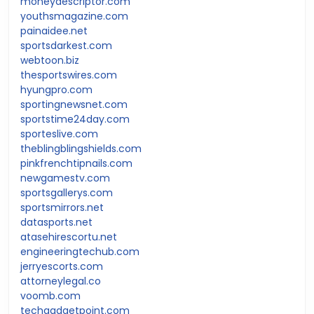
moneydescriptor.com
youthsmagazine.com
painaidee.net
sportsdarkest.com
webtoon.biz
thesportswires.com
hyungpro.com
sportingnewsnet.com
sportstime24day.com
sporteslive.com
theblingblingshields.com
pinkfrenchtipnails.com
newgamestv.com
sportsgallerys.com
sportsmirrors.net
datasports.net
atasehirescortu.net
engineeringtechub.com
jerryescorts.com
attorneylegal.co
voomb.com
techgadgetpoint.com