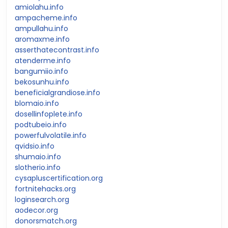
amiolahu.info
ampacheme.info
ampullahu.info
aromaxme.info
asserthatecontrast.info
atenderme.info
bangumiio.info
bekosunhu.info
beneficialgrandiose.info
blomaio.info
dosellinfoplete.info
podtubeio.info
powerfulvolatile.info
qvidsio.info
shumaio.info
slotherio.info
cysapluscertification.org
fortnitehacks.org
loginsearch.org
aodecor.org
donorsmatch.org