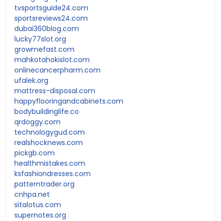
tvsportsguide24.com
sportsreviews24.com
dubai360blog.com
lucky77slot.org
growmefast.com
mahkotahokislot.com
onlinecancerpharm.com
ufalek.org
mattress-disposal.com
happyflooringandcabinets.com
bodybuildinglife.co
qrdoggy.com
technologygud.com
realshocknews.com
pickgb.com
healthmistakes.com
ksfashiondresses.com
patterntrader.org
cnhpa.net
sitalotus.com
supernotes.org