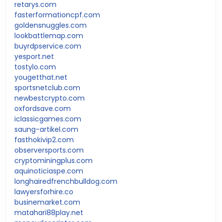
retarys.com
fasterformationcpf.com
goldensnuggles.com
lookbattlemap.com
buyrdpservice.com
yesport.net
tostylo.com
yougetthat.net
sportsnetclub.com
newbestcrypto.com
oxfordsave.com
iclassicgames.com
saung-artikel.com
fasthokivip2.com
observersports.com
cryptominingplus.com
aquinoticiaspe.com
longhairedfrenchbulldog.com
lawyersforhire.co
businemarket.com
matahari88play.net