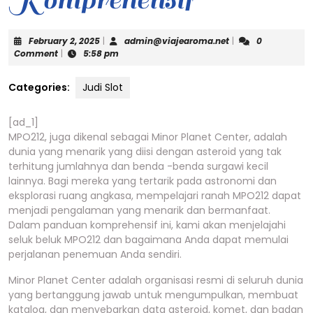
February
admin@viajearoma
February 2, 2025
|
admin@viajearoma.net
|
0
2,
Comment
|
5:58 pm
2025
Categories:
Judi Slot
[ad_1]
MPO212, juga dikenal sebagai Minor Planet Center, adalah
dunia yang menarik yang diisi dengan asteroid yang tak
terhitung jumlahnya dan benda -benda surgawi kecil
lainnya. Bagi mereka yang tertarik pada astronomi dan
eksplorasi ruang angkasa, mempelajari ranah MPO212 dapat
menjadi pengalaman yang menarik dan bermanfaat.
Dalam panduan komprehensif ini, kami akan menjelajahi
seluk beluk MPO212 dan bagaimana Anda dapat memulai
perjalanan penemuan Anda sendiri.
Minor Planet Center adalah organisasi resmi di seluruh dunia
yang bertanggung jawab untuk mengumpulkan, membuat
katalog, dan menyebarkan data asteroid, komet, dan badan