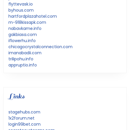
flyttevask.io
byhous.com
hartfordplazahotel.com
m-918kissapk.com
nabavkame.info
gakbiasa.com
iflowerhu.info
chicagocrystalconnection.com
imanabadii.com
trilipohu.info
appruptio.info
Links
stagehubs.com
1x2forum.net
login99bet.com