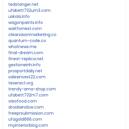
tedstanger.net
ufabett732um3.com
uskola.info
wagonpaints.info
waitfornext.com
clearvisionmarketing.co
quantum-code.co
whatnews.me
final-dream.com
finest-replica.net
gestioneinh.info
prosportdaily.net
salesinvest22.com
teseract.org
trendy-ama-shop.com
ufabett732m7.com
visiofood.com
droidwindow.com
freeprsubmission.com
ufagold666.com
myinteriorblog.com