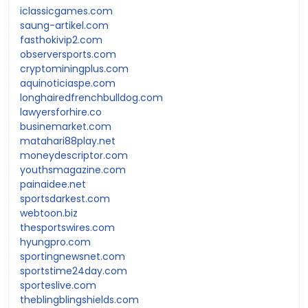
iclassicgames.com
saung-artikel.com
fasthokivip2.com
observersports.com
cryptominingplus.com
aquinoticiaspe.com
longhairedfrenchbulldog.com
lawyersforhire.co
businemarket.com
matahari88play.net
moneydescriptor.com
youthsmagazine.com
painaidee.net
sportsdarkest.com
webtoon.biz
thesportswires.com
hyungpro.com
sportingnewsnet.com
sportstime24day.com
sporteslive.com
theblingblingshields.com