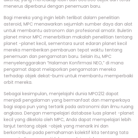
menerus diperbarui dengan penemuan baru.
Bagi mereka yang ingin lebih terlibat dalam penelitian
asteroid, MPC menawarkan sejumlah sumber daya dan alat
untuk membantu astronom dan profesional amatir. Buletin
planet minor MPC menerbitkan makalah penelitian tentang
planet -planet kecil, sementara surat edaran planet kecil
mereka memberikan pembaruan tepat waktu tentang
penemuan dan pengamatan baru. Selain itu, MPC
menyelenggarakan “Halaman Konfirmasi NEO,” di mana
pengamat dapat melaporkan pengamatan mereka
terhadap objek dekat-bumi untuk membantu memperbaiki
orbit mereka.
Sebagai kesimpulan, menjelajahi dunia MPO212 dapat
menjadi pengalaman yang bermanfaat dan memperkaya
bagi siapa pun yang tertarik pada astronomi dan ilmu ruang
angkasa. Dengan mempelajari database luas planet -planet
kecil yang dikelola oleh MPC, Anda dapat mempelajari lebih
lanjut tentang objek -objek yang menarik ini dan
berkontribusi pada pemahaman kolektif kita tentang tata