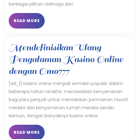
dengan
berbagai pilihan olahraga dan
primabet78
READ
READ MORE
MORE
Mendefinisikan Ulang
Pengalaman Kasino Online
Mendefinisikan
dengan Omo777
Ulang
[ad_1] Kasino online menjadi semakin populer dalam
beberapa tahun terakhir, menawarkan kenyamanan
Pengalaman
bagi para penjudi untuk memainkan permainan favorit
Kasino
mereka dari kenyamanan rumah mereka sendiri.
Online
Namun, dengan banyaknya kasino online
dengan
READ
READ MORE
MORE