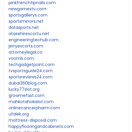
pinkfrenchtipnails.com
newgamestv.com
sportsgallerys.com
sportsmirrors.net
datasports.net
atasehirescortu.net
engineeringtechub.com
jerryescorts.com
attorneylegal.co
voomb.com
techgadgetpoint.com
tvsportsguide24.com
sportsreviews24.com
dubai360blog.com
lucky77slot.org
growmefast.com
mahkotahokislot.com
onlinecancerpharm.com
ufalek.org
mattress-disposal.com
happyflooringandcabinets.com