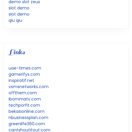
demo slot zeus
slot demo
slot demo
qiu qiu
Links
uae-times.com
gamerifys.com
inspiratif.net
vsmsnetworks.com
offthem.com
ibommatv.com
techporfit.com
bekasionline.com
nbusinessplan.com
greenlife360.com
cantshoutitout.com