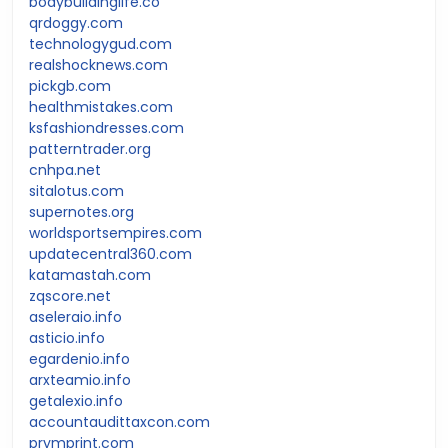
bodybuildinglife.co
qrdoggy.com
technologygud.com
realshocknews.com
pickgb.com
healthmistakes.com
ksfashiondresses.com
patterntrader.org
cnhpa.net
sitalotus.com
supernotes.org
worldsportsempires.com
updatecentral360.com
katamastah.com
zqscore.net
aseleraio.info
asticio.info
egardenio.info
arxteamio.info
getalexio.info
accountaudittaxcon.com
prymprint.com