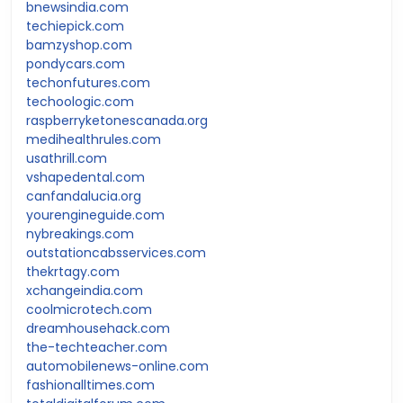
bnewsindia.com
techiepick.com
bamzyshop.com
pondycars.com
techonfutures.com
techoologic.com
raspberryketonescanada.org
medihealthrules.com
usathrill.com
vshapedental.com
canfandalucia.org
yourengineguide.com
nybreakings.com
outstationcabsservices.com
thekrtagy.com
xchangeindia.com
coolmicrotech.com
dreamhousehack.com
the-techteacher.com
automobilenews-online.com
fashionalltimes.com