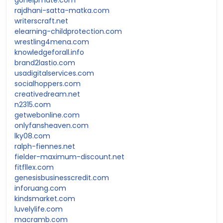
rajdhani-satta-matka.com
writerscraft.net
elearning-childprotection.com
wrestling4mena.com
knowledgeforall.info
brand2lastio.com
usadigitalservices.com
socialhoppers.com
creativedream.net
n2315.com
getwebonline.com
onlyfansheaven.com
lky08.com
ralph-fiennes.net
fielder-maximum-discount.net
fitfllex.com
genesisbusinesscredit.com
inforuang.com
kindsmarket.com
luvelylife.com
macramb.com