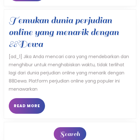
Omo777
Temukan dunia perjudian
online yang menarik dengan
Temukan
88Dewa
dunia
[ad_1] Jika Anda mencari cara yang mendebarkan dan
menghibur untuk menghabiskan waktu, tidak terlihat
perjudian
lagi dari dunia perjudian online yang menarik dengan
online
88Dewa. Platform perjudian online yang populer ini
yang
menawarkan
menarik
READ
READ MORE
MORE
dengan
88Dewa
Search