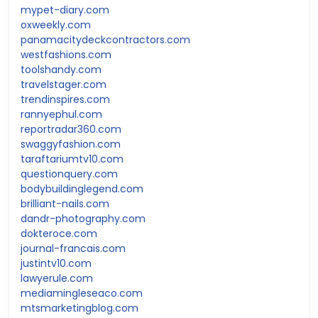
mypet-diary.com
oxweekly.com
panamacitydeckcontractors.com
westfashions.com
toolshandy.com
travelstager.com
trendinspires.com
rannyephul.com
reportradar360.com
swaggyfashion.com
taraftariumtv10.com
questionquery.com
bodybuildinglegend.com
brilliant-nails.com
dandr-photography.com
dokteroce.com
journal-francais.com
justintv10.com
lawyerule.com
mediamingleseaco.com
mtsmarketingblog.com