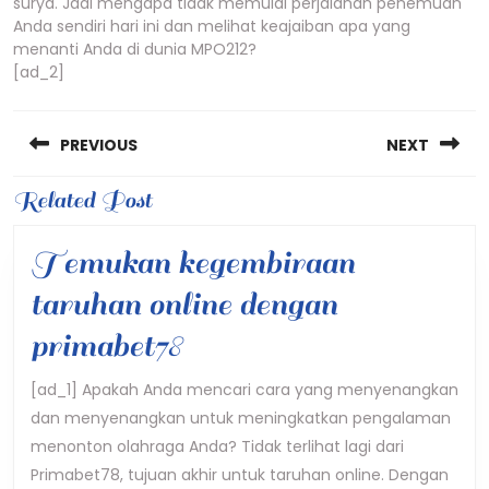
surya. Jadi mengapa tidak memulai perjalanan penemuan
Anda sendiri hari ini dan melihat keajaiban apa yang
menanti Anda di dunia MPO212?
[ad_2]
Post
PREVIOUS
NEXT
navigation
Previous
Related Post
Next
post:
post:
Temukan kegembiraan
taruhan online dengan
Temukan
primabet78
kegembiraan
[ad_1] Apakah Anda mencari cara yang menyenangkan
dan menyenangkan untuk meningkatkan pengalaman
taruhan
menonton olahraga Anda? Tidak terlihat lagi dari
online
Primabet78, tujuan akhir untuk taruhan online. Dengan