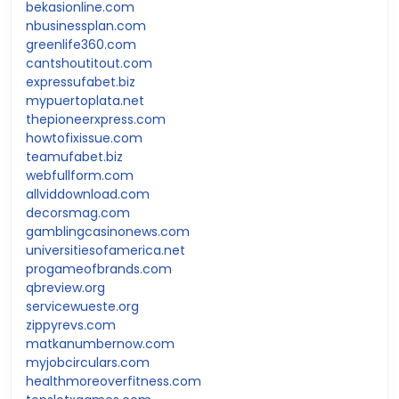
bekasionline.com
nbusinessplan.com
greenlife360.com
cantshoutitout.com
expressufabet.biz
mypuertoplata.net
thepioneerxpress.com
howtofixissue.com
teamufabet.biz
webfullform.com
allviddownload.com
decorsmag.com
gamblingcasinonews.com
universitiesofamerica.net
progameofbrands.com
qbreview.org
servicewueste.org
zippyrevs.com
matkanumbernow.com
myjobcirculars.com
healthmoreoverfitness.com