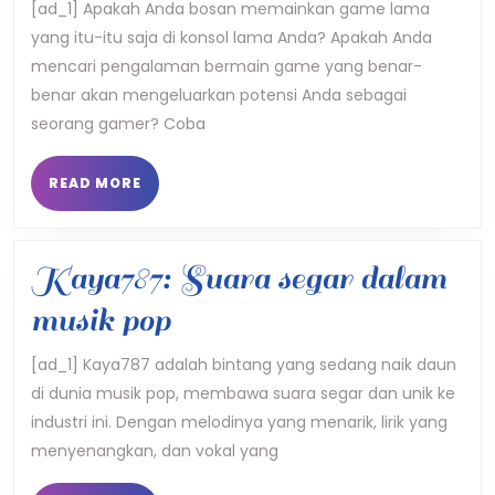
Potensi
[ad_1] Apakah Anda bosan memainkan game lama
yang itu-itu saja di konsol lama Anda? Apakah Anda
Permainan
mencari pengalaman bermain game yang benar-
Anda
benar akan mengeluarkan potensi Anda sebagai
dengan
seorang gamer? Coba
Konsol
READ
READ MORE
MORE
JP8800
Kaya787: Suara segar dalam
Kaya787:
musik pop
Suara
[ad_1] Kaya787 adalah bintang yang sedang naik daun
di dunia musik pop, membawa suara segar dan unik ke
segar
industri ini. Dengan melodinya yang menarik, lirik yang
dalam
menyenangkan, dan vokal yang
musik