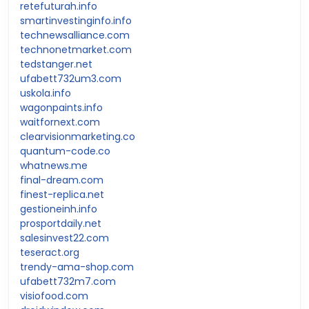
retefuturah.info
smartinvestinginfo.info
technewsalliance.com
technonetmarket.com
tedstanger.net
ufabett732um3.com
uskola.info
wagonpaints.info
waitfornext.com
clearvisionmarketing.co
quantum-code.co
whatnews.me
final-dream.com
finest-replica.net
gestioneinh.info
prosportdaily.net
salesinvest22.com
teseract.org
trendy-ama-shop.com
ufabett732m7.com
visiofood.com