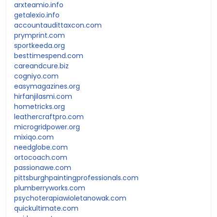
arxteamio.info
getalexio.info
accountaudittaxcon.com
prymprint.com
sportkeeda.org
besttimespend.com
careandcure.biz
cogniyo.com
easymagazines.org
hirfanjilasmi.com
hometricks.org
leathercraftpro.com
microgridpower.org
mixiqo.com
needglobe.com
ortocoach.com
passionawe.com
pittsburghpaintingprofessionals.com
plumberryworks.com
psychoterapiawioletanowak.com
quickultimate.com