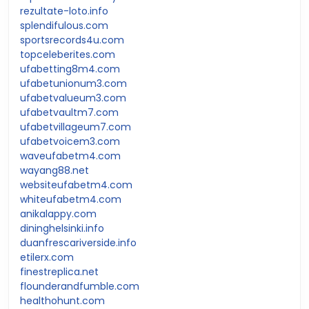
rezultate-loto.info
splendifulous.com
sportsrecords4u.com
topceleberites.com
ufabetting8m4.com
ufabetunionum3.com
ufabetvalueum3.com
ufabetvaultm7.com
ufabetvillageum7.com
ufabetvoicem3.com
waveufabetm4.com
wayang88.net
websiteufabetm4.com
whiteufabetm4.com
anikalappy.com
dininghelsinki.info
duanfrescariverside.info
etilerx.com
finestreplica.net
flounderandfumble.com
healthohunt.com