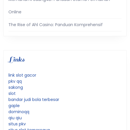
Online
The Rise of Ahl Casino: Panduan Komprehensif
Links
link slot gacor
pkv qq
sakong
slot
bandar judi bola terbesar
gaple
dominoqq
qiu qiu
situs pkv
situs slot terpercaya