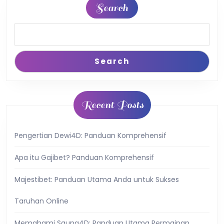
Search
Search
Recent Posts
Pengertian Dewi4D: Panduan Komprehensif
Apa itu Gajibet? Panduan Komprehensif
Majestibet: Panduan Utama Anda untuk Sukses
Taruhan Online
Memahami Saung4D: Panduan Utama Permainan