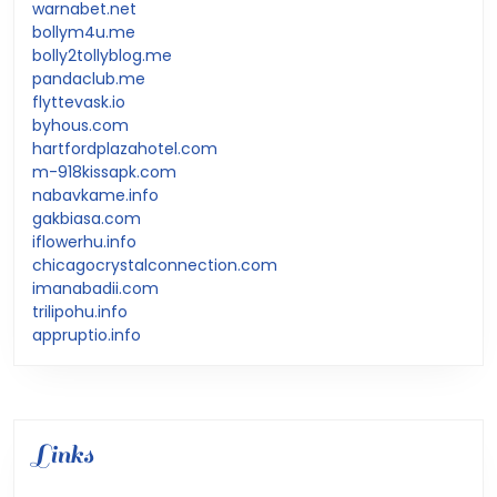
warnabet.net
bollym4u.me
bolly2tollyblog.me
pandaclub.me
flyttevask.io
byhous.com
hartfordplazahotel.com
m-918kissapk.com
nabavkame.info
gakbiasa.com
iflowerhu.info
chicagocrystalconnection.com
imanabadii.com
trilipohu.info
appruptio.info
Links