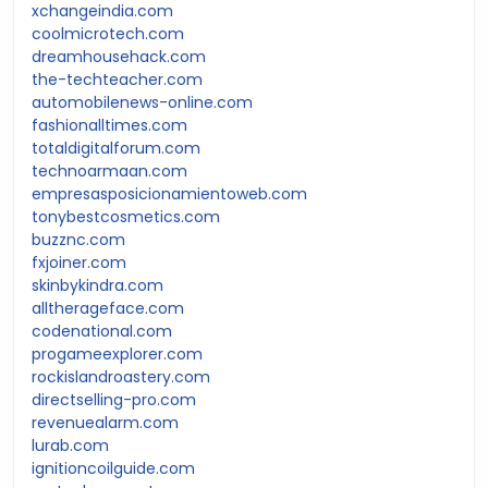
xchangeindia.com
coolmicrotech.com
dreamhousehack.com
the-techteacher.com
automobilenews-online.com
fashionalltimes.com
totaldigitalforum.com
technoarmaan.com
empresasposicionamientoweb.com
tonybestcosmetics.com
buzznc.com
fxjoiner.com
skinbykindra.com
alltherageface.com
codenational.com
progameexplorer.com
rockislandroastery.com
directselling-pro.com
revenuealarm.com
lurab.com
ignitioncoilguide.com