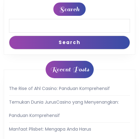
Jutawanbet
Search
Search
Recent Posts
The Rise of Ahl Casino: Panduan Komprehensif
Temukan Dunia JurusCasino yang Menyenangkan:
Panduan Komprehensif
Manfaat Plisbet: Mengapa Anda Harus