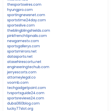
thesportswires.com
hyungpro.com
sportingnewsnet.com
sportstime24day.com
sporteslive.com
theblingblingshields.com
pinkfrenchtipnails.com
newgamestv.com
sportsgallerys.com
sportsmirrors.net
datasports.net
atasehirescortu.net
engineeringtechub.com
jerryescorts.com
attorneylegal.co
voomb.com
techgadgetpoint.com
tvsportsguide24.com
sportsreviews24.com
dubai360blog.com
lucky77slot.org