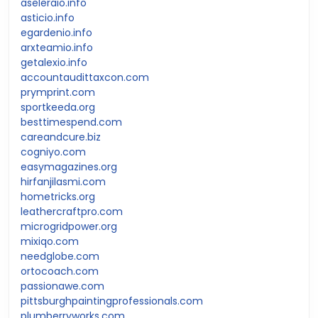
aseleraio.info
asticio.info
egardenio.info
arxteamio.info
getalexio.info
accountaudittaxcon.com
prymprint.com
sportkeeda.org
besttimespend.com
careandcure.biz
cogniyo.com
easymagazines.org
hirfanjilasmi.com
hometricks.org
leathercraftpro.com
microgridpower.org
mixiqo.com
needglobe.com
ortocoach.com
passionawe.com
pittsburghpaintingprofessionals.com
plumberryworks.com