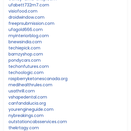
ufabett732m7.com
visiofood.com
droidwindow.com
freeprsubmission.com
ufagold666.com
myinteriorblog.com
bnewsindia.com
techiepick.com
bamzyshop.com
pondycars.com
techonfutures.com
techoologic.com
raspberryketonescanada.org
medihealthrules.com
usathrill.com
vshapedental.com
canfandalucia.org
yourengineguide.com
nybreakings.com
outstationcabsservices.com
thekrtagy.com