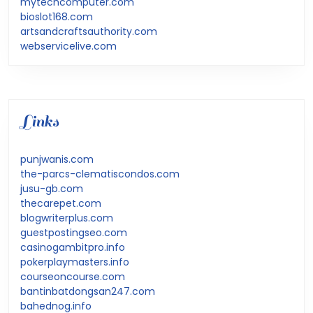
mytechcomputer.com
bioslot168.com
artsandcraftsauthority.com
webservicelive.com
Links
punjwanis.com
the-parcs-clematiscondos.com
jusu-gb.com
thecarepet.com
blogwriterplus.com
guestpostingseo.com
casinogambitpro.info
pokerplaymasters.info
courseoncourse.com
bantinbatdongsan247.com
bahednog.info