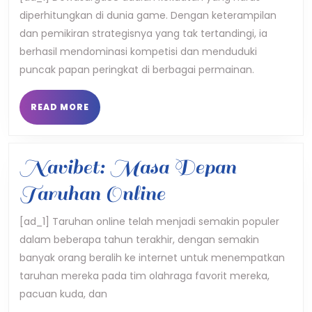
diperhitungkan di dunia game. Dengan keterampilan
Dewasurga88:
dan pemikiran strategisnya yang tak tertandingi, ia
Bagaimana
berhasil mendominasi kompetisi dan menduduki
Gamer
puncak papan peringkat di berbagai permainan.
Ini
READ
READ MORE
MORE
Mendominasi
Kompetisi
Navibet: Masa Depan
Navibet:
Taruhan Online
Masa
[ad_1] Taruhan online telah menjadi semakin populer
dalam beberapa tahun terakhir, dengan semakin
Depan
banyak orang beralih ke internet untuk menempatkan
Taruhan
taruhan mereka pada tim olahraga favorit mereka,
Online
pacuan kuda, dan