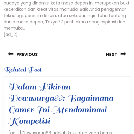
budaya yang dinamis, kota masa depan ini merupakan bukti
kecerdikan dan kreativitas manusia. Baik Anda penggemar
teknologi, pecinta desain, atau sekadar ingin tahu tentang
dunia masa depan, Tokyo77 pasti akan menginspirasi dan
memukau.
[ad_2]
Post
PREVIOUS
NEXT
navigation
Previous
Related Post
Next
post:
post:
Dalam Pikiran
Dewasurga88: Bagaimana
Gamer Ini Mendominasi
Dalam
Kompetisi
Pikiran
[ad_1] Dewasurga88 adalah kekuatan yang harus