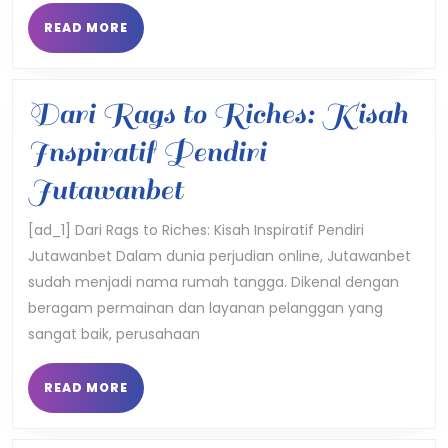
READ
READ MORE
MORE
Dari Rags to Riches: Kisah
Inspiratif Pendiri
Dari
Jutawanbet
Rags
[ad_1] Dari Rags to Riches: Kisah Inspiratif Pendiri
Jutawanbet Dalam dunia perjudian online, Jutawanbet
to
sudah menjadi nama rumah tangga. Dikenal dengan
Riches:
beragam permainan dan layanan pelanggan yang
Kisah
sangat baik, perusahaan
Inspiratif
READ
READ MORE
MORE
Pendiri