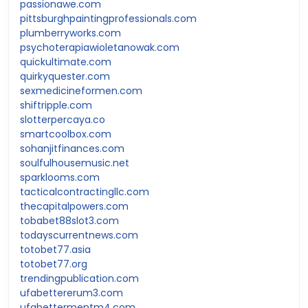
passionawe.com
pittsburghpaintingprofessionals.com
plumberryworks.com
psychoterapiawioletanowak.com
quickultimate.com
quirkyquester.com
sexmedicineformen.com
shiftripple.com
slotterpercaya.co
smartcoolbox.com
sohanjitfinances.com
soulfulhousemusic.net
sparklooms.com
tacticalcontractingllc.com
thecapitalpowers.com
tobabet88slot3.com
todayscurrentnews.com
totobet77.asia
totobet77.org
trendingpublication.com
ufabettererum3.com
ufabettermentm4.com