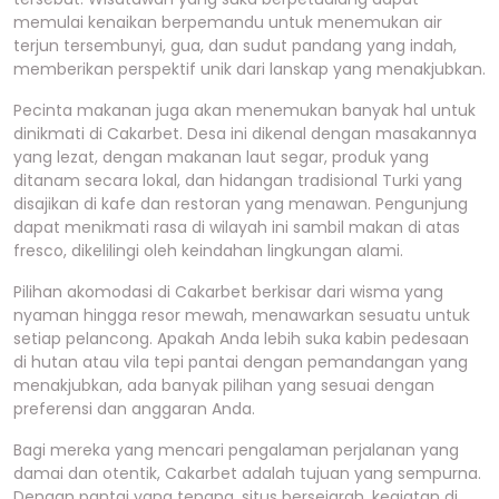
memulai kenaikan berpemandu untuk menemukan air
terjun tersembunyi, gua, dan sudut pandang yang indah,
memberikan perspektif unik dari lanskap yang menakjubkan.
Pecinta makanan juga akan menemukan banyak hal untuk
dinikmati di Cakarbet. Desa ini dikenal dengan masakannya
yang lezat, dengan makanan laut segar, produk yang
ditanam secara lokal, dan hidangan tradisional Turki yang
disajikan di kafe dan restoran yang menawan. Pengunjung
dapat menikmati rasa di wilayah ini sambil makan di atas
fresco, dikelilingi oleh keindahan lingkungan alami.
Pilihan akomodasi di Cakarbet berkisar dari wisma yang
nyaman hingga resor mewah, menawarkan sesuatu untuk
setiap pelancong. Apakah Anda lebih suka kabin pedesaan
di hutan atau vila tepi pantai dengan pemandangan yang
menakjubkan, ada banyak pilihan yang sesuai dengan
preferensi dan anggaran Anda.
Bagi mereka yang mencari pengalaman perjalanan yang
damai dan otentik, Cakarbet adalah tujuan yang sempurna.
Dengan pantai yang tenang, situs bersejarah, kegiatan di