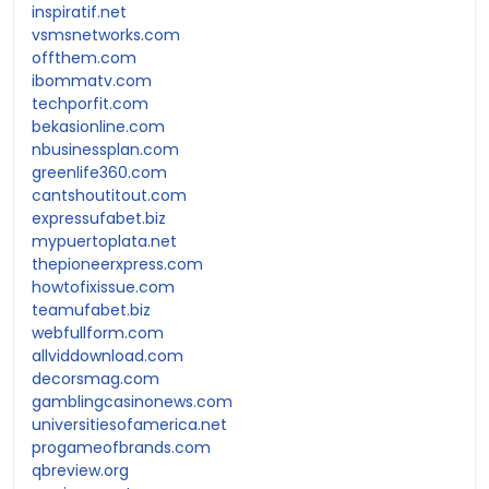
inspiratif.net
vsmsnetworks.com
offthem.com
ibommatv.com
techporfit.com
bekasionline.com
nbusinessplan.com
greenlife360.com
cantshoutitout.com
expressufabet.biz
mypuertoplata.net
thepioneerxpress.com
howtofixissue.com
teamufabet.biz
webfullform.com
allviddownload.com
decorsmag.com
gamblingcasinonews.com
universitiesofamerica.net
progameofbrands.com
qbreview.org