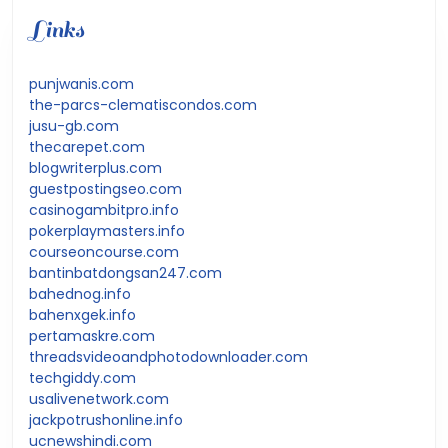
Links
punjwanis.com
the-parcs-clematiscondos.com
jusu-gb.com
thecarepet.com
blogwriterplus.com
guestpostingseo.com
casinogambitpro.info
pokerplaymasters.info
courseoncourse.com
bantinbatdongsan247.com
bahednog.info
bahenxgek.info
pertamaskre.com
threadsvideoandphotodownloader.com
techgiddy.com
usalivenetwork.com
jackpotrushonline.info
ucnewshindi.com