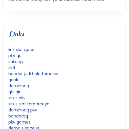
Links
link slot gacor
pkv qq
sakong
slot
bandar judi bola terbesar
gaple
dominoqq
qiu qiu
situs pkv
situs slot terpercaya
dominoqq pkv
bandarqq
pkv games
demo slot zeus