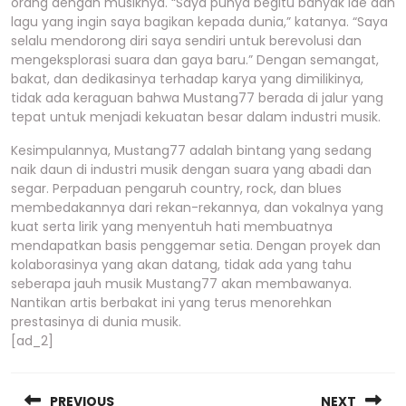
orang dengan musiknya. “Saya punya begitu banyak ide dan
lagu yang ingin saya bagikan kepada dunia,” katanya. “Saya
selalu mendorong diri saya sendiri untuk berevolusi dan
mengeksplorasi suara dan gaya baru.” Dengan semangat,
bakat, dan dedikasinya terhadap karya yang dimilikinya,
tidak ada keraguan bahwa Mustang77 berada di jalur yang
tepat untuk menjadi kekuatan besar dalam industri musik.
Kesimpulannya, Mustang77 adalah bintang yang sedang
naik daun di industri musik dengan suara yang abadi dan
segar. Perpaduan pengaruh country, rock, dan blues
membedakannya dari rekan-rekannya, dan vokalnya yang
kuat serta lirik yang menyentuh hati membuatnya
mendapatkan basis penggemar setia. Dengan proyek dan
kolaborasinya yang akan datang, tidak ada yang tahu
seberapa jauh musik Mustang77 akan membawanya.
Nantikan artis berbakat ini yang terus menorehkan
prestasinya di dunia musik.
[ad_2]
Post
PREVIOUS
NEXT