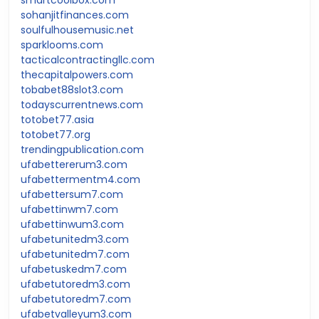
sohanjitfinances.com
soulfulhousemusic.net
sparklooms.com
tacticalcontractingllc.com
thecapitalpowers.com
tobabet88slot3.com
todayscurrentnews.com
totobet77.asia
totobet77.org
trendingpublication.com
ufabettererum3.com
ufabettermentm4.com
ufabettersum7.com
ufabettinwm7.com
ufabettinwum3.com
ufabetunitedm3.com
ufabetunitedm7.com
ufabetuskedm7.com
ufabetutoredm3.com
ufabetutoredm7.com
ufabetvalleyum3.com