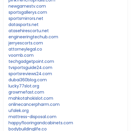
newgamestv.com
sportsgallerys.com
sportsmirrors.net
datasports.net
atasehirescortu.net
engineeringtechub.com
jerryescorts.com
attorneylegal.co
voomb.com
techgadgetpoint.com
tvsportsguide24.com
sportsreviews24.com
dubai360blog.com
lucky77slot.org
growmefast.com
mahkotahokislot.com
onlinecancerpharm.com
ufalek.org
mattress-disposal.com
happyflooringandcabinets.com
bodybuildinglife.co