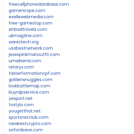
freecellphonedatabase.com
gamersrope.com
exellewebmedia.com
free-gamestop.com
sinbadtravels.com
ukmagzine.com
wareztech.org
usabestnetwork.com
jessepinkmanoutfit.com
umailsend.com
retarys.com
fasterformationcpf.com
goldensnuggles.com
lookbattlemap.com
buyrdpservice.com
yesport.net
tostylo.com
yougetthat.net
sportsnetclub.com
newbestcrypto.com
oxfordsave.com