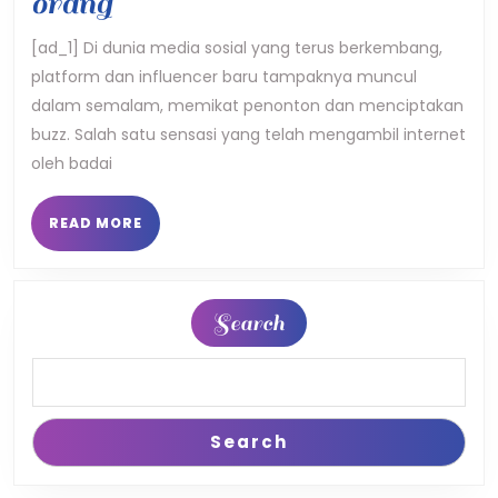
Gacor69:
orang
Sensasi
[ad_1] Di dunia media sosial yang terus berkembang,
platform dan influencer baru tampaknya muncul
Media
dalam semalam, memikat penonton dan menciptakan
Sosial
buzz. Salah satu sensasi yang telah mengambil internet
yang
oleh badai
dibicarakan
READ
READ MORE
MORE
semua
orang
Search
Search