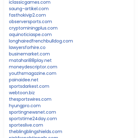
iclassicgames.com
saung-artikel.com
fasthokivip2.com
observersports.com
cryptominingplus.com
aquinoticiaspe.com
longhairedfrenchbulldog.com
lawyersforhire.co
businemarket.com
matahari88play.net
moneydescriptor.com
youthsmagazine.com
painaidee.net
sportsdarkest.com
webtoon.biz
thesportswires.com
hyungpro.com
sportingnewsnet.com
sportstime24day.com
sporteslive.com
theblingblingshields.com
pinkfrenchtipnails.com