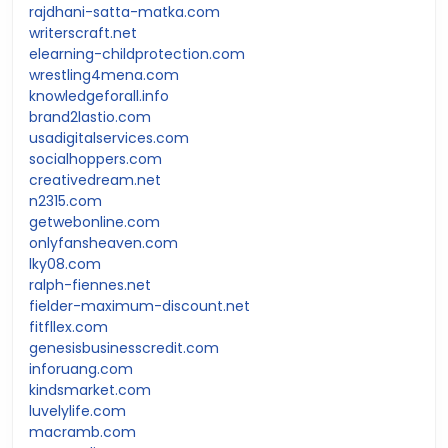
rajdhani-satta-matka.com
writerscraft.net
elearning-childprotection.com
wrestling4mena.com
knowledgeforall.info
brand2lastio.com
usadigitalservices.com
socialhoppers.com
creativedream.net
n2315.com
getwebonline.com
onlyfansheaven.com
lky08.com
ralph-fiennes.net
fielder-maximum-discount.net
fitfllex.com
genesisbusinesscredit.com
inforuang.com
kindsmarket.com
luvelylife.com
macramb.com