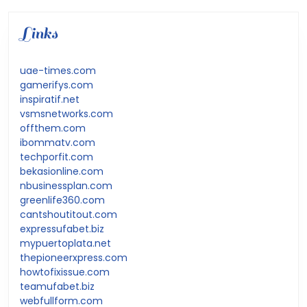
Links
uae-times.com
gamerifys.com
inspiratif.net
vsmsnetworks.com
offthem.com
ibommatv.com
techporfit.com
bekasionline.com
nbusinessplan.com
greenlife360.com
cantshoutitout.com
expressufabet.biz
mypuertoplata.net
thepioneerxpress.com
howtofixissue.com
teamufabet.biz
webfullform.com