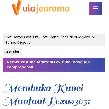
Skip
Ope
to
Butt
content
Skip
to
content
Slot Demo Gratis PG Soft, Coba Slot Gacor Malam Ini
Tanpa Deposit
Judi Slot
Membuka Kunci Manfaat Lexus365: Panduan
Komprehensif
Membuka Kunci
Manfaat Lexus365: