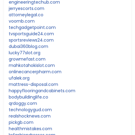
engineeringtechub.com
jerryescorts.com
attorneylegal.co
voomb.com
techgadgetpoint.com
tvsportsguide24.com
sportsreviews24.com
dubai360blog.com
lucky77slot.org
growmefast.com
mahkotahokislot.com
onlinecancerpharm.com
ufalek.org
mattress-disposal.com
happyflooringandcabinets.com
bodybuildinglife.co
qrdoggy.com
technologygud.com
realshocknews.com
pickgb.com
healthmistakes.com
ksfashiondresses.com