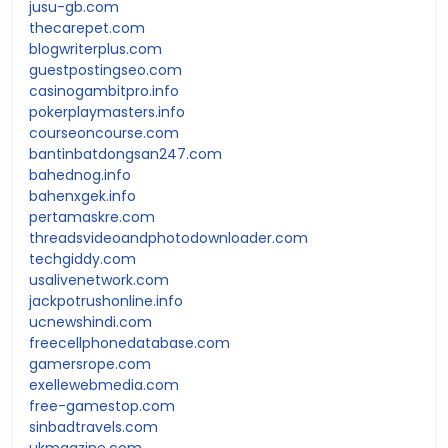
jusu-gb.com
thecarepet.com
blogwriterplus.com
guestpostingseo.com
casinogambitpro.info
pokerplaymasters.info
courseoncourse.com
bantinbatdongsan247.com
bahednog.info
bahenxgek.info
pertamaskre.com
threadsvideoandphotodownloader.com
techgiddy.com
usalivenetwork.com
jackpotrushonline.info
ucnewshindi.com
freecellphonedatabase.com
gamersrope.com
exellewebmedia.com
free-gamestop.com
sinbadtravels.com
ukmagzine.com