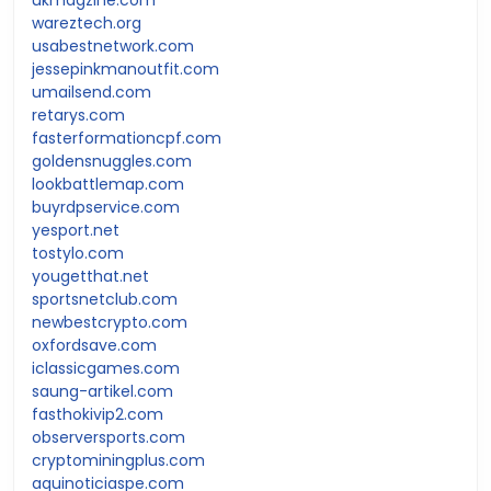
wareztech.org
usabestnetwork.com
jessepinkmanoutfit.com
umailsend.com
retarys.com
fasterformationcpf.com
goldensnuggles.com
lookbattlemap.com
buyrdpservice.com
yesport.net
tostylo.com
yougetthat.net
sportsnetclub.com
newbestcrypto.com
oxfordsave.com
iclassicgames.com
saung-artikel.com
fasthokivip2.com
observersports.com
cryptominingplus.com
aquinoticiaspe.com