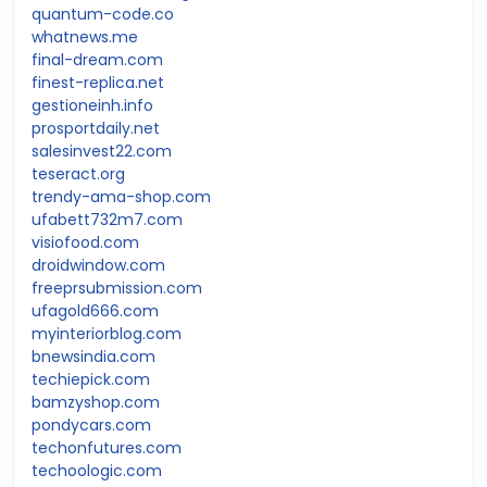
quantum-code.co
whatnews.me
final-dream.com
finest-replica.net
gestioneinh.info
prosportdaily.net
salesinvest22.com
teseract.org
trendy-ama-shop.com
ufabett732m7.com
visiofood.com
droidwindow.com
freeprsubmission.com
ufagold666.com
myinteriorblog.com
bnewsindia.com
techiepick.com
bamzyshop.com
pondycars.com
techonfutures.com
techoologic.com