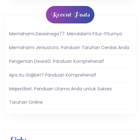
Recent Posts
Memahami Dewanaga77: Mendalami Fitur-Fiturnya
Memahami Jeniustoto: Panduan Taruhan Cerdas Anda
Pengertian Dewi4D: Panduan Komprehensif
Apa itu Gajibet? Panduan Komprehensif
Majestibet: Panduan Utama Anda untuk Sukses
Taruhan Online
Links