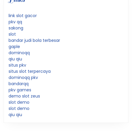
link slot gacor
pkv qq
sakong
slot
bandar judi bola terbesar
gaple
dominoqq
qiu qiu
situs pkv
situs slot terpercaya
dominoqq pkv
bandarqq
pkv games
demo slot zeus
slot demo
slot demo
qiu qiu