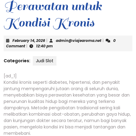
Perawatan untuk
Kondisi Kronis
February
admin@viajearom
February 14, 2026
|
admin@viajearoma.net
|
0
14,
Comment
|
12:40 pm
2026
Categories:
Judi Slot
[ad_1]
Kondisi kronis seperti diabetes, hipertensi, dan penyakit
jantung mempengaruhi jutaan orang di seluruh dunia,
menyebabkan biaya perawatan kesehatan yang besar dan
penurunan kualitas hidup bagi mereka yang terkena
dampaknya. Metode pengobatan tradisional sering kali
melibatkan kombinasi obat-obatan, perubahan gaya hidup,
dan kunjungan dokter secara teratur, namun bagi banyak
pasien, mengelola kondisi ini bisa menjadi tantangan dan
membebani.