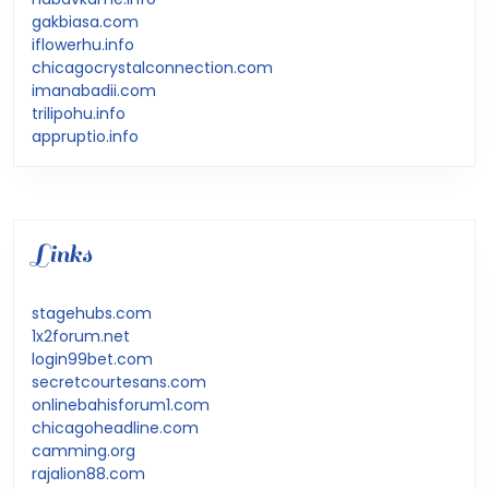
gakbiasa.com
iflowerhu.info
chicagocrystalconnection.com
imanabadii.com
trilipohu.info
appruptio.info
Links
stagehubs.com
1x2forum.net
login99bet.com
secretcourtesans.com
onlinebahisforum1.com
chicagoheadline.com
camming.org
rajalion88.com