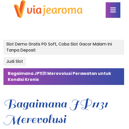
Skip
Ope
to
Butt
content
Skip
to
content
Slot Demo Gratis PG Soft, Coba Slot Gacor Malam Ini
Tanpa Deposit
Judi Slot
Bagaimana JP1131 Merevolusi Perawatan untuk
Kondisi Kronis
Bagaimana JP1131
Merevolusi