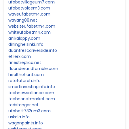
ufabetvillageum7.com
ufabetvoicem3.com
waveufabetm4.com
wayang88.net
websiteufabetm4.com
whiteufabetm4.com
anikalappy.com
dininghelsinki.info
duanfrescariverside.info
etilerx.com
finestreplica.net
flounderandfumble.com
healthohunt.com
retefuturah.info
smartinvestinginfo.info
technewsalliance.com
technonetmarket.com
tedstanger.net
ufabett732um3.com
uskola.info
wagonpaints.info
waitfornext.com