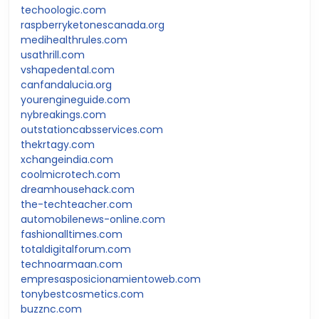
techoologic.com
raspberryketonescanada.org
medihealthrules.com
usathrill.com
vshapedental.com
canfandalucia.org
yourengineguide.com
nybreakings.com
outstationcabsservices.com
thekrtagy.com
xchangeindia.com
coolmicrotech.com
dreamhousehack.com
the-techteacher.com
automobilenews-online.com
fashionalltimes.com
totaldigitalforum.com
technoarmaan.com
empresasposicionamientoweb.com
tonybestcosmetics.com
buzznc.com