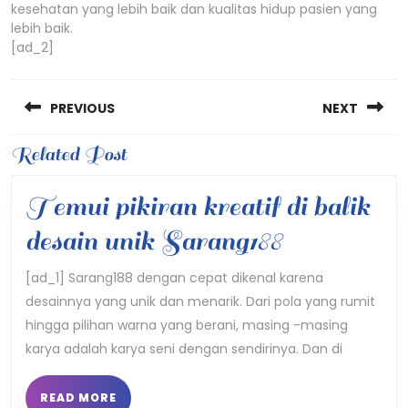
kesehatan yang lebih baik dan kualitas hidup pasien yang
lebih baik.
[ad_2]
Post
PREVIOUS
NEXT
navigation
Previous
Related Post
Next
post:
post:
Temui pikiran kreatif di balik
Temui
desain unik Sarang188
pikiran
[ad_1] Sarang188 dengan cepat dikenal karena
desainnya yang unik dan menarik. Dari pola yang rumit
kreatif
hingga pilihan warna yang berani, masing -masing
di
karya adalah karya seni dengan sendirinya. Dan di
balik
READ
READ MORE