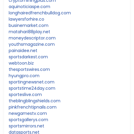
cryptominingplus.com
aquinoticiaspe.com
longhairedfrenchbulldog.com
lawyersforhire.co
businemarket.com
matahari88play.net
moneydescriptor.com
youthsmagazine.com
painaidee.net
sportsdarkest.com
webtoon.biz
thesportswires.com
hyungpro.com
sportingnewsnet.com
sportstime24day.com
sporteslive.com
theblingblingshields.com
pinkfrenchtipnails.com
newgamestv.com
sportsgallerys.com
sportsmirrors.net
datasports.net