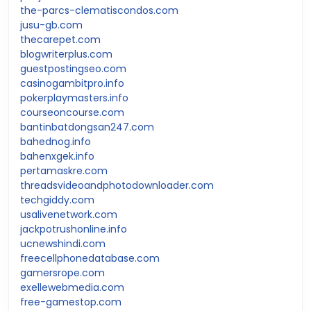
the-parcs-clematiscondos.com
jusu-gb.com
thecarepet.com
blogwriterplus.com
guestpostingseo.com
casinogambitpro.info
pokerplaymasters.info
courseoncourse.com
bantinbatdongsan247.com
bahednog.info
bahenxgek.info
pertamaskre.com
threadsvideoandphotodownloader.com
techgiddy.com
usalivenetwork.com
jackpotrushonline.info
ucnewshindi.com
freecellphonedatabase.com
gamersrope.com
exellewebmedia.com
free-gamestop.com