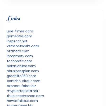
Links
uae-times.com
gamerifys.com
inspiratif.net
vsmsnetworks.com
offthem.com
ibommatv.com
techporfit.com
bekasionline.com
nbusinessplan.com
greenlife360.com
cantshoutitout.com
expressufabet.biz
mypuertoplata.net
thepioneerxpress.com
howtofixissue.com
teamufabet.biz