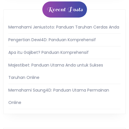
Recent Posts
Memahami Jeniustoto: Panduan Taruhan Cerdas Anda
Pengertian Dewi4D: Panduan Komprehensif
Apa itu Gajibet? Panduan Komprehensif
Majestibet: Panduan Utama Anda untuk Sukses
Taruhan Online
Memahami Saung4D: Panduan Utama Permainan
Online