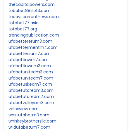
thecapitalpowers.com
tobabet88slot3.com
todayscurrentnews.com
totobet77.asia
totobet77.org
trendingpublication.com
ufabettererum3.com
ufabettermentm4.com
ufabettersum7.com
ufabettinwm7.com
ufabettinwum3.com
ufabetunitedm3.com
ufabetunitedm7.com
ufabetuskedm7.com
ufabetutoredm3.com
ufabetutoredm7.com
ufabetvalleyum3.com
veloxview.com
westufabetm3.com
whiskeybrothersllc.com
wildufabetum7.com