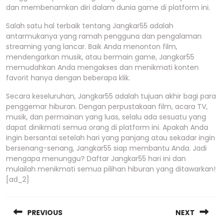
dan membenamkan diri dalam dunia game di platform ini.
Salah satu hal terbaik tentang Jangkar55 adalah
antarmukanya yang ramah pengguna dan pengalaman
streaming yang lancar. Baik Anda menonton film,
mendengarkan musik, atau bermain game, Jangkar55
memudahkan Anda mengakses dan menikmati konten
favorit hanya dengan beberapa klik.
Secara keseluruhan, Jangkar55 adalah tujuan akhir bagi para
penggemar hiburan. Dengan perpustakaan film, acara TV,
musik, dan permainan yang luas, selalu ada sesuatu yang
dapat dinikmati semua orang di platform ini. Apakah Anda
ingin bersantai setelah hari yang panjang atau sekadar ingin
bersenang-senang, Jangkar55 siap membantu Anda. Jadi
mengapa menunggu? Daftar Jangkar55 hari ini dan
mulailah menikmati semua pilihan hiburan yang ditawarkan!
[ad_2]
Post
PREVIOUS
NEXT
navigation