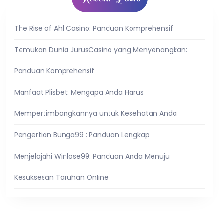
The Rise of Ahl Casino: Panduan Komprehensif
Temukan Dunia JurusCasino yang Menyenangkan:
Panduan Komprehensif
Manfaat Plisbet: Mengapa Anda Harus
Mempertimbangkannya untuk Kesehatan Anda
Pengertian Bunga99 : Panduan Lengkap
Menjelajahi Winlose99: Panduan Anda Menuju
Kesuksesan Taruhan Online