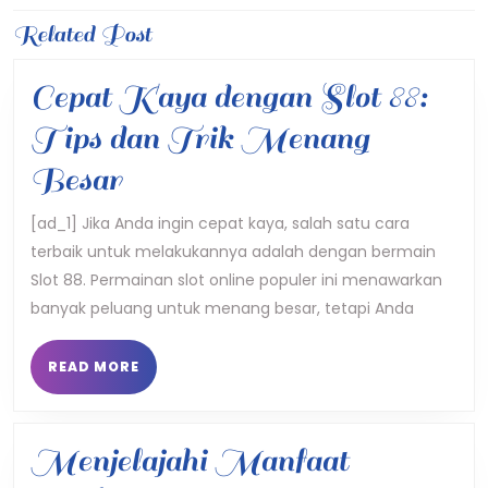
Previous
Related Post
Next
post:
post:
Cepat Kaya dengan Slot 88:
Tips dan Trik Menang
Cepat
Besar
Kaya
[ad_1] Jika Anda ingin cepat kaya, salah satu cara
terbaik untuk melakukannya adalah dengan bermain
dengan
Slot 88. Permainan slot online populer ini menawarkan
Slot
banyak peluang untuk menang besar, tetapi Anda
88:
READ
READ MORE
Tips
MORE
dan
Menjelajahi Manfaat
Trik