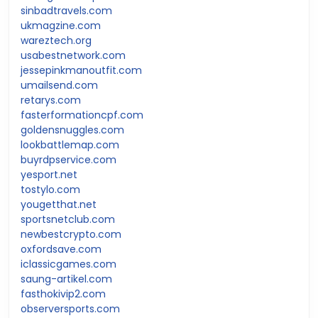
sinbadtravels.com
ukmagzine.com
wareztech.org
usabestnetwork.com
jessepinkmanoutfit.com
umailsend.com
retarys.com
fasterformationcpf.com
goldensnuggles.com
lookbattlemap.com
buyrdpservice.com
yesport.net
tostylo.com
yougetthat.net
sportsnetclub.com
newbestcrypto.com
oxfordsave.com
iclassicgames.com
saung-artikel.com
fasthokivip2.com
observersports.com