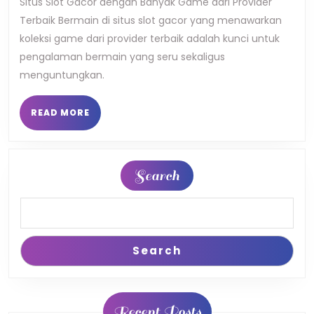
Situs Slot Gacor dengan Banyak Game dari Provider
Terbaik Bermain di situs slot gacor yang menawarkan
Gacor
koleksi game dari provider terbaik adalah kunci untuk
dengan
pengalaman bermain yang seru sekaligus
Banyak
menguntungkan.
Game
READ
READ MORE
MORE
dari
Provider
Search
Terbaik
Search
Recent Posts