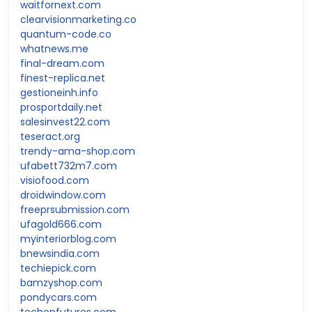
waitfornext.com
clearvisionmarketing.co
quantum-code.co
whatnews.me
final-dream.com
finest-replica.net
gestioneinh.info
prosportdaily.net
salesinvest22.com
teseract.org
trendy-ama-shop.com
ufabett732m7.com
visiofood.com
droidwindow.com
freeprsubmission.com
ufagold666.com
myinteriorblog.com
bnewsindia.com
techiepick.com
bamzyshop.com
pondycars.com
techonfutures.com