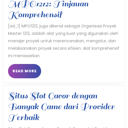
MPO1212: Tinjauan
Menang
Menjelajahi
Komprehensif
Besar
Manfaat
[ad_1] MPO1212, juga dikenal sebagai Organisasi Proyek
Master 1212, adalah alat yang kuat yang digunakan oleh
MPO1212:
manajer proyek untuk merencanakan, mengatur, dan
Tinjauan
melaksanakan proyek secara efisien. Alat komprehensif
Komprehensif
ini menawarkan
READ
READ MORE
MORE
Situs Slot Gacor dengan
Banyak Game dari Provider
Situs
Terbaik
Slot