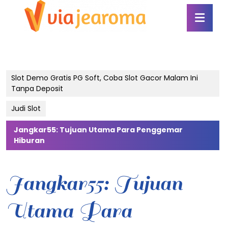
Skip
Ope
to
Butt
content
Skip
to
content
Slot Demo Gratis PG Soft, Coba Slot Gacor Malam Ini
Tanpa Deposit
Judi Slot
Jangkar55: Tujuan Utama Para Penggemar
Hiburan
Jangkar55: Tujuan
Utama Para