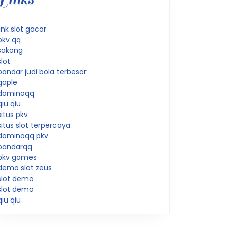
link slot gacor
pkv qq
sakong
slot
bandar judi bola terbesar
gaple
dominoqq
qiu qiu
situs pkv
situs slot terpercaya
dominoqq pkv
bandarqq
pkv games
demo slot zeus
slot demo
slot demo
qiu qiu