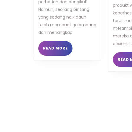
Benteng786:
perhatian dan pengikut.
produktiv
Namun, seorang bintang
Temui
keberhas
yang sedang naik daun
terus me
Sensasi
telah membuat gelombang
merampin
dan menangkap
Media
mereka 
efisiensi.
Sosial
READ
READ MORE
MORE
Mengambil
READ 
Internet