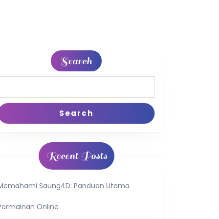
Search
Search
Recent Posts
Memahami Saung4D: Panduan Utama
Permainan Online