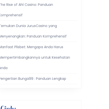
The Rise of Ahl Casino: Panduan
Komprehensif
Temukan Dunia JurusCasino yang
Menyenangkan: Panduan Komprehensif
Manfaat Plisbet: Mengapa Anda Harus
Mempertimbangkannya untuk Kesehatan
Anda
Pengertian Bunga99 : Panduan Lengkap
Links