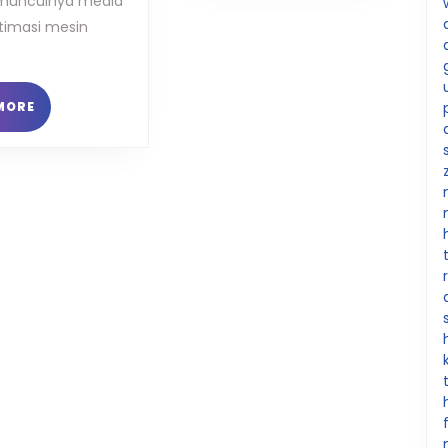
munculnya media
an
Memaksimalkan
ptimasi mesin
Strategi
Pemasaran
READ
MORE
MORE
Digital
Anda