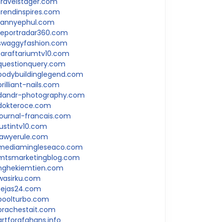
travelstager.com
trendinspires.com
rannyephul.com
reportradar360.com
swaggyfashion.com
taraftariumtv10.com
questionquery.com
bodybuildinglegend.com
brilliant-nails.com
dandr-photography.com
dokteroce.com
journal-francais.com
justintv10.com
lawyerule.com
mediamingleseaco.com
mtsmarketingblog.com
nghekiemtien.com
wasirku.com
tejas24.com
poolturbo.com
prachestait.com
artforafghans.info