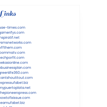
Links
uae-times.com
gamerifys.com
inspiratif.net
vsmsnetworks.com
offthem.com
ibommatv.com
techporfit.com
bekasionline.com
nbusinessplan.com
greenlife360.com
cantshoutitout.com
expressufabet.biz
mypuertoplata.net
thepioneerxpress.com
howtofixissue.com
teamufabet.biz