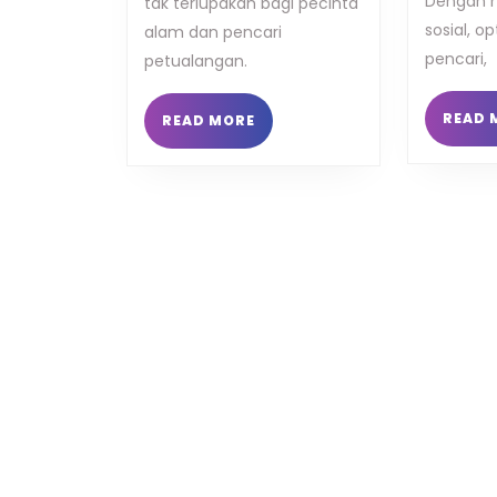
Dengan 
tak terlupakan bagi pecinta
Petualang
sosial, o
alam dan pencari
pencari,
petualangan.
READ 
READ
READ MORE
MORE