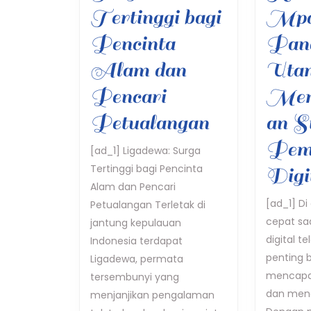
Tertinggi bagi
Mpo
Pencinta
Pan
Alam dan
Utam
Pencari
Mem
Ligadewa:
Petualangan
an S
Surga
Pem
[ad_1] Ligadewa: Surga
Tertinggi bagi Pencinta
Tertinggi
Digi
Alam dan Pencari
bagi
[ad_1] Di
Petualangan Terletak di
Pencinta
cepat sa
jantung kepulauan
digital t
Indonesia terdapat
Alam
penting b
Ligadewa, permata
dan
mencapai
tersembunyi yang
dan mend
menjanjikan pengalaman
Pencari