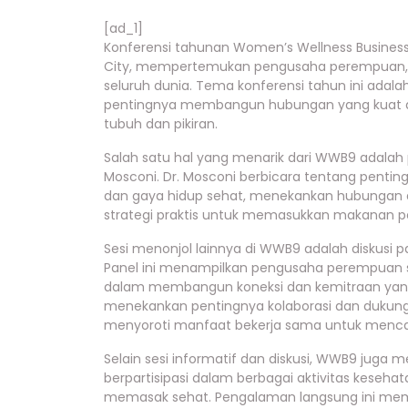
[ad_1]
Konferensi tahunan Women’s Wellness Business
City, mempertemukan pengusaha perempuan, p
seluruh dunia. Tema konferensi tahun ini adalah
pentingnya membangun hubungan yang kuat d
tubuh dan pikiran.
Salah satu hal yang menarik dari WWB9 adalah pi
Mosconi. Dr. Mosconi berbicara tentang pentin
dan gaya hidup sehat, menekankan hubungan anta
strategi praktis untuk memasukkan makanan p
Sesi menonjol lainnya di WWB9 adalah diskusi p
Panel ini menampilkan pengusaha perempuan
dalam membangun koneksi dan kemitraan yan
menekankan pentingnya kolaborasi dan dukunga
menyoroti manfaat bekerja sama untuk menca
Selain sesi informatif dan diskusi, WWB9 jug
berpartisipasi dalam berbagai aktivitas kesehat
memasak sehat. Pengalaman langsung ini memu