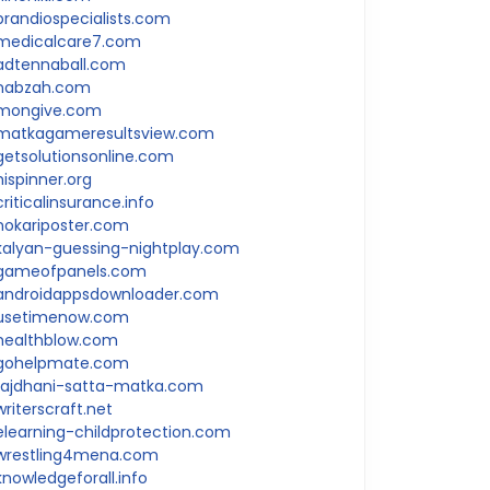
brandiospecialists.com
medicalcare7.com
adtennaball.com
nabzah.com
mongive.com
matkagameresultsview.com
getsolutionsonline.com
hispinner.org
criticalinsurance.info
nokariposter.com
kalyan-guessing-nightplay.com
gameofpanels.com
androidappsdownloader.com
usetimenow.com
healthblow.com
gohelpmate.com
rajdhani-satta-matka.com
writerscraft.net
elearning-childprotection.com
wrestling4mena.com
knowledgeforall.info