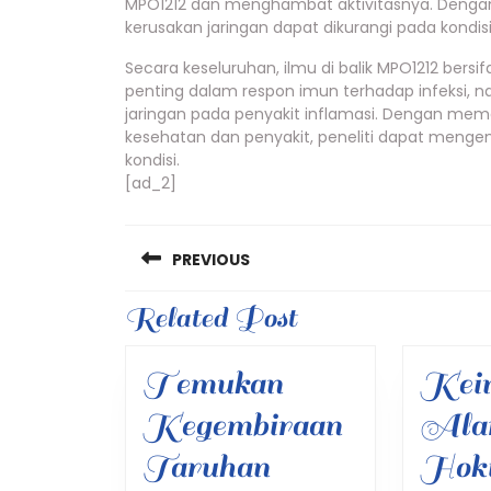
MPO1212 dan menghambat aktivitasnya. Dengan
kerusakan jaringan dapat dikurangi pada kondisi s
Secara keseluruhan, ilmu di balik MPO1212 ber
penting dalam respon imun terhadap infeksi, n
jaringan pada penyakit inflamasi. Dengan mem
kesehatan dan penyakit, peneliti dapat meng
kondisi.
[ad_2]
Post
PREVIOUS
navigation
Previous
Related Post
post:
Temukan
Kei
Kegembiraan
Ala
Taruhan
Hoki