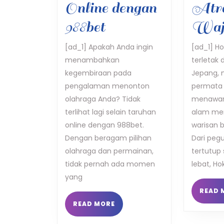
Online dengan
Atra
Temukan
988bet
Waji
Kegembiraan
[ad_1] Apakah Anda ingin
[ad_1] H
menambahkan
Taruhan
terletak 
kegembiraan pada
Jepang,
Online
pengalaman menonton
permata 
dengan
olahraga Anda? Tidak
menawar
terlihat lagi selain taruhan
alam me
988bet
online dengan 988bet.
warisan 
Dengan beragam pilihan
Dari peg
olahraga dan permainan,
tertutup 
tidak pernah ada momen
lebat, H
yang
READ 
READ
READ MORE
MORE