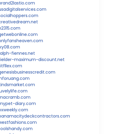
brand2lastio.com
usadigitalservices.com
socialhoppers.com
creativedream.net
n2315.com
getwebonline.com
onlyfansheaven.com
lky08.com
ralph-fiennes.net
fielder-maximum-discount.net
fitfllex.com
genesisbusinesscredit.com
inforuang.com
kindsmarket.com
luvelylife.com
macramb.com
mypet-diary.com
oxweekly.com
panamacitydeckcontractors.com
westfashions.com
toolshandy.com