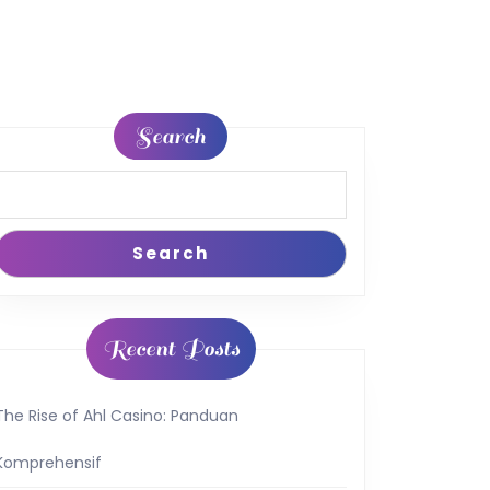
Search
Search
Recent Posts
The Rise of Ahl Casino: Panduan
Komprehensif