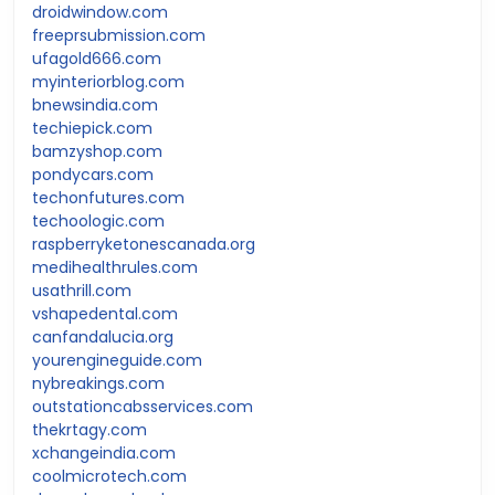
droidwindow.com
freeprsubmission.com
ufagold666.com
myinteriorblog.com
bnewsindia.com
techiepick.com
bamzyshop.com
pondycars.com
techonfutures.com
techoologic.com
raspberryketonescanada.org
medihealthrules.com
usathrill.com
vshapedental.com
canfandalucia.org
yourengineguide.com
nybreakings.com
outstationcabsservices.com
thekrtagy.com
xchangeindia.com
coolmicrotech.com