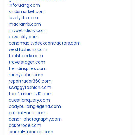
inforuang.com
kindsmarket.com
luvelylife.com
macramb.com
mypet-diary.com
oxweekly.com
panamacitydeckcontractors.com
westfashions.com
toolshandy.com
travelstager.com
trendinspires.com
rannyephul.com
reportradar360.com
swaggyfashion.com
taraftariumtv10.com
questionquery.com
bodybuildinglegend.com
brilliant-nails.com
dandr-photography.com
dokteroce.com
journal-francais.com