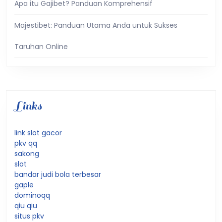
Apa itu Gajibet? Panduan Komprehensif
Majestibet: Panduan Utama Anda untuk Sukses
Taruhan Online
Links
link slot gacor
pkv qq
sakong
slot
bandar judi bola terbesar
gaple
dominoqq
qiu qiu
situs pkv