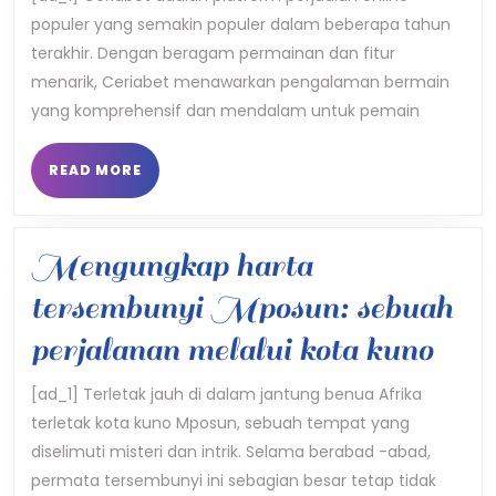
populer yang semakin populer dalam beberapa tahun
Ceriabe
terakhir. Dengan beragam permainan dan fitur
yang
menarik, Ceriabet menawarkan pengalaman bermain
Menyen
yang komprehensif dan mendalam untuk pemain
Pandu
READ
READ MORE
MORE
Kompre
Mengungkap harta
tersembunyi Mposun: sebuah
Men
perjalanan melalui kota kuno
hart
[ad_1] Terletak jauh di dalam jantung benua Afrika
terletak kota kuno Mposun, sebuah tempat yang
ters
diselimuti misteri dan intrik. Selama berabad -abad,
Mpo
permata tersembunyi ini sebagian besar tetap tidak