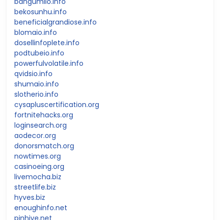
bangumiio.info
bekosunhu.info
beneficialgrandiose.info
blomaio.info
dosellinfoplete.info
podtubeio.info
powerfulvolatile.info
qvidsio.info
shumaio.info
slotherio.info
cysapluscertification.org
fortnitehacks.org
loginsearch.org
aodecor.org
donorsmatch.org
nowtimes.org
casinoeing.org
livemocha.biz
streetlife.biz
hyves.biz
enoughinfo.net
pinhive.net