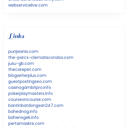
webservicelive.com
Links
punjwanis.com
the-parcs-clematiscondos.com
jusu-gb.com
thecarepet.com
blogwriterplus.com
guestpostingseo.com
casinogambitpro.info
pokerplaymasters.info
courseoncourse.com
bantinbatdongsan247.com
bahednog.info
bahenxgek.info
pertamaskre.com