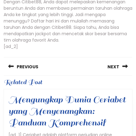
Dengan Citibet88, Anda dapat melepaskan kemenangan
beruntun Anda dan membawa permainan taruhan olahraga
Anda ke tingkat yang lebih tinggi. Jadi mengapa
menunggu? Daftar hari ini dan mulailah memasang
taruhan Anda dengan Citibet88. Siapa tahu, Anda bisa
mendapatkan jackpot dan mencetak skor besar bersama
tim olahraga favorit Anda.
[ad_2]
Post
PREVIOUS
NEXT
navigation
Previous
Related Post
Next
post:
post:
Mengungkap Dunia Ceriabet
yang Menyenangkan:
Mengu
Panduan Komprehensif
Dunia
[ad_1] Ceriabet adalah platform perjudian online