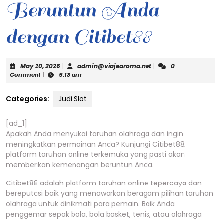
Beruntun Anda
dengan Citibet88
May
admin@viajearoma.n
May 20, 2026
|
admin@viajearoma.net
|
0
20,
Comment
|
5:13 am
2026
Categories:
Judi Slot
[ad_1]
Apakah Anda menyukai taruhan olahraga dan ingin
meningkatkan permainan Anda? Kunjungi Citibet88,
platform taruhan online terkemuka yang pasti akan
memberikan kemenangan beruntun Anda.
Citibet88 adalah platform taruhan online tepercaya dan
bereputasi baik yang menawarkan beragam pilihan taruhan
olahraga untuk dinikmati para pemain. Baik Anda
penggemar sepak bola, bola basket, tenis, atau olahraga