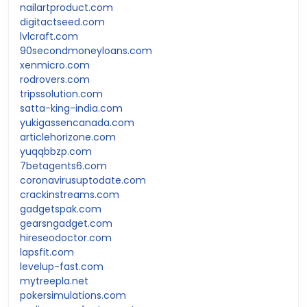
nailartproduct.com
digitactseed.com
lvlcraft.com
90secondmoneyloans.com
xenmicro.com
rodrovers.com
tripssolution.com
satta-king-india.com
yukigassencanada.com
articlehorizone.com
yuqqbbzp.com
7betagents6.com
coronavirusuptodate.com
crackinstreams.com
gadgetspak.com
gearsngadget.com
hireseodoctor.com
lapsfit.com
levelup-fast.com
mytreepla.net
pokersimulations.com