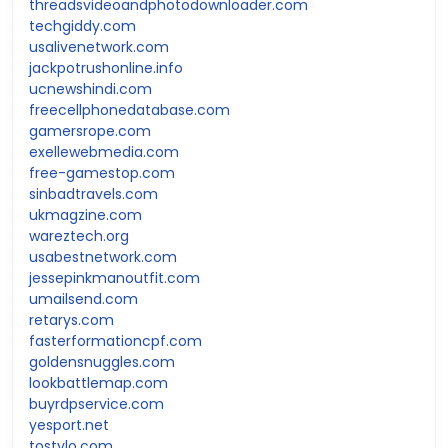
threadsvideoandphotodownloader.com
techgiddy.com
usalivenetwork.com
jackpotrushonline.info
ucnewshindi.com
freecellphonedatabase.com
gamersrope.com
exellewebmedia.com
free-gamestop.com
sinbadtravels.com
ukmagzine.com
wareztech.org
usabestnetwork.com
jessepinkmanoutfit.com
umailsend.com
retarys.com
fasterformationcpf.com
goldensnuggles.com
lookbattlemap.com
buyrdpservice.com
yesport.net
tostylo.com