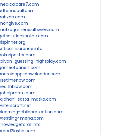
medicalcare7.com
adtennaball.com
nabzah.com
mongive.com
matkagameresultsview.com
getsolutionsonline.com
hispinner.org
criticalinsurance.info
nokariposter.com
kalyan-guessing-nightplay.com
gameofpanels.com
androidappsdownloader.com
usetimenow.com
healthblow.com
gohelpmate.com
rajdhani-satta-matka.com
writerscraft.net
elearning-childprotection.com
wrestling4mena.com
knowledgeforall.info
brand2lastio.com