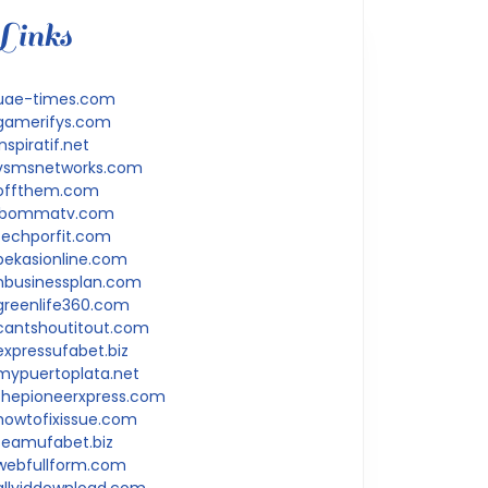
Links
uae-times.com
gamerifys.com
inspiratif.net
vsmsnetworks.com
offthem.com
ibommatv.com
techporfit.com
bekasionline.com
nbusinessplan.com
greenlife360.com
cantshoutitout.com
expressufabet.biz
mypuertoplata.net
thepioneerxpress.com
howtofixissue.com
teamufabet.biz
webfullform.com