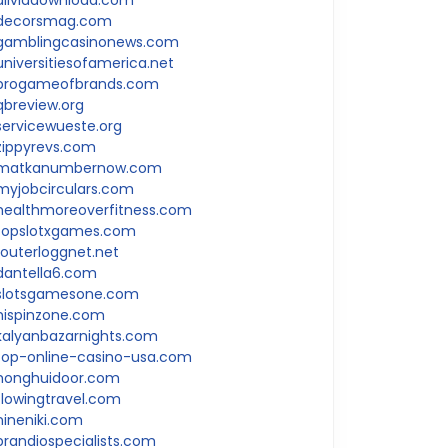
allviddownload.com
decorsmag.com
gamblingcasinonews.com
universitiesofamerica.net
progameofbrands.com
qbreview.org
servicewueste.org
zippyrevs.com
matkanumbernow.com
myjobcirculars.com
healthmoreoverfitness.com
topslotxgames.com
routerloggnet.net
dantella6.com
slotsgamesone.com
hispinzone.com
kalyanbazarnights.com
top-online-casino-usa.com
honghuidoor.com
flowingtravel.com
nineniki.com
brandiospecialists.com