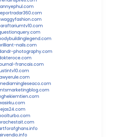
trendinspires.com
rannyephul.com
reportradar360.com
swaggyfashion.com
taraftariumtv10.com
questionquery.com
bodybuildinglegend.com
brilliant-nails.com
dandr-photography.com
dokteroce.com
journal-francais.com
justintv10.com
lawyerule.com
mediamingleseaco.com
mtsmarketingblog.com
nghekiemtien.com
wasirku.com
tejas24.com
poolturbo.com
prachestait.com
artforafghans.info
airvendio.info