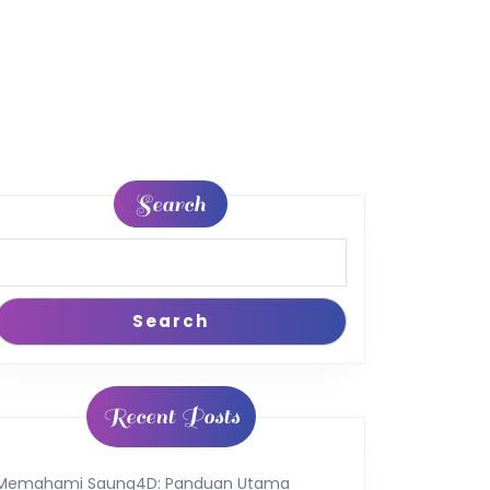
Search
Search
Recent Posts
Memahami Saung4D: Panduan Utama