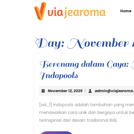
Skip
to
Home
content
Skip
to
content
Day:
November 12
Berenang dalam Gaya:
Berenang
Indopools
dalam
November
November 12, 2025
|
admin@viajearoma.
Gaya:
12,
2025
[ad_1] Indopools adalah tambahan yang m
Menemukan
menawarkan cara unik dan bergaya untuk be
Keindahan
terinspirasi dari desain tradisional Bali,
Indopools