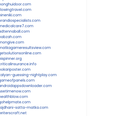
honghuidoor.com
flowingtravel.com
nineniki.com
brandiospecialists.com
medicalcare7.com
adtennaball.com
nabzah.com
mongive.com
matkagameresultsview.com
getsolutionsonline.com
hispinner.org
criticalinsurance.info
nokariposter.com
kalyan-guessing-nightplay.com
gameofpanels.com
androidappsdownloader.com
usetimenow.com
healthblow.com
gohelpmate.com
rajdhani-satta-matka.com
writerscraft.net