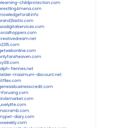
elearning-childprotection.com
wrestling4mena.com
knowledgeforall.info
brand2lastio.com
usadigitalservices.com
socialhoppers.com
creativedream.net
n2315.com
getwebonline.com
onlyfansheaven.com
lky08.com
ralph-fiennes.net
fielder-maximum-discount.net
fitfllex.com
genesisbusinesscredit.com
inforuang.com
kindsmarket.com
luvelylife.com
macramb.com
mypet-diary.com
oxweekly.com