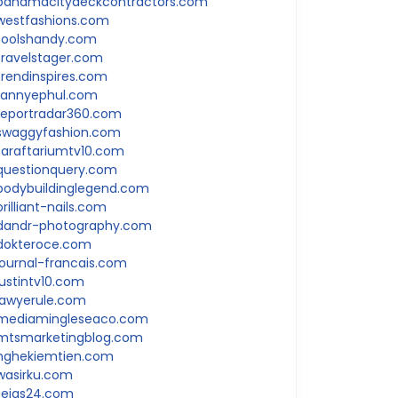
panamacitydeckcontractors.com
westfashions.com
toolshandy.com
travelstager.com
trendinspires.com
rannyephul.com
reportradar360.com
swaggyfashion.com
taraftariumtv10.com
questionquery.com
bodybuildinglegend.com
brilliant-nails.com
dandr-photography.com
dokteroce.com
journal-francais.com
justintv10.com
lawyerule.com
mediamingleseaco.com
mtsmarketingblog.com
nghekiemtien.com
wasirku.com
tejas24.com