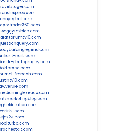
toolshandy.com
travelstager.com
trendinspires.com
rannyephul.com
reportradar360.com
swaggyfashion.com
taraftariumtv10.com
questionquery.com
bodybuildinglegend.com
brilliant-nails.com
dandr-photography.com
dokteroce.com
journal-francais.com
justintv10.com
lawyerule.com
mediamingleseaco.com
mtsmarketingblog.com
nghekiemtien.com
wasirku.com
tejas24.com
poolturbo.com
prachestait.com