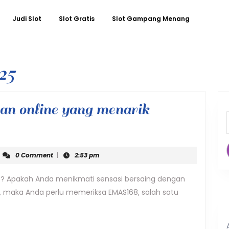
Judi Slot
Slot Gratis
Slot Gampang Menang
25
n online yang menarik
ukan
a
min@viajearoma.net
0 Comment
|
2:53 pm
ainan
? Apakah Anda menikmati sensasi bersaing dengan
ne
an, maka Anda perlu memeriksa EMAS168, salah satu
rik