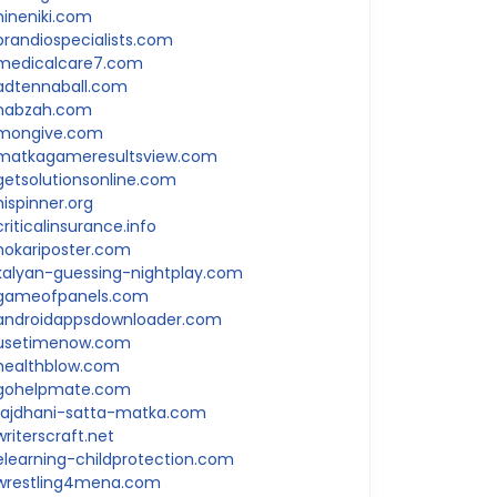
nineniki.com
brandiospecialists.com
medicalcare7.com
adtennaball.com
nabzah.com
mongive.com
matkagameresultsview.com
getsolutionsonline.com
hispinner.org
criticalinsurance.info
nokariposter.com
kalyan-guessing-nightplay.com
gameofpanels.com
androidappsdownloader.com
usetimenow.com
healthblow.com
gohelpmate.com
rajdhani-satta-matka.com
writerscraft.net
elearning-childprotection.com
wrestling4mena.com