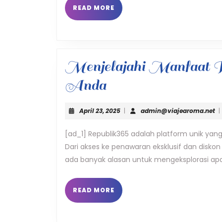
READ
READ MORE
deng
MORE
EM
Menjelajahi Manfaat 
Menjelajahi
Anda
Manfaat
April
ad
April 23, 2025
|
admin@viajearoma.net
|
Republik365:
23,
2025
[ad_1] Republik365 adalah platform unik y
Panduan
Dari akses ke penawaran eksklusif dan diskon
Utama
ada banyak alasan untuk mengeksplorasi ap
Anda
READ
READ MORE
MORE