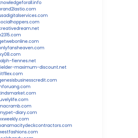
knowledgeforall.info
brand2lastio.com
usadigitalservices.com
socialhoppers.com
creativedream.net
n2315.com
getwebonline.com
onlyfansheaven.com
lky08.com
ralph-fiennes.net
fielder-maximum-discount.net
fitfllex.com
genesisbusinesscredit.com
inforuang.com
kindsmarket.com
luvelylife.com
macramb.com
mypet-diary.com
oxweekly.com
panamacitydeckcontractors.com
westfashions.com