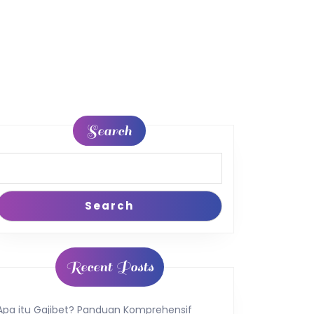
Search
Search
Recent Posts
Apa itu Gajibet? Panduan Komprehensif