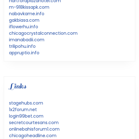
hartfordplazahotel.com
m-918kissapk.com
nabavkame.info
gakbiasa.com
iflowerhu.info
chicagocrystalconnection.com
imanabadii.com
trilipohu.info
appruptio.info
Links
stagehubs.com
1x2forum.net
login99bet.com
secretcourtesans.com
onlinebahisforum1.com
chicagoheadline.com