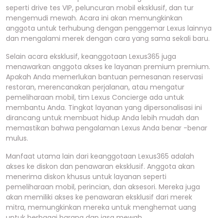
seperti drive tes VIP, peluncuran mobil eksklusif, dan tur
mengemudi mewah. Acara ini akan memungkinkan
anggota untuk terhubung dengan penggemar Lexus lainnya
dan mengalami merek dengan cara yang sama sekali baru.
Selain acara eksklusif, keanggotaan Lexus365 juga
menawarkan anggota akses ke layanan premium premium.
Apakah Anda memerlukan bantuan pemesanan reservasi
restoran, merencanakan perjalanan, atau mengatur
pemeliharaan mobil, tim Lexus Concierge ada untuk
membantu Anda. Tingkat layanan yang dipersonalisasi ini
dirancang untuk membuat hidup Anda lebih mudah dan
memastikan bahwa pengalaman Lexus Anda benar -benar
mulus.
Manfaat utama lain dari keanggotaan Lexus365 adalah
akses ke diskon dan penawaran eksklusif. Anggota akan
menerima diskon khusus untuk layanan seperti
pemeliharaan mobil, perincian, dan aksesori. Mereka juga
akan memiliki akses ke penawaran eksklusif dari merek
mitra, memungkinkan mereka untuk menghemat uang
untuk berbagai barang dan jasa mewah.