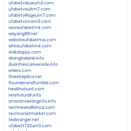
ufabetvalueum3.com
ufabetvaultm7.com
ufabetvillageum7.com
ufabetvoicem3.com
waveufabetm4.com
wayang88.net
websiteufabetm4.com
whiteufabetm4.com
anikalappy.com
dininghelsinki.info
duanfrescariverside.info
etilerx.com
finestreplica.net
flounderandfumble.com
healthohunt.com
retefuturah.info
smartinvestinginfo.info
technewsalliance.com
technonetmarket.com
tedstanger.net
ufabett732um3.com