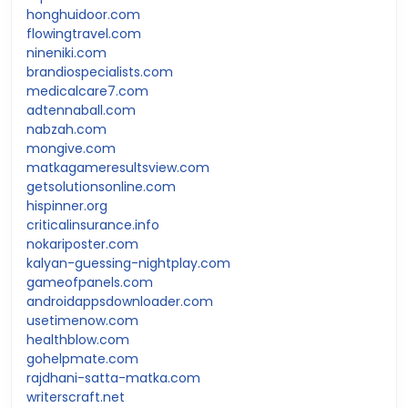
honghuidoor.com
flowingtravel.com
nineniki.com
brandiospecialists.com
medicalcare7.com
adtennaball.com
nabzah.com
mongive.com
matkagameresultsview.com
getsolutionsonline.com
hispinner.org
criticalinsurance.info
nokariposter.com
kalyan-guessing-nightplay.com
gameofpanels.com
androidappsdownloader.com
usetimenow.com
healthblow.com
gohelpmate.com
rajdhani-satta-matka.com
writerscraft.net