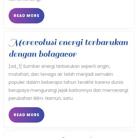
Teknologi
Sonic88
READ
READ MORE
MORE
Merevolusi energi terbarukan
Merevolusi
dengan bolagacor
energi
[ad_1] Sumber energi terbarukan seperti angin,
matahari, dan tenaga air telah menjadi semakin
terbarukan
populer dalam beberapa tahun terakhir karena dunia
dengan
berupaya mengurangi jejak karbonnya dan memerangi
bolagacor
perubahan iklim. Namun, satu
READ
READ MORE
MORE