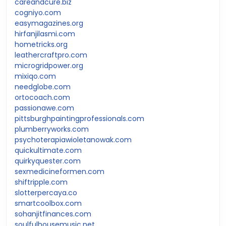
careandcure.biz
cogniyo.com
easymagazines.org
hirfanjilasmi.com
hometricks.org
leathercraftpro.com
microgridpower.org
mixiqo.com
needglobe.com
ortocoach.com
passionawe.com
pittsburghpaintingprofessionals.com
plumberryworks.com
psychoterapiawioletanowak.com
quickultimate.com
quirkyquester.com
sexmedicineformen.com
shiftripple.com
slotterpercaya.co
smartcoolbox.com
sohanjitfinances.com
soulfulhousemusic.net