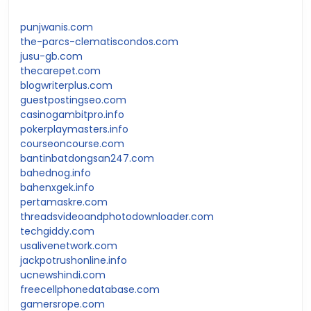
punjwanis.com
the-parcs-clematiscondos.com
jusu-gb.com
thecarepet.com
blogwriterplus.com
guestpostingseo.com
casinogambitpro.info
pokerplaymasters.info
courseoncourse.com
bantinbatdongsan247.com
bahednog.info
bahenxgek.info
pertamaskre.com
threadsvideoandphotodownloader.com
techgiddy.com
usalivenetwork.com
jackpotrushonline.info
ucnewshindi.com
freecellphonedatabase.com
gamersrope.com