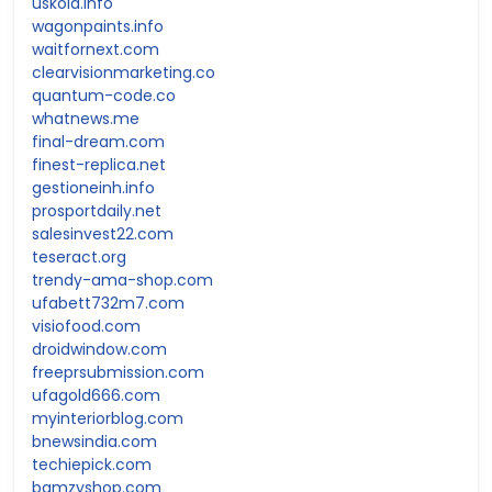
uskola.info
wagonpaints.info
waitfornext.com
clearvisionmarketing.co
quantum-code.co
whatnews.me
final-dream.com
finest-replica.net
gestioneinh.info
prosportdaily.net
salesinvest22.com
teseract.org
trendy-ama-shop.com
ufabett732m7.com
visiofood.com
droidwindow.com
freeprsubmission.com
ufagold666.com
myinteriorblog.com
bnewsindia.com
techiepick.com
bamzyshop.com