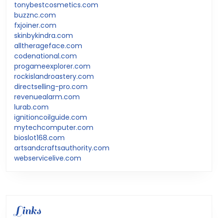
tonybestcosmetics.com
buzznc.com
fxjoiner.com
skinbykindra.com
alltherageface.com
codenational.com
progameexplorer.com
rockislandroastery.com
directselling-pro.com
revenuealarm.com
lurab.com
ignitioncoilguide.com
mytechcomputer.com
bioslot168.com
artsandcraftsauthority.com
webservicelive.com
Links