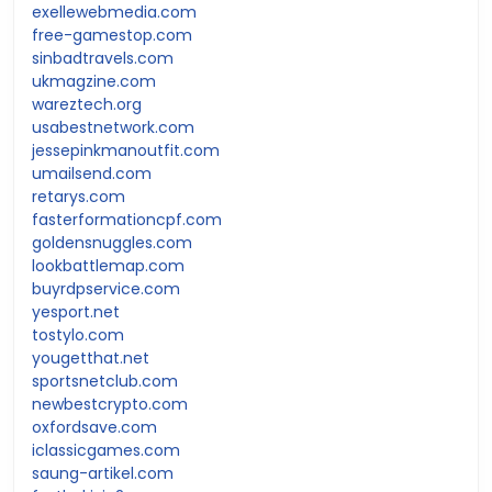
exellewebmedia.com
free-gamestop.com
sinbadtravels.com
ukmagzine.com
wareztech.org
usabestnetwork.com
jessepinkmanoutfit.com
umailsend.com
retarys.com
fasterformationcpf.com
goldensnuggles.com
lookbattlemap.com
buyrdpservice.com
yesport.net
tostylo.com
yougetthat.net
sportsnetclub.com
newbestcrypto.com
oxfordsave.com
iclassicgames.com
saung-artikel.com