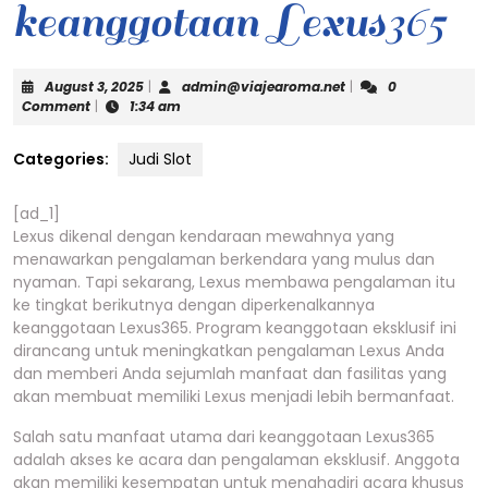
keanggotaan Lexus365
August
admin@viajearoma.
August 3, 2025
|
admin@viajearoma.net
|
0
3,
Comment
|
1:34 am
2025
Categories:
Judi Slot
[ad_1]
Lexus dikenal dengan kendaraan mewahnya yang
menawarkan pengalaman berkendara yang mulus dan
nyaman. Tapi sekarang, Lexus membawa pengalaman itu
ke tingkat berikutnya dengan diperkenalkannya
keanggotaan Lexus365. Program keanggotaan eksklusif ini
dirancang untuk meningkatkan pengalaman Lexus Anda
dan memberi Anda sejumlah manfaat dan fasilitas yang
akan membuat memiliki Lexus menjadi lebih bermanfaat.
Salah satu manfaat utama dari keanggotaan Lexus365
adalah akses ke acara dan pengalaman eksklusif. Anggota
akan memiliki kesempatan untuk menghadiri acara khusus