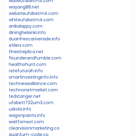
waveufabetm4.com
wayang88.net
websiteufabetm4.com
whiteufabetm4.com
anikalappy.com
dininghelsinki.info
duanfrescariverside.info
etilerx.com
finestreplica.net
flounderandfumble.com
healthohunt.com
retefuturah.info
smartinvestinginfo.info
technewsalliance.com
technonetmarket.com
tedstanger.net
ufabett732um3.com
uskola.info
wagonpaints.info
waitfornext.com
clearvisionmarketing.co
quantum-code.co