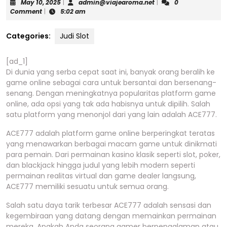
May
admin@viajearoma.ne
May 10, 2025
|
admin@viajearoma.net
|
0
10,
Comment
|
5:02 am
2025
Categories:
Judi Slot
[ad_1]
Di dunia yang serba cepat saat ini, banyak orang beralih ke
game online sebagai cara untuk bersantai dan bersenang-
senang. Dengan meningkatnya popularitas platform game
online, ada opsi yang tak ada habisnya untuk dipilih. Salah
satu platform yang menonjol dari yang lain adalah ACE777.
ACE777 adalah platform game online berperingkat teratas
yang menawarkan berbagai macam game untuk dinikmati
para pemain. Dari permainan kasino klasik seperti slot, poker,
dan blackjack hingga judul yang lebih modern seperti
permainan realitas virtual dan game dealer langsung,
ACE777 memiliki sesuatu untuk semua orang.
Salah satu daya tarik terbesar ACE777 adalah sensasi dan
kegembiraan yang datang dengan memainkan permainan
mereka. Apakah Anda seorang gamer berpengalaman atau