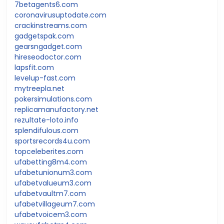
7betagents6.com
coronavirusuptodate.com
crackinstreams.com
gadgetspak.com
gearsngadget.com
hireseodoctor.com
lapsfit.com
levelup-fast.com
mytreepla.net
pokersimulations.com
replicamanufactory.net
rezultate-loto.info
splendifulous.com
sportsrecords4u.com
topceleberites.com
ufabetting8m4.com
ufabetunionum3.com
ufabetvalueum3.com
ufabetvaultm7.com
ufabetvillageum7.com
ufabetvoicem3.com