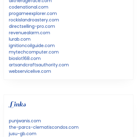
alltherageface.com
codenational.com
progameexplorer.com
rockislandroastery.com
directselling-pro.com
revenuealarm.com
lurab.com
ignitioncoilguide.com
mytechcomputer.com
bioslot168.com
artsandcraftsauthority.com
webservicelive.com
Links
punjwanis.com
the-parcs-clematiscondos.com
jusu-gb.com