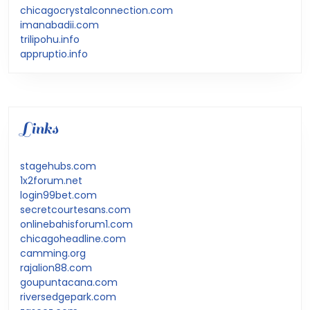
chicagocrystalconnection.com
imanabadii.com
trilipohu.info
appruptio.info
Links
stagehubs.com
1x2forum.net
login99bet.com
secretcourtesans.com
onlinebahisforum1.com
chicagoheadline.com
camming.org
rajalion88.com
goupuntacana.com
riversedgepark.com