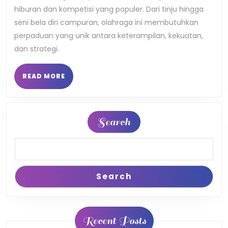
hiburan dan kompetisi yang populer. Dari tinju hingga
Te
seni bela diri campuran, olahraga ini membutuhkan
Ba
perpaduan yang unik antara keterampilan, kekuatan,
C
dan strategi.
Me
READ
READ MORE
MORE
Ga
Search
Search
Recent Posts