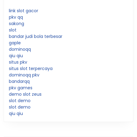
link slot gacor
pkv qq
sakong
slot
bandar judi bola terbesar
gaple
dominoqq
qiu qiu
situs pkv
situs slot terpercaya
dominoqq pkv
bandarqq
pkv games
demo slot zeus
slot demo
slot demo
qiu qiu