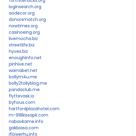
fortnitehacks.org
loginsearch.org
aodecor.org
donorsmatch.org
nowtimes.org
casinoeing.org
livemocha.biz
streetlife.biz
hyves.biz
enoughinfo.net
pinhive.net
warnabet.net
bollym4u.me
bolly2tollyblog.me
pandaclub.me
flyttevask.io
byhous.com
hartfordplazahotel.com
m-918kissapk.com
nabavkame.info
gakbiasa.com
iflowerhu.info