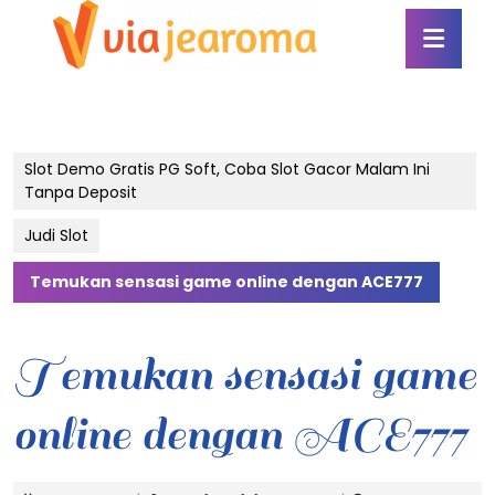
Skip
Ope
to
Butt
content
Skip
to
content
Slot Demo Gratis PG Soft, Coba Slot Gacor Malam Ini
Tanpa Deposit
Judi Slot
Temukan sensasi game online dengan ACE777
Temukan sensasi game
online dengan ACE777