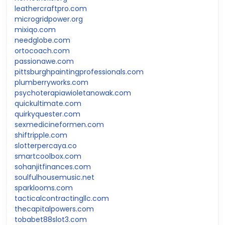
leathercraftpro.com
microgridpower.org
mixiqo.com
needglobe.com
ortocoach.com
passionawe.com
pittsburghpaintingprofessionals.com
plumberryworks.com
psychoterapiawioletanowak.com
quickultimate.com
quirkyquester.com
sexmedicineformen.com
shiftripple.com
slotterpercaya.co
smartcoolbox.com
sohanjitfinances.com
soulfulhousemusic.net
sparklooms.com
tacticalcontractingllc.com
thecapitalpowers.com
tobabet88slot3.com