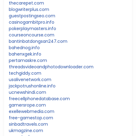
thecarepet.com
blogwriterplus.com
guestpostingseo.com
casinogambitpro.info
pokerplaymasters.info
courseoncourse.com
bantinbatdongsan247.com
bahednog.info
bahenxgek.info
pertamaskre.com
threadsvideoandphotodownloader.com
techgiddy.com
usalivenetwork.com
jackpotrushonline.info
ucnewshindi.com
freecellphonedatabase.com
gamersrope.com
exellewebmedia.com
free-gamestop.com
sinbadtravels.com
ukmagzine.com