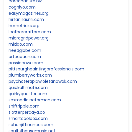
careandcure.biz
cogniyo.com
easymagazines.org
hirfanjilasmi.com
hometricks.org
leathercraftpro.com
microgridpower.org
mixiqo.com
needglobe.com
ortocoach.com
passionawe.com
pittsburghpaintingprofessionals.com
plumberryworks.com
psychoterapiawioletanowak.com
quickultimate.com
quirkyquester.com
sexmedicineformen.com
shiftripple.com
slotterpercaya.co
smartcoolbox.com
sohanjitfinances.com
soulfulhousemusic.net