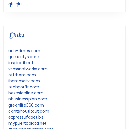
qiu qiu
Links
uae-times.com
gamerifys.com
inspiratif.net
vsmsnetworks.com
offthem.com
ibommatv.com
techporfit.com
bekasionline.com
nbusinessplan.com
greenlife360.com
cantshoutitout.com
expressufabet.biz
mypuertoplata.net