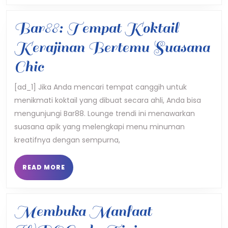
Esports
Bar88: Tempat Koktail
dengan
Kerajinan Bertemu Suasana
Storm
Bar88:
Chic
Tempat
[ad_1] Jika Anda mencari tempat canggih untuk
menikmati koktail yang dibuat secara ahli, Anda bisa
Koktail
mengunjungi Bar88. Lounge trendi ini menawarkan
Kerajinan
suasana apik yang melengkapi menu minuman
Bertemu
kreatifnya dengan sempurna,
Suasana
READ
READ MORE
MORE
Chic
Membuka Manfaat