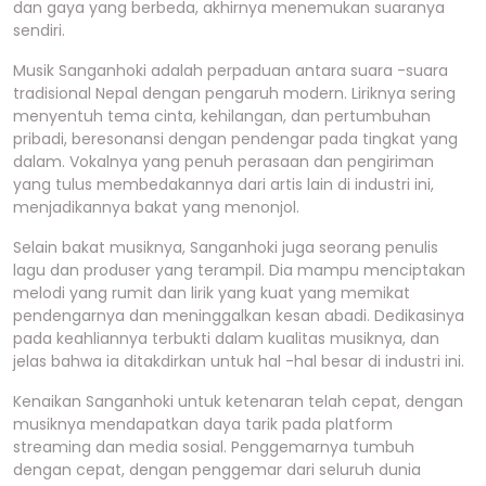
dan gaya yang berbeda, akhirnya menemukan suaranya
sendiri.
Musik Sanganhoki adalah perpaduan antara suara -suara
tradisional Nepal dengan pengaruh modern. Liriknya sering
menyentuh tema cinta, kehilangan, dan pertumbuhan
pribadi, beresonansi dengan pendengar pada tingkat yang
dalam. Vokalnya yang penuh perasaan dan pengiriman
yang tulus membedakannya dari artis lain di industri ini,
menjadikannya bakat yang menonjol.
Selain bakat musiknya, Sanganhoki juga seorang penulis
lagu dan produser yang terampil. Dia mampu menciptakan
melodi yang rumit dan lirik yang kuat yang memikat
pendengarnya dan meninggalkan kesan abadi. Dedikasinya
pada keahliannya terbukti dalam kualitas musiknya, dan
jelas bahwa ia ditakdirkan untuk hal -hal besar di industri ini.
Kenaikan Sanganhoki untuk ketenaran telah cepat, dengan
musiknya mendapatkan daya tarik pada platform
streaming dan media sosial. Penggemarnya tumbuh
dengan cepat, dengan penggemar dari seluruh dunia