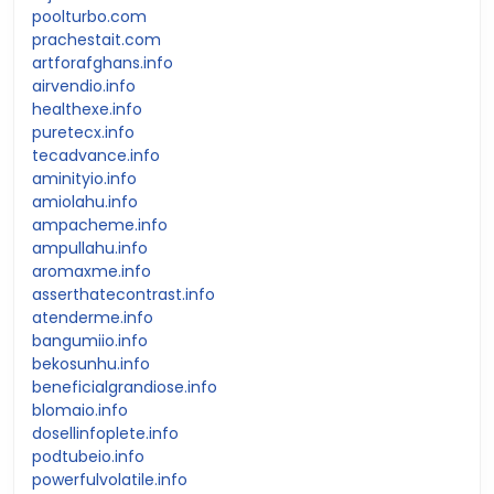
poolturbo.com
prachestait.com
artforafghans.info
airvendio.info
healthexe.info
puretecx.info
tecadvance.info
aminityio.info
amiolahu.info
ampacheme.info
ampullahu.info
aromaxme.info
asserthatecontrast.info
atenderme.info
bangumiio.info
bekosunhu.info
beneficialgrandiose.info
blomaio.info
dosellinfoplete.info
podtubeio.info
powerfulvolatile.info