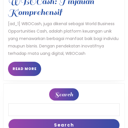
WBOCash: Tinjauan
Membuka
Komprehensif
Manfaat
[ad_1] WBOCash, juga dikenal sebagai World Business
Opportunities Cash, adalah platform keuangan unik
WBOCash:
yang menawarkan berbagai manfaat baik bagi individu
Tinjauan
maupun bisnis. Dengan pendekatan inovatifnya
Komprehensif
terhadap mata uang digital, WBOCash
READ
READ MORE
MORE
Search
Search