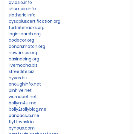
qvidsio.info
shumaio.info
slotherio.info
cysapluscertification.org
fortnitehacks.org
loginsearch.org
aodecor.org
donorsmatch.org
nowtimes.org
casinoeing.org
livemocha.biz
streetlife.biz
hyves.biz
enoughinfo.net
pinhive.net
warnabet.net
bollym4u.me
bolly2tollyblog.me
pandaclub.me
flyttevask.io
byhous.com