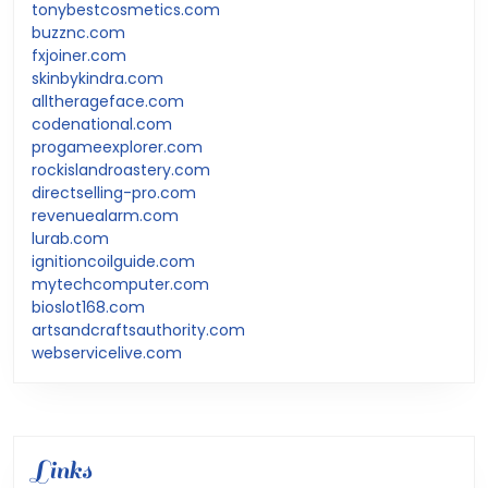
tonybestcosmetics.com
buzznc.com
fxjoiner.com
skinbykindra.com
alltherageface.com
codenational.com
progameexplorer.com
rockislandroastery.com
directselling-pro.com
revenuealarm.com
lurab.com
ignitioncoilguide.com
mytechcomputer.com
bioslot168.com
artsandcraftsauthority.com
webservicelive.com
Links