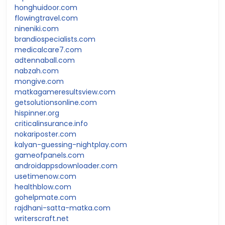
honghuidoor.com
flowingtravel.com
nineniki.com
brandiospecialists.com
medicalcare7.com
adtennaball.com
nabzah.com
mongive.com
matkagameresultsview.com
getsolutionsonline.com
hispinner.org
criticalinsurance.info
nokariposter.com
kalyan-guessing-nightplay.com
gameofpanels.com
androidappsdownloader.com
usetimenow.com
healthblow.com
gohelpmate.com
rajdhani-satta-matka.com
writerscraft.net