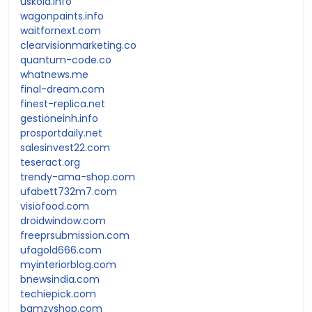
uskola.info
wagonpaints.info
waitfornext.com
clearvisionmarketing.co
quantum-code.co
whatnews.me
final-dream.com
finest-replica.net
gestioneinh.info
prosportdaily.net
salesinvest22.com
teseract.org
trendy-ama-shop.com
ufabett732m7.com
visiofood.com
droidwindow.com
freeprsubmission.com
ufagold666.com
myinteriorblog.com
bnewsindia.com
techiepick.com
bamzyshop.com