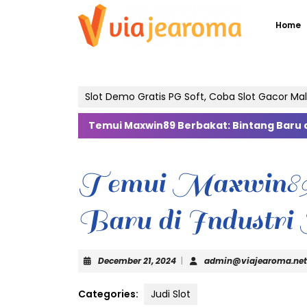
Skip
to
Home
content
Skip
to
content
Slot Demo Gratis PG Soft, Coba Slot Gacor Ma
Temui Maxwin89 Berbakat: Bintang Baru di
Temui Maxwin89 
Baru di Industri
December
December 21, 2024
|
admin@viajearoma.ne
21,
2024
Categories:
Judi Slot