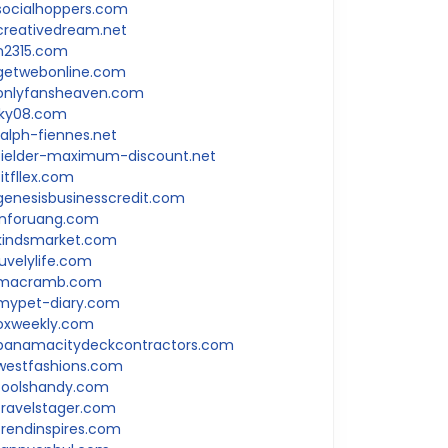
socialhoppers.com
creativedream.net
n2315.com
getwebonline.com
onlyfansheaven.com
lky08.com
ralph-fiennes.net
fielder-maximum-discount.net
fitfllex.com
genesisbusinesscredit.com
inforuang.com
kindsmarket.com
luvelylife.com
macramb.com
mypet-diary.com
oxweekly.com
panamacitydeckcontractors.com
westfashions.com
toolshandy.com
travelstager.com
trendinspires.com