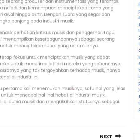
ga seorang produser dan instrumentalis yang terampil.
ap melodi dan kemampuan menciptakan irama yang
 awal hingga akhir. Dengan suara yang segar dan
gka panjang pada industri musik.
enarik perhatian kritikus musik dan penggemar. Lagu
ment” menampilkan keserbagunaannya sebagai seorang
untuk menciptakan suara yang unik miliknya.
 tetap fokus untuk menciptakan musik yang dapat
reka untuk menerima jati diri mereka yang sebenarnya.
asratnya yang tak tergoyahkan terhadap musik, hanya
l di industri ini.
 pertama kali menemukan musiknya, satu hal yang jelas
 untuk mencapai hal-hal hebat di industri musik.
si di dunia musik dan mengukuhkan statusnya sebagai
NEXT