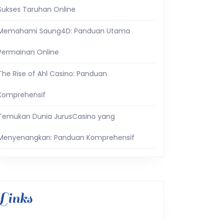
Sukses Taruhan Online
Memahami Saung4D: Panduan Utama
Permainan Online
The Rise of Ahl Casino: Panduan
Komprehensif
Temukan Dunia JurusCasino yang
Menyenangkan: Panduan Komprehensif
Links