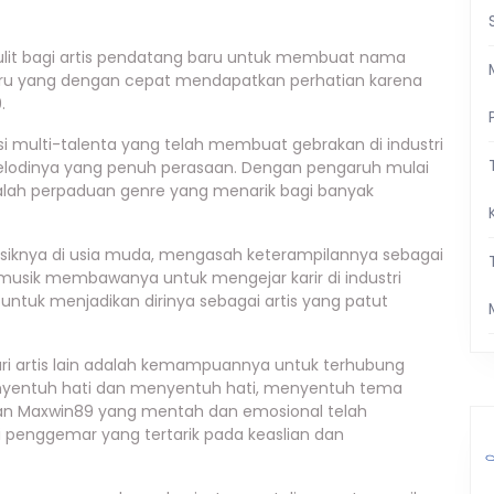
ulit bagi artis pendatang baru untuk membuat nama
baru yang dengan cepat mendapatkan perhatian karena
.
si multi-talenta yang telah membuat gebrakan di industri
odinya yang penuh perasaan. Dengan pengaruh mulai
dalah perpaduan genre yang menarik bagi banyak
siknya di usia muda, mengasah keterampilannya sebagai
 musik membawanya untuk mengejar karir di industri
h untuk menjadikan dirinya sebagai artis yang patut
i artis lain adalah kemampuannya untuk terhubung
menyentuh hati dan menyentuh hati, menyentuh tema
ilan Maxwin89 yang mentah dan emosional telah
penggemar yang tertarik pada keaslian dan