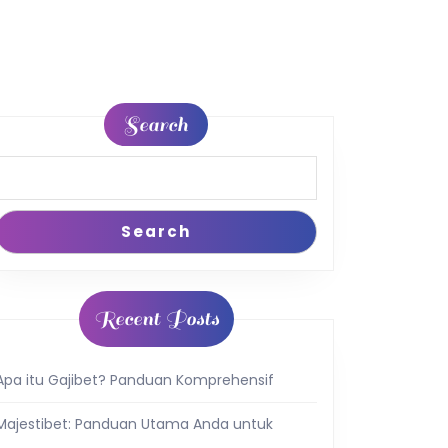
Search
Search
Recent Posts
Apa itu Gajibet? Panduan Komprehensif
Majestibet: Panduan Utama Anda untuk