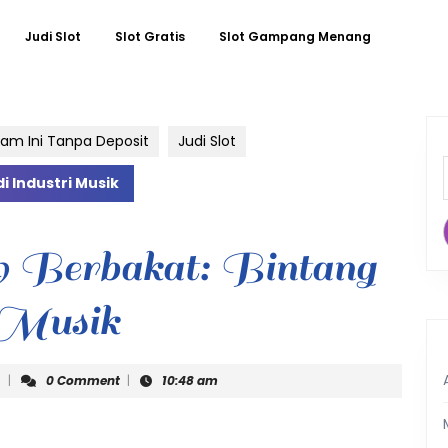
Judi Slot
Slot Gratis
Slot Gampang Menang
lam Ini Tanpa Deposit
Judi Slot
 Industri Musik
Berbakat: Bintang
 Musik
admin@viajearoma.net
t
|
0 Comment
|
10:48 am