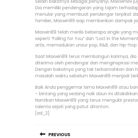
Selain bakatnya sebagai penyanyi, Maxwin89 ju
Dia memiliki pendengaran yang tajam terhad
menular yang membuat pendengar terpikat dari
familier, Maxwin89 siap memberikan dampak jan
Maxwin89 telah merilis beberapa single yang m
seperti “Falling for You” dan “Lost in the Mo
artis, memadukan unsur pop, R&B, dan hip-hop 
Saat Maxwin89 terus membangun karirnya, dia
diterima oleh pendengar dan menginspirasi me
Dengan bakatnya yang tak terbantahkan dan h
masalah waktu sebelum Maxwin89 menjadi terkena
Baik Anda penggemar lama Maxwin89 atau baru
– bintang yang sedang naik daun ini ditakdirkan
Nantikan Maxwin89 yang terus mengukir presta
talenta sejati yang patut ditonton.
[ad_2]
Post
PREVIOUS