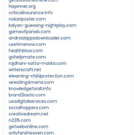
hispinner.org
criticalinsurance.info
nokariposter.com
kalyan-guessing-nightplay.com
gameofpanels.com
androidappsdownloader.com
usetimenow.com
healthblow.com
gohelpmate.com
rajdhani-satta-matka.com
writerscraft.net
elearning-childprotection.com
wrestling4mena.com
knowledgeforall.info
brand2lastio.com
usadigitalservices.com
socialhoppers.com
creativedream.net
n2315.com
getwebonline.com
onlyfansheaven.com