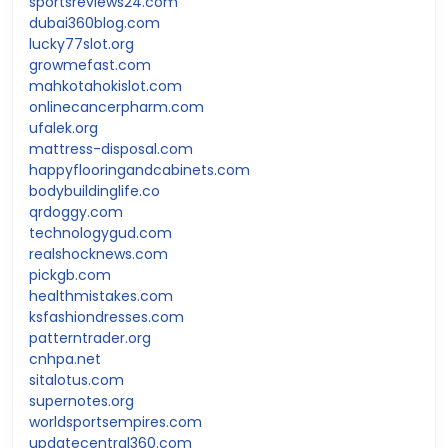
sportsreviews24.com
dubai360blog.com
lucky77slot.org
growmefast.com
mahkotahokislot.com
onlinecancerpharm.com
ufalek.org
mattress-disposal.com
happyflooringandcabinets.com
bodybuildinglife.co
qrdoggy.com
technologygud.com
realshocknews.com
pickgb.com
healthmistakes.com
ksfashiondresses.com
patterntrader.org
cnhpa.net
sitalotus.com
supernotes.org
worldsportsempires.com
updatecentral360.com