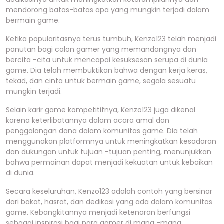
mendorong batas-batas apa yang mungkin terjadi dalam
bermain game.
Ketika popularitasnya terus tumbuh, Kenzo123 telah menjadi
panutan bagi calon gamer yang memandangnya dan
bercita -cita untuk mencapai kesuksesan serupa di dunia
game. Dia telah membuktikan bahwa dengan kerja keras,
tekad, dan cinta untuk bermain game, segala sesuatu
mungkin terjadi.
Selain karir game kompetitifnya, Kenzo123 juga dikenal
karena keterlibatannya dalam acara amal dan
penggalangan dana dalam komunitas game. Dia telah
menggunakan platformnya untuk meningkatkan kesadaran
dan dukungan untuk tujuan -tujuan penting, menunjukkan
bahwa permainan dapat menjadi kekuatan untuk kebaikan
di dunia.
Secara keseluruhan, Kenzo123 adalah contoh yang bersinar
dari bakat, hasrat, dan dedikasi yang ada dalam komunitas
game. Kebangkitannya menjadi ketenaran berfungsi
sebagai inspirasi bagi para gamer di mana -mana,