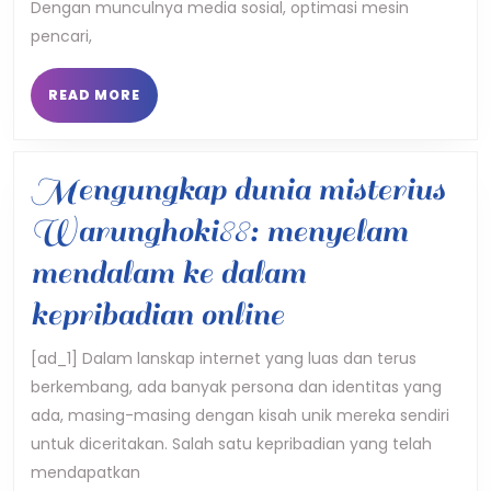
Panduan
Dengan munculnya media sosial, optimasi mesin
Utama
pencari,
untuk
READ
READ MORE
MORE
Memaksimalkan
Strategi
Mengungkap dunia misterius
Pemasaran
Warunghoki88: menyelam
Digital
mendalam ke dalam
Anda
Mengungkap
kepribadian online
dunia
[ad_1] Dalam lanskap internet yang luas dan terus
berkembang, ada banyak persona dan identitas yang
misterius
ada, masing-masing dengan kisah unik mereka sendiri
Warunghoki8
untuk diceritakan. Salah satu kepribadian yang telah
menyelam
mendapatkan