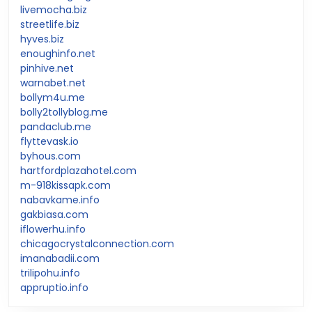
livemocha.biz
streetlife.biz
hyves.biz
enoughinfo.net
pinhive.net
warnabet.net
bollym4u.me
bolly2tollyblog.me
pandaclub.me
flyttevask.io
byhous.com
hartfordplazahotel.com
m-918kissapk.com
nabavkame.info
gakbiasa.com
iflowerhu.info
chicagocrystalconnection.com
imanabadii.com
trilipohu.info
appruptio.info