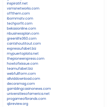
inspiratif.net
vsmsnetworks.com
offthem.com
ibommatv.com
techporfit.com
bekasionline.com
nbusinessplan.com
greenlife360.com
cantshoutitout.com
expressufabet.biz
mypuertoplata.net
thepioneerxpress.com
howtofixissue.com
teamufabet.biz
webfullform.com
allviddownload.com
decorsmag.com
gamblingcasinonews.com
universitiesofamerica.net
progameofbrands.com
qbreview.org