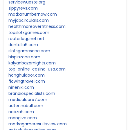
servicewueste.org
zippyrevs.com
matkanumbernow.com
myjobcirculars.com
healthmoreoverfitness.com
topslotxgames.com
routerloggnet.net
dantella6.com
slotsgamesone.com
hispinzone.com
kalyanbazarnights.com
top-online-casino-usa.com
honghuidoor.com
flowingtravel.com
nineniki.com
brandiospecialists.com
medicalcare7.com
adtennaball.com
nabzah.com
mongive.com
matkagameresultsview.com
getsolutionsonline.com