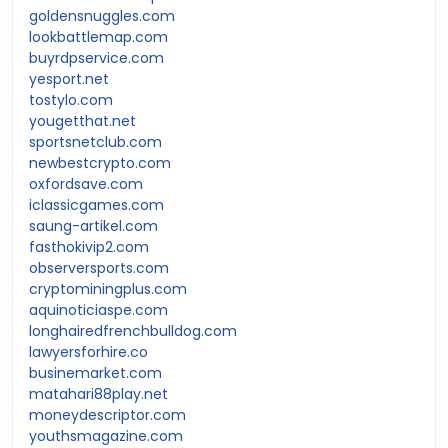
goldensnuggles.com
lookbattlemap.com
buyrdpservice.com
yesport.net
tostylo.com
yougetthat.net
sportsnetclub.com
newbestcrypto.com
oxfordsave.com
iclassicgames.com
saung-artikel.com
fasthokivip2.com
observersports.com
cryptominingplus.com
aquinoticiaspe.com
longhairedfrenchbulldog.com
lawyersforhire.co
businemarket.com
matahari88play.net
moneydescriptor.com
youthsmagazine.com