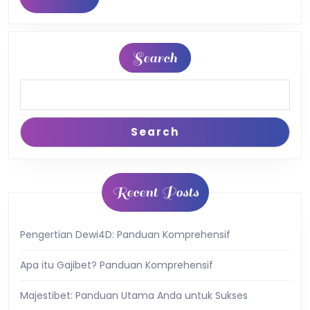
MORE
JP8800
Search
Search
Recent Posts
Pengertian Dewi4D: Panduan Komprehensif
Apa itu Gajibet? Panduan Komprehensif
Majestibet: Panduan Utama Anda untuk Sukses