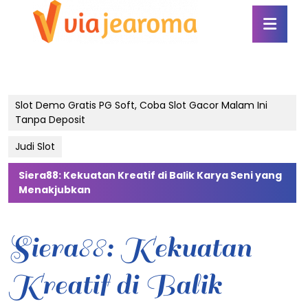
Skip
Ope
to
Butt
content
Skip
to
content
Slot Demo Gratis PG Soft, Coba Slot Gacor Malam Ini
Tanpa Deposit
Judi Slot
Siera88: Kekuatan Kreatif di Balik Karya Seni yang
Menakjubkan
Siera88: Kekuatan
Kreatif di Balik