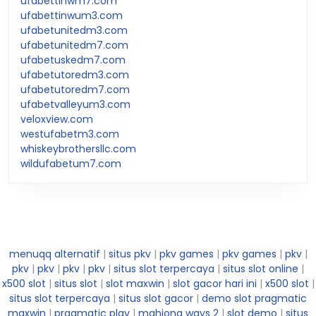
ufabettinwm7.com
ufabettinwum3.com
ufabetunitedm3.com
ufabetunitedm7.com
ufabetuskedm7.com
ufabetutoredm3.com
ufabetutoredm7.com
ufabetvalleyum3.com
veloxview.com
westufabetm3.com
whiskeybrothersllc.com
wildufabetum7.com
menuqq alternatif
|
situs pkv
|
pkv games
|
pkv games
|
pkv
|
pkv
|
pkv
|
pkv
|
pkv
|
situs slot terpercaya
|
situs slot online
|
x500 slot
|
situs slot
|
slot maxwin
|
slot gacor hari ini
|
x500 slot
|
situs slot terpercaya
|
situs slot gacor
|
demo slot pragmatic
maxwin
|
pragmatic play
|
mahjong ways 2
|
slot demo
|
situs