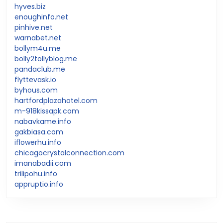
hyves.biz
enoughinfo.net
pinhive.net
warnabet.net
bollym4u.me
bolly2tollyblog.me
pandaclub.me
flyttevask.io
byhous.com
hartfordplazahotel.com
m-918kissapk.com
nabavkame.info
gakbiasa.com
iflowerhu.info
chicagocrystalconnection.com
imanabadii.com
trilipohu.info
appruptio.info