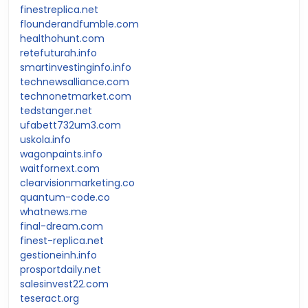
finestreplica.net
flounderandfumble.com
healthohunt.com
retefuturah.info
smartinvestinginfo.info
technewsalliance.com
technonetmarket.com
tedstanger.net
ufabett732um3.com
uskola.info
wagonpaints.info
waitfornext.com
clearvisionmarketing.co
quantum-code.co
whatnews.me
final-dream.com
finest-replica.net
gestioneinh.info
prosportdaily.net
salesinvest22.com
teseract.org