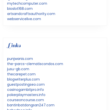
mytechcomputer.com
bioslot168.com
artsandcraftsauthority.com
webservicelive.com
Links
punjwanis.com
the-parcs-clematiscondos.com
jusu-gb.com
thecarepet.com
blogwriterplus.com
guestpostingseo.com
casinogambitpro.info
pokerplaymasters.info
courseoncourse.com
bantinbatdongsan247.com