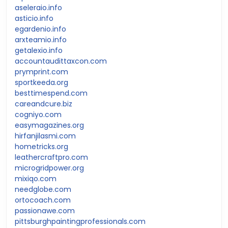
aseleraio.info
asticio.info
egardenio.info
arxteamio.info
getalexio.info
accountaudittaxcon.com
prymprint.com
sportkeeda.org
besttimespend.com
careandcure.biz
cogniyo.com
easymagazines.org
hirfanjilasmi.com
hometricks.org
leathercraftpro.com
microgridpower.org
mixiqo.com
needglobe.com
ortocoach.com
passionawe.com
pittsburghpaintingprofessionals.com