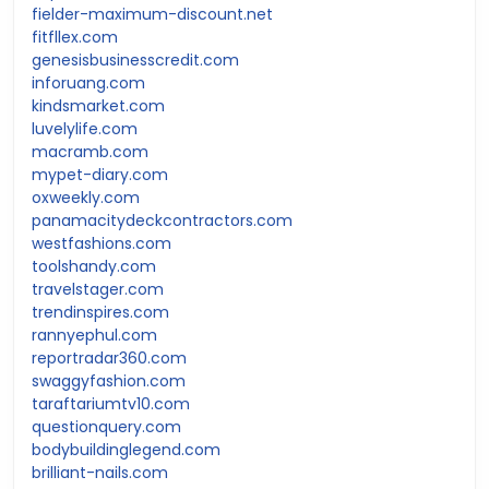
fielder-maximum-discount.net
fitfllex.com
genesisbusinesscredit.com
inforuang.com
kindsmarket.com
luvelylife.com
macramb.com
mypet-diary.com
oxweekly.com
panamacitydeckcontractors.com
westfashions.com
toolshandy.com
travelstager.com
trendinspires.com
rannyephul.com
reportradar360.com
swaggyfashion.com
taraftariumtv10.com
questionquery.com
bodybuildinglegend.com
brilliant-nails.com