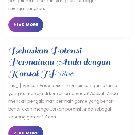
pengalaman bermain yang seru sekaligus
Banyak
menguntungkan.
Game
READ
READ MORE
MORE
dari
Provider
Bebaskan Potensi
Terbaik
Permainan Anda dengan
Bebaskan
Konsol JP8800
Potensi
[ad_1] Apakah Anda bosan memainkan game lama
yang itu-itu saja di konsol lama Anda? Apakah Anda
Permainan
mencari pengalaman bermain game yang benar-
Anda
benar akan mengeluarkan potensi Anda sebagai
dengan
seorang gamer? Coba
Konsol
READ
READ MORE