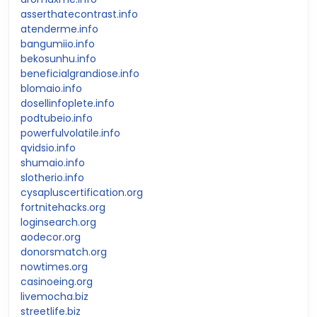
asserthatecontrast.info
atenderme.info
bangumiio.info
bekosunhu.info
beneficialgrandiose.info
blomaio.info
dosellinfoplete.info
podtubeio.info
powerfulvolatile.info
qvidsio.info
shumaio.info
slotherio.info
cysapluscertification.org
fortnitehacks.org
loginsearch.org
aodecor.org
donorsmatch.org
nowtimes.org
casinoeing.org
livemocha.biz
streetlife.biz