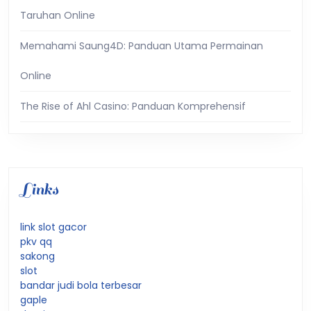
Taruhan Online
Memahami Saung4D: Panduan Utama Permainan
Online
The Rise of Ahl Casino: Panduan Komprehensif
Links
link slot gacor
pkv qq
sakong
slot
bandar judi bola terbesar
gaple