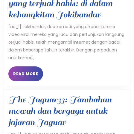
yang terjual habis: di dalam
Dari
kebangkitan Jokibandar
video
[ad_1] Jokibandar, duo komedi yang dikenal karena
video viral mereka yang lucu dan pertunjukan langsung
viral
terjual habis, telah mengambil internet dengan badai
hingga
dalam beberapa tahun terakhir. Dengan perpaduan
acara
unik komedi,
yang
READ
READ MORE
MORE
terjual
habis:
The Jaguar33: Tambahan
di
mewah dan bergaya untuk
dalam
The
jajaran Jaguar
kebangki
Jaguar33: