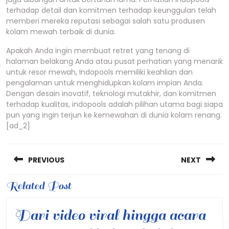
terhadap detail dan komitmen terhadap keunggulan telah
memberi mereka reputasi sebagai salah satu produsen
kolam mewah terbaik di dunia.
Apakah Anda ingin membuat retret yang tenang di
halaman belakang Anda atau pusat perhatian yang menarik
untuk resor mewah, Indopools memiliki keahlian dan
pengalaman untuk menghidupkan kolam impian Anda.
Dengan desain inovatif, teknologi mutakhir, dan komitmen
terhadap kualitas, indopools adalah pilihan utama bagi siapa
pun yang ingin terjun ke kemewahan di dunia kolam renang.
[ad_2]
Post
PREVIOUS
NEXT
navigation
Previous
Related Post
Next
post:
post:
Dari video viral hingga acara