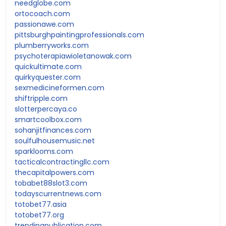
needglobe.com
ortocoach.com
passionawe.com
pittsburghpaintingprofessionals.com
plumberryworks.com
psychoterapiawioletanowak.com
quickultimate.com
quirkyquester.com
sexmedicineformen.com
shiftripple.com
slotterpercaya.co
smartcoolbox.com
sohanjitfinances.com
soulfulhousemusic.net
sparklooms.com
tacticalcontractingllc.com
thecapitalpowers.com
tobabet88slot3.com
todayscurrentnews.com
totobet77.asia
totobet77.org
trendingpublication.com