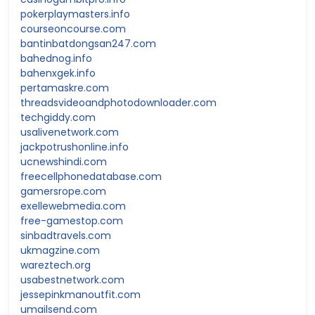
pokerplaymasters.info
courseoncourse.com
bantinbatdongsan247.com
bahednog.info
bahenxgek.info
pertamaskre.com
threadsvideoandphotodownloader.com
techgiddy.com
usalivenetwork.com
jackpotrushonline.info
ucnewshindi.com
freecellphonedatabase.com
gamersrope.com
exellewebmedia.com
free-gamestop.com
sinbadtravels.com
ukmagzine.com
wareztech.org
usabestnetwork.com
jessepinkmanoutfit.com
umailsend.com