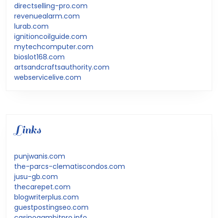
directselling-pro.com
revenuealarm.com
lurab.com
ignitioncoilguide.com
mytechcomputer.com
bioslot168.com
artsandcraftsauthority.com
webservicelive.com
Links
punjwanis.com
the-parcs-clematiscondos.com
jusu-gb.com
thecarepet.com
blogwriterplus.com
guestpostingseo.com
casinogambitpro.info