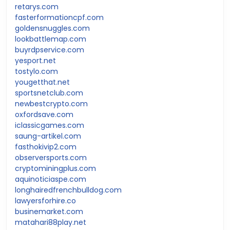
retarys.com
fasterformationcpf.com
goldensnuggles.com
lookbattlemap.com
buyrdpservice.com
yesport.net
tostylo.com
yougetthat.net
sportsnetclub.com
newbestcrypto.com
oxfordsave.com
iclassicgames.com
saung-artikel.com
fasthokivip2.com
observersports.com
cryptominingplus.com
aquinoticiaspe.com
longhairedfrenchbulldog.com
lawyersforhire.co
businemarket.com
matahari88play.net