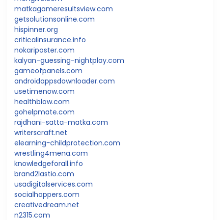
matkagameresultsview.com
getsolutionsonline.com
hispinner.org
criticalinsurance.info
nokariposter.com
kalyan-guessing-nightplay.com
gameofpanels.com
androidappsdownloader.com
usetimenow.com
healthblow.com
gohelpmate.com
rajdhani-satta-matka.com
writerscraft.net
elearning-childprotection.com
wrestling4mena.com
knowledgeforall.info
brand2lastio.com
usadigitalservices.com
socialhoppers.com
creativedream.net
n2315.com