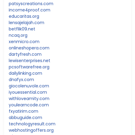
patsyscreations.com
income4proof.com
educaritas.org
lensajelajah.com
betflik09.net
ncaq.org
xenmicro.com
onlineshopera.com
dartyfresh.com
lewisenterprises.net
pcsoftwarefree.org
dailylinking.com
dnafyx.com
giocolenuvole.com
iyouessential.com
withloveamity.com
youlearncode.com
fxyatirim.com
abbuguide.com
technologyresult.com
webhostingoffers.org