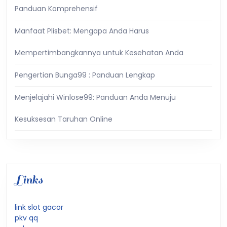
Panduan Komprehensif
Manfaat Plisbet: Mengapa Anda Harus
Mempertimbangkannya untuk Kesehatan Anda
Pengertian Bunga99 : Panduan Lengkap
Menjelajahi Winlose99: Panduan Anda Menuju
Kesuksesan Taruhan Online
Links
link slot gacor
pkv qq