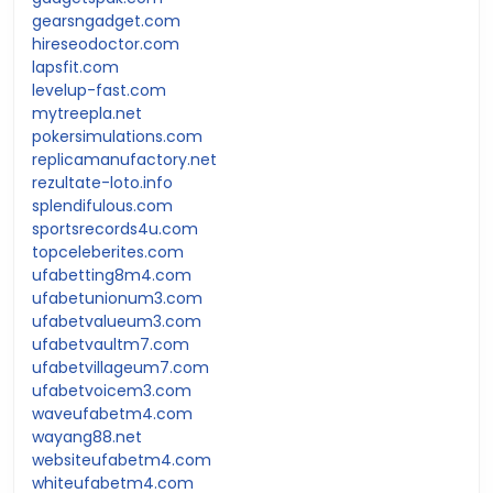
gearsngadget.com
hireseodoctor.com
lapsfit.com
levelup-fast.com
mytreepla.net
pokersimulations.com
replicamanufactory.net
rezultate-loto.info
splendifulous.com
sportsrecords4u.com
topceleberites.com
ufabetting8m4.com
ufabetunionum3.com
ufabetvalueum3.com
ufabetvaultm7.com
ufabetvillageum7.com
ufabetvoicem3.com
waveufabetm4.com
wayang88.net
websiteufabetm4.com
whiteufabetm4.com