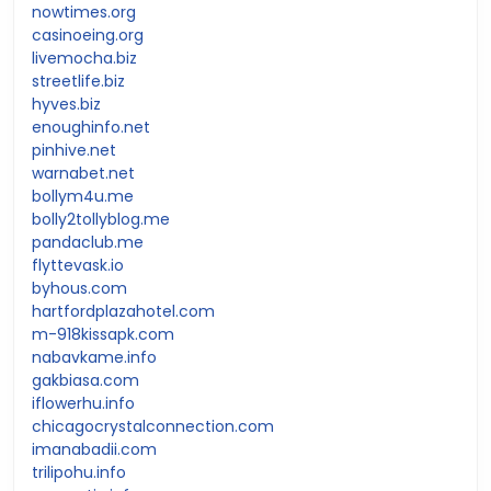
nowtimes.org
casinoeing.org
livemocha.biz
streetlife.biz
hyves.biz
enoughinfo.net
pinhive.net
warnabet.net
bollym4u.me
bolly2tollyblog.me
pandaclub.me
flyttevask.io
byhous.com
hartfordplazahotel.com
m-918kissapk.com
nabavkame.info
gakbiasa.com
iflowerhu.info
chicagocrystalconnection.com
imanabadii.com
trilipohu.info