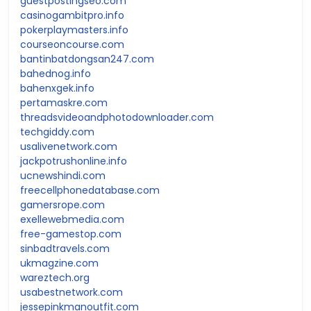
guestpostingseo.com
casinogambitpro.info
pokerplaymasters.info
courseoncourse.com
bantinbatdongsan247.com
bahednog.info
bahenxgek.info
pertamaskre.com
threadsvideoandphotodownloader.com
techgiddy.com
usalivenetwork.com
jackpotrushonline.info
ucnewshindi.com
freecellphonedatabase.com
gamersrope.com
exellewebmedia.com
free-gamestop.com
sinbadtravels.com
ukmagzine.com
wareztech.org
usabestnetwork.com
jessepinkmanoutfit.com