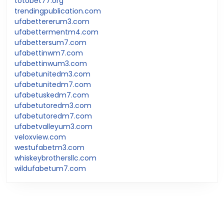
totobet77.org
trendingpublication.com
ufabettererum3.com
ufabettermentm4.com
ufabettersum7.com
ufabettinwm7.com
ufabettinwum3.com
ufabetunitedm3.com
ufabetunitedm7.com
ufabetuskedm7.com
ufabetutoredm3.com
ufabetutoredm7.com
ufabetvalleyum3.com
veloxview.com
westufabetm3.com
whiskeybrothersllc.com
wildufabetum7.com