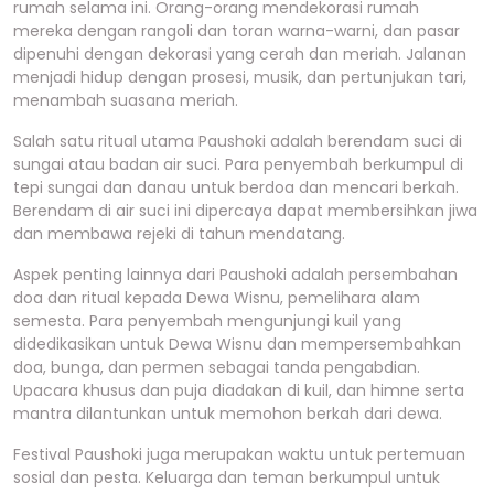
rumah selama ini. Orang-orang mendekorasi rumah
mereka dengan rangoli dan toran warna-warni, dan pasar
dipenuhi dengan dekorasi yang cerah dan meriah. Jalanan
menjadi hidup dengan prosesi, musik, dan pertunjukan tari,
menambah suasana meriah.
Salah satu ritual utama Paushoki adalah berendam suci di
sungai atau badan air suci. Para penyembah berkumpul di
tepi sungai dan danau untuk berdoa dan mencari berkah.
Berendam di air suci ini dipercaya dapat membersihkan jiwa
dan membawa rejeki di tahun mendatang.
Aspek penting lainnya dari Paushoki adalah persembahan
doa dan ritual kepada Dewa Wisnu, pemelihara alam
semesta. Para penyembah mengunjungi kuil yang
didedikasikan untuk Dewa Wisnu dan mempersembahkan
doa, bunga, dan permen sebagai tanda pengabdian.
Upacara khusus dan puja diadakan di kuil, dan himne serta
mantra dilantunkan untuk memohon berkah dari dewa.
Festival Paushoki juga merupakan waktu untuk pertemuan
sosial dan pesta. Keluarga dan teman berkumpul untuk