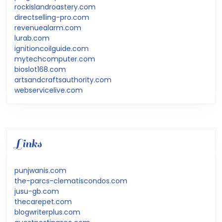
rockislandroastery.com
directselling-pro.com
revenuealarm.com
lurab.com
ignitioncoilguide.com
mytechcomputer.com
bioslot168.com
artsandcraftsauthority.com
webservicelive.com
Links
punjwanis.com
the-parcs-clematiscondos.com
jusu-gb.com
thecarepet.com
blogwriterplus.com