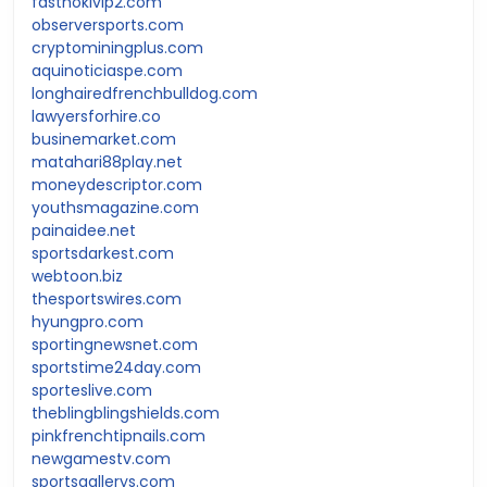
fasthokivip2.com
observersports.com
cryptominingplus.com
aquinoticiaspe.com
longhairedfrenchbulldog.com
lawyersforhire.co
businemarket.com
matahari88play.net
moneydescriptor.com
youthsmagazine.com
painaidee.net
sportsdarkest.com
webtoon.biz
thesportswires.com
hyungpro.com
sportingnewsnet.com
sportstime24day.com
sporteslive.com
theblingblingshields.com
pinkfrenchtipnails.com
newgamestv.com
sportsgallerys.com