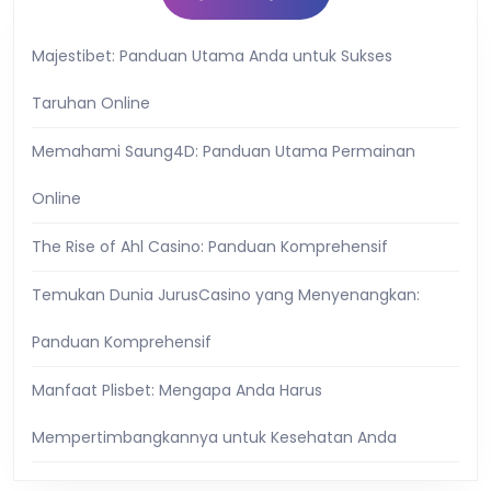
Majestibet: Panduan Utama Anda untuk Sukses
Taruhan Online
Memahami Saung4D: Panduan Utama Permainan
Online
The Rise of Ahl Casino: Panduan Komprehensif
Temukan Dunia JurusCasino yang Menyenangkan:
Panduan Komprehensif
Manfaat Plisbet: Mengapa Anda Harus
Mempertimbangkannya untuk Kesehatan Anda