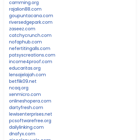
camming.org
rajalion88.com
goupuntacana.com
riversedgepark.com
zaseez.com
catchycrunch.com
nofaphub.com
nefertitingalls.com
patsyscreations.com
income4proof.com
educaritas.org
lensajelajah.com
betflik09.net
ncaq.org
xenmicro.com
onlineshopera.com
dartyfresh.com
lewisenterprises.net
pcsoftwarefree.org
dailylinking.com
dnafyx.com