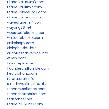
ufabetvalueum3.com
ufabetvaultm7.com
ufabetvillageum7.com
ufabetvoicem3.com
waveufabetm4.com
wayang88.net
websiteufabetm4.com
whiteufabetm4.com
anikalappy.com
dininghelsinki.info
duanfrescariverside.info
etilerx.com
finestreplica.net
flounderandfumble.com
healthohunt.com
retefuturah.info
smartinvestinginfo.info
technewsalliance.com
technonetmarket.com
tedstanger.net
ufabett732um3.com