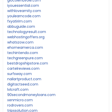
giocolenuvole.com
iyouessential.com
withloveamity.com
youlearncode.com
fxyatirim.com
abbuguide.com
technologyresult.com
webhostingoffers.org
whatszow.com
ehomeamerca.com
techintendo.com
techgreenpure.com
bestdropshipstore.com
cartelreviews.com
surfsway.com
nailartproduct.com
digitactseed.com
lvlcraft.com
90secondmoneyloans.com
xenmicro.com
rodrovers.com
tripssolution.com