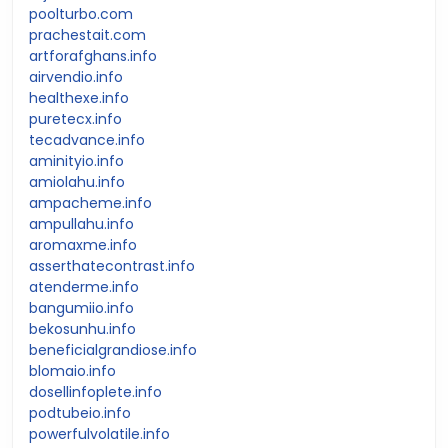
poolturbo.com
prachestait.com
artforafghans.info
airvendio.info
healthexe.info
puretecx.info
tecadvance.info
aminityio.info
amiolahu.info
ampacheme.info
ampullahu.info
aromaxme.info
asserthatecontrast.info
atenderme.info
bangumiio.info
bekosunhu.info
beneficialgrandiose.info
blomaio.info
dosellinfoplete.info
podtubeio.info
powerfulvolatile.info