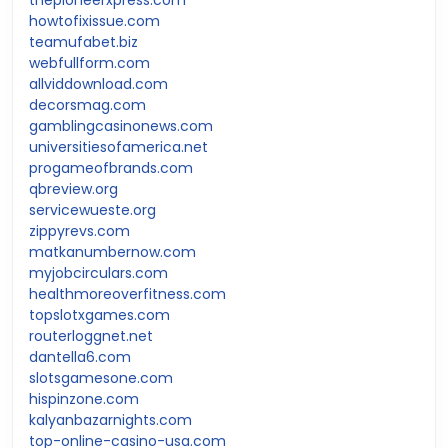
howtofixissue.com
teamufabet.biz
webfullform.com
allviddownload.com
decorsmag.com
gamblingcasinonews.com
universitiesofamerica.net
progameofbrands.com
qbreview.org
servicewueste.org
zippyrevs.com
matkanumbernow.com
myjobcirculars.com
healthmoreoverfitness.com
topslotxgames.com
routerloggnet.net
dantella6.com
slotsgamesone.com
hispinzone.com
kalyanbazarnights.com
top-online-casino-usa.com