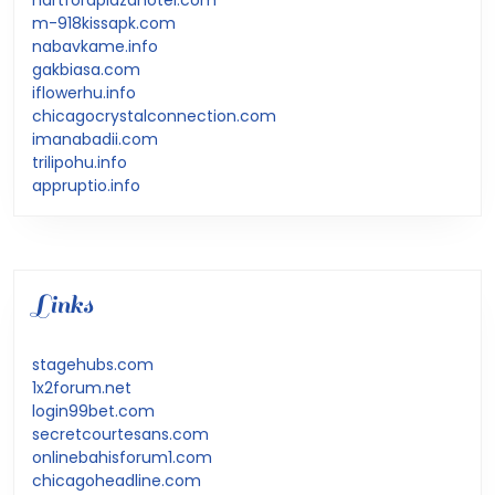
m-918kissapk.com
nabavkame.info
gakbiasa.com
iflowerhu.info
chicagocrystalconnection.com
imanabadii.com
trilipohu.info
appruptio.info
Links
stagehubs.com
1x2forum.net
login99bet.com
secretcourtesans.com
onlinebahisforum1.com
chicagoheadline.com