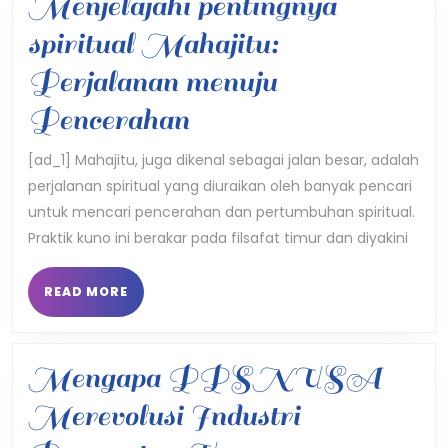
Menjelajahi pentingnya
spiritual Mahajitu:
Perjalanan menuju
Menjelajahi
Pencerahan
pentingnya
[ad_1] Mahajitu, juga dikenal sebagai jalan besar, adalah
perjalanan spiritual yang diuraikan oleh banyak pencari
spiritual
untuk mencari pencerahan dan pertumbuhan spiritual.
Mahajitu:
Praktik kuno ini berakar pada filsafat timur dan diyakini
Perjalanan
READ
READ MORE
menuju
MORE
Pencerahan
Mengapa PPSNUSA
Merevolusi Industri