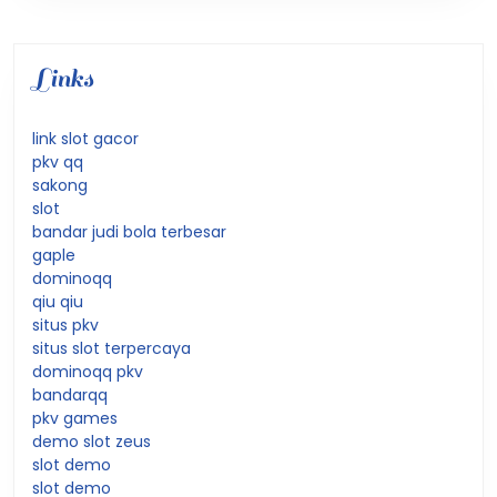
Links
link slot gacor
pkv qq
sakong
slot
bandar judi bola terbesar
gaple
dominoqq
qiu qiu
situs pkv
situs slot terpercaya
dominoqq pkv
bandarqq
pkv games
demo slot zeus
slot demo
slot demo