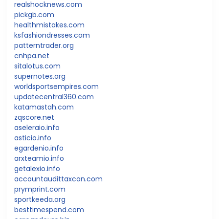
realshocknews.com
pickgb.com
healthmistakes.com
ksfashiondresses.com
patterntrader.org
cnhpa.net
sitalotus.com
supernotes.org
worldsportsempires.com
updatecentral360.com
katamastah.com
zqscore.net
aseleraio.info
asticio.info
egardenio.info
arxteamio.info
getalexio.info
accountaudittaxcon.com
prymprint.com
sportkeeda.org
besttimespend.com