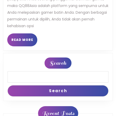
maka QQ88Asia adalah platform yang sempurna untuk
batin
Anda melepaskan gamer batin Anda. Dengan berbagai
Anda
permainan untuk dipilih, Anda tidak akan pernah
dengan
kehabisan opsi
berbagai
READ
READ MORE
MORE
permainan
QQ88Asia
Search
Search
Recent Posts