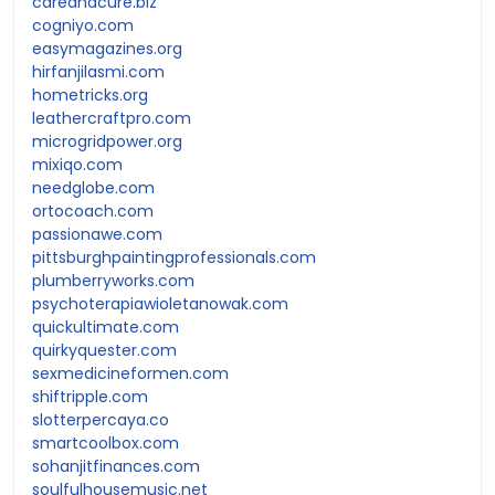
careandcure.biz
cogniyo.com
easymagazines.org
hirfanjilasmi.com
hometricks.org
leathercraftpro.com
microgridpower.org
mixiqo.com
needglobe.com
ortocoach.com
passionawe.com
pittsburghpaintingprofessionals.com
plumberryworks.com
psychoterapiawioletanowak.com
quickultimate.com
quirkyquester.com
sexmedicineformen.com
shiftripple.com
slotterpercaya.co
smartcoolbox.com
sohanjitfinances.com
soulfulhousemusic.net