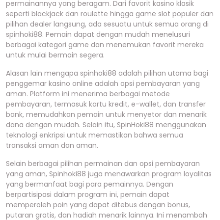
permainannya yang beragam. Dari favorit kasino klasik
seperti blackjack dan roulette hingga game slot populer dan
pilihan dealer langsung, ada sesuatu untuk semua orang di
spinhoki88. Pemain dapat dengan mudah menelusuri
berbagai kategori game dan menemukan favorit mereka
untuk mulai bermain segera.
Alasan lain mengapa spinhoki88 adalah pilihan utama bagi
penggemar kasino online adalah opsi pembayaran yang
aman. Platform ini menerima berbagai metode
pembayaran, termasuk kartu kredit, e-wallet, dan transfer
bank, memudahkan pemain untuk menyetor dan menarik
dana dengan mudah. Selain itu, SpinHoki88 menggunakan
teknologi enkripsi untuk memastikan bahwa semua
transaksi aman dan aman.
Selain berbagai pilihan permainan dan opsi pembayaran
yang aman, Spinhoki88 juga menawarkan program loyalitas
yang bermanfaat bagi para pemainnya. Dengan
berpartisipasi dalam program ini, pemain dapat
memperoleh poin yang dapat ditebus dengan bonus,
putaran gratis, dan hadiah menarik lainnya. Ini menambah